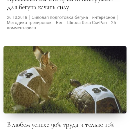
для бегуна качать силу.
26.10.2018
Силовая подготовка бегуна
интересное
Методика тренировок
Бег
Школа бега СкиРан
25
комментариев
В любом успехе 90% труда и только 10%