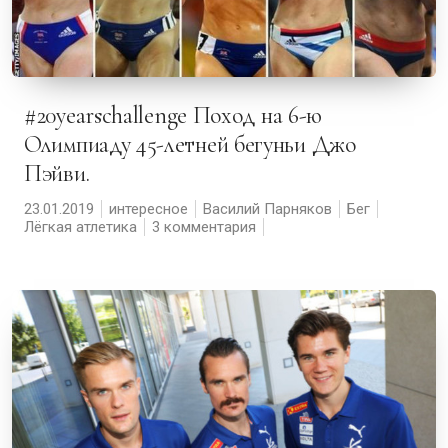
#20yearschallenge Поход на 6-ю
Олимпиаду 45-летней бегуньи Джо
Пэйви.
23.01.2019
интересное
Василий Парняков
Бег
Лёгкая атлетика
3 комментария