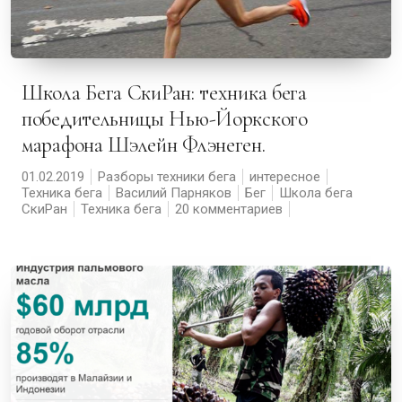
Школа Бега СкиРан: техника бега
победительницы Нью-Йоркского
марафона Шэлейн Флэнеген.
01.02.2019
Разборы техники бега
интересное
Техника бега
Василий Парняков
Бег
Школа бега
СкиРан
Техника бега
20 комментариев