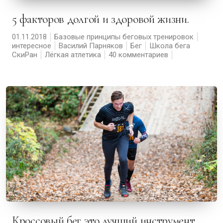
5 факторов долгой и здоровой жизни.
01.11.2018
Базовые принципы беговых тренировок
интересное
Василий Парняков
Бег
Школа бега
СкиРан
Лёгкая атлетика
40 комментариев
Кроссовый бег это лучший инструмент