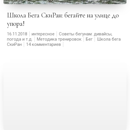
Школа Бега СкиРан: бегайте на улице до
упора!
16.11.2018
интересное
Советы бегунам: дивайсы,
погода и т.д.
Методика тренировок
Бег
Школа бега
СкиРан
14 комментариев