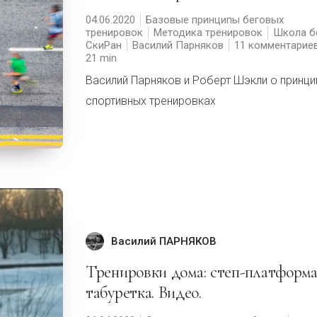
04.06.2020
Базовые принципы беговых
тренировок
Методика тренировок
Школа б
СкиРан
Василий Парняков
11 комментарие
21
Василий Парняков и Роберт Шэкли о принци
спортивных тренировках
Василий ПАРНЯКОВ
Тренировки дома: степ-платформа/
табуретка. Видео.