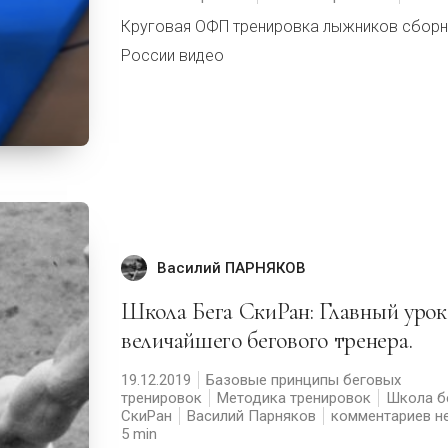
Круговая ОФП тренировка лыжников сбор
России видео
Василий ПАРНЯКОВ
Школа Бега СкиРан: Главный урок
величайшего бегового тренера.
19.12.2019
Базовые принципы беговых
тренировок
Методика тренировок
Школа б
СкиРан
Василий Парняков
комментариев н
5