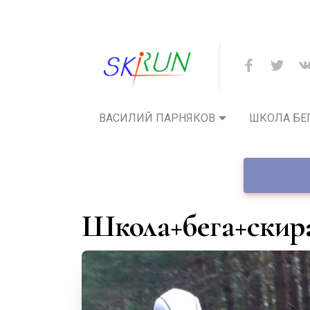
ВАСИЛИЙ ПАРНЯКОВ
ШКОЛА БЕ
школа+бега+скир