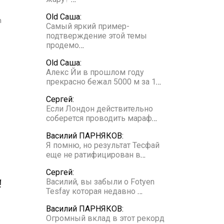
Old Саша:
Самый яркий пример-
подтверждение этой темы
продемо
…
Old Саша:
Алекс Йи в прошлом году
прекрасно бежал 5000 м за 1
…
Сергей:
Если Лондон действительно
соберется проводить мараф
…
Василий ПАРНЯКОВ:
Я помню, но результат Тесфай
еще не ратифицирован в
…
Сергей:
!
Василий, вы забыли о Fotyen
Tesfay которая недавно
…
Василий ПАРНЯКОВ:
Огромный вклад в этот рекорд