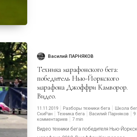
Василий ПАРНЯКОВ
Техника марафонского бега:
победитель Нью-Йоркского
марафона Джоффри Камворор.
Видео.
11.11.2019
Разборы техники бега
Школа бе
СкиРан
Техника бега
Василий Парняков
9
комментариев
7
Видео техники бега победителя Нью-Йоркс