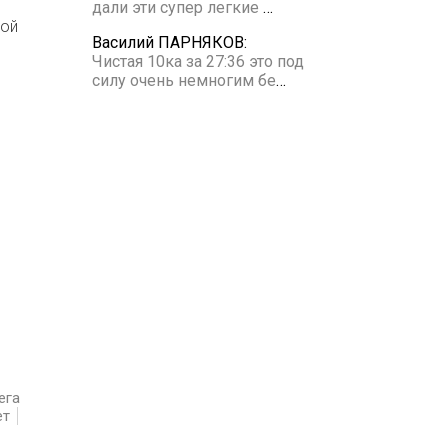
дали эти супер легкие
…
ной
Василий ПАРНЯКОВ:
Чистая 10ка за 27:36 это под
силу очень немногим бе
…
ега
ет