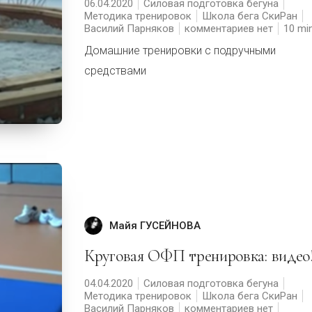
06.04.2020
Силовая подготовка бегуна
Методика тренировок
Школа бега СкиРан
Василий Парняков
комментариев нет
10
Домашние тренировки с подручными
средствами
Майя ГУСЕЙНОВА
Круговая ОФП тренировка: видео
04.04.2020
Силовая подготовка бегуна
Методика тренировок
Школа бега СкиРан
Василий Парняков
комментариев нет