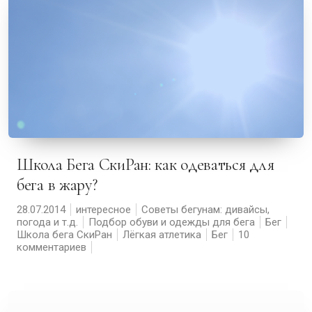
Школа Бега СкиРан: как одеваться для
бега в жару?
28.07.2014
интересное
Советы бегунам: дивайсы,
погода и т.д.
Подбор обуви и одежды для бега
Бег
Школа бега СкиРан
Лёгкая атлетика
Бег
10
комментариев