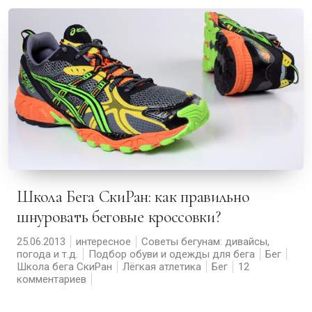
Школа Бега СкиРан: как правильно
шнуровать беговые кроссовки?
25.06.2013
интересное
Советы бегунам: дивайсы,
погода и т.д.
Подбор обуви и одежды для бега
Бег
Школа бега СкиРан
Лёгкая атлетика
Бег
12
комментариев