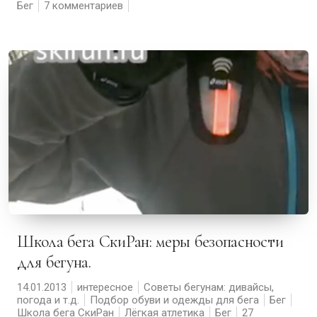
Бег
7 комментариев
Школа бега СкиРан: меры безопасности
для бегуна.
14.01.2013
интересное
Советы бегунам: дивайсы,
погода и т.д.
Подбор обуви и одежды для бега
Бег
Школа бега СкиРан
Лёгкая атлетика
Бег
27