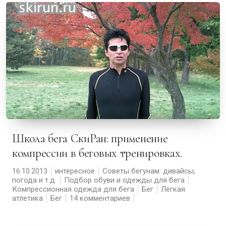
Школа бега СкиРан: применение
компрессии в беговых тренировках.
16.10.2013
интересное
Советы бегунам: дивайсы,
погода и т.д.
Подбор обуви и одежды для бега
Компрессионная одежда для бега
Бег
Лёгкая
атлетика
Бег
14 комментариев