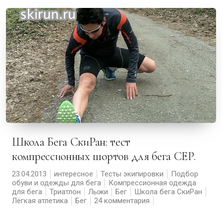
Школа Бега СкиРан: тест
компрессионных шортов для бега CEP.
23.04.2013
интересное
Тесты экипировки
Подбор
обуви и одежды для бега
Компрессионная одежда
для бега
Триатлон
Лыжи
Бег
Школа бега СкиРан
Лёгкая атлетика
Бег
24 комментария