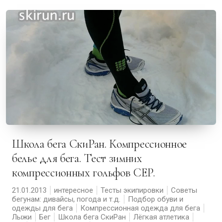
Школа бега СкиРан. Компрессионное
белье для бега. Тест зимних
компрессионных гольфов CEP.
21.01.2013
интересное
Тесты экипировки
Советы
бегунам: дивайсы, погода и т.д.
Подбор обуви и
одежды для бега
Компрессионная одежда для бега
Лыжи
Бег
Школа бега СкиРан
Лёгкая атлетика