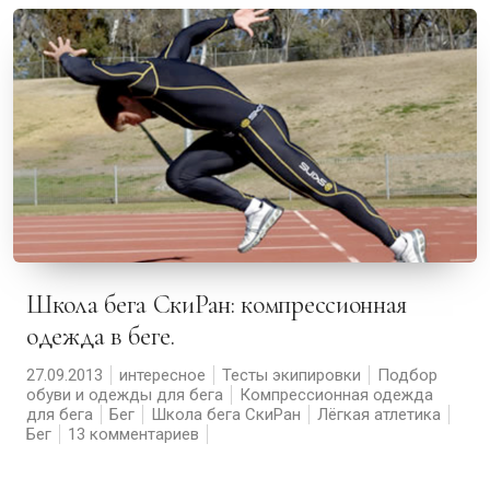
Школа бега СкиРан: компрессионная
одежда в беге.
27.09.2013
интересное
Тесты экипировки
Подбор
обуви и одежды для бега
Компрессионная одежда
для бега
Бег
Школа бега СкиРан
Лёгкая атлетика
Бег
13 комментариев