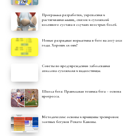
Программа разработки, укрепления и
растягивания мышц, связок и сухожилий
коленного сустава в случаях неострых болей.
Новые разрядные нормативы в беге на 2017-2021
годы. Хороши ли они?
Советы по предупреждению заболевания
ахиллова сухожилия и надкостницы.
Школа бега: Правильная техника бега – основа
прогресса.
Методические основы и принципы тренировок
элитных бегунов Ренато Кановы.