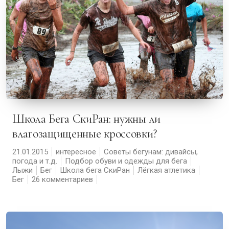
Школа Бега СкиРан: нужны ли
влагозащищенные кроссовки?
21.01.2015
интересное
Советы бегунам: дивайсы,
погода и т.д.
Подбор обуви и одежды для бега
Лыжи
Бег
Школа бега СкиРан
Лёгкая атлетика
Бег
26 комментариев