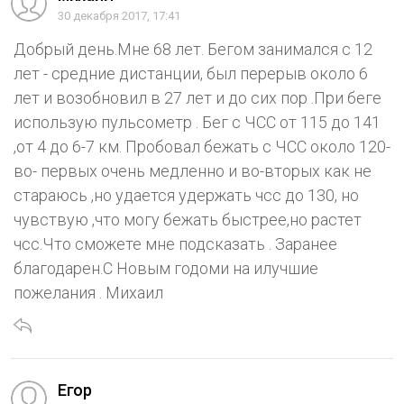
30 декабря 2017, 17:41
Добрый день.Мне 68 лет. Бегом занимался с 12
лет - средние дистанции, был перерыв около 6
лет и возобновил в 27 лет и до сих пор .При беге
использую пульсометр . Бег с ЧСС от 115 до 141
,от 4 до 6-7 км. Пробовал бежать с ЧСС около 120-
во- первых очень медленно и во-вторых как не
стараюсь ,но удается удержать чсс до 130, но
чувствую ,что могу бежать быстрее,но растет
чсс.Что сможете мне подсказать . Заранее
благодарен.С Новым годоми на илучшие
пожелания . Михаил
Егор