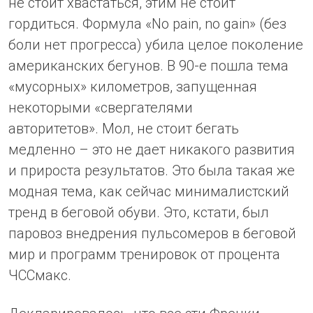
не стоит хвастаться, этим не стоит
гордиться. Формула «No pain, no gain» (без
боли нет прогресса) убила целое поколение
американских бегунов. В 90-е пошла тема
«мусорных» километров, запущенная
некоторыми «свергателями
авторитетов». Мол, не стоит бегать
медленно – это не дает никакого развития
и прироста результатов. Это была такая же
модная тема, как сейчас минималистский
тренд в беговой обуви. Это, кстати, был
паровоз внедрения пульсомеров в беговой
мир и программ тренировок от процента
ЧССмакс.