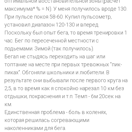
оптимальной восстановительной зоны (расчет
максимума* % = N). У меня получилось вроде 130.
При пульсе покоя 58-60. Купил пульсометр,
установил диапазон 120-130 и вперед.
Поскольку был опыт бега, то время тренировки 1
час. Бег по пересеченной местности с
подьемами. Зимой (так получилось).
Бегал не стыдясь переходить на шаг или
топтание на месте при первых тревожных "пик-
пиках". Обгоняли школьники и любители. В
результате они выбывали после первого круга на
2,5, в то время как я спокойно нарезал 10 км без
отдышки, покраснения и т.п. Темп - 6м 20сек на
км.
Единственная проблема - боль в коленях,
которая решилась согревающими
наколенниками для бега.