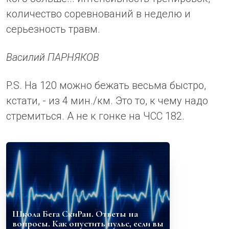
количество соревнований в неделю и
серьезность травм.
Василий ПАРНЯКОВ
P.S. На 120 можно бежать весьма быстро,
кстати, - из 4 мин./км. Это то, к чему надо
стремиться. А не к гонке на ЧСС 182.
Школа Бега СкиРан. Ответы на
вопросы. Как опустить пульс, если вы