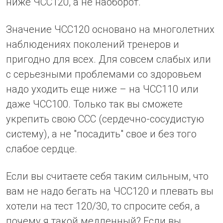
ниже ЧСС120, а не наоборот.
Значение ЧСС120 основано на многолетних
наблюдениях поколений тренеров и
пригодно для всех. Для совсем слабых или
с серьезными проблемами со здоровьем
надо уходить еще ниже – на ЧСС110 или
даже ЧСС100. Только так вы сможете
укрепить свою ССС (сердечно-сосудистую
систему), а не "посадить" свое и без того
слабое сердце.
Если вы считаете себя таким сильным, что
вам не надо бегать на ЧСС120 и плевать вы
хотели на тест 120/30, то спросите себя, а
почему я такой медленный? Если вы