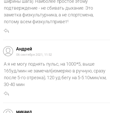
ширины шага). Наиболее простое этому
подтверждение - не сбивать дыхание. Это
заметка физкультурника, а не спортсмена,
потому всем физкультпривет!
Андрей
06 сентября 2021, 11:52
А я не могу поднять пульс, на 1000*5, выше
165уд/мин не замечал(измеряю в ручную, сразу
после 5-го отрезка); 120 уд бегу на 5-5:10мин/км,
30-40 мин
михаил