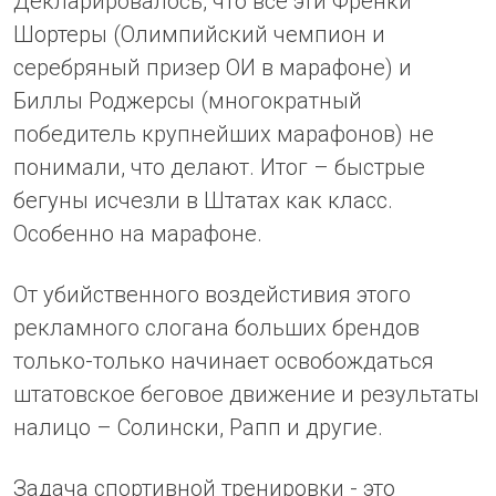
Декларировалось, что все эти Френки
Шортеры (Олимпийский чемпион и
серебряный призер ОИ в марафоне) и
Биллы Роджерсы (многократный
победитель крупнейших марафонов) не
понимали, что делают. Итог – быстрые
бегуны исчезли в Штатах как класс.
Особенно на марафоне.
От убийственного воздейстивия этого
рекламного слогана больших брендов
только-только начинает освобождаться
штатовское беговое движение и результаты
налицо – Солински, Рапп и другие.
Задача спортивной тренировки - это