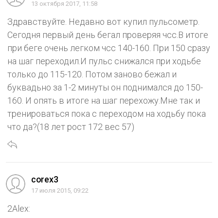
13 октября 2017, 11:58
Здравствуйте. Недавно вот купил пульсометр.
Сегодня первый день бегал проверяя чсс.В итоге
при беге очень легком чсс 140-160. При 150 сразу
на шаг переходил.И пульс снижался при ходьбе
только до 115-120. Потом заново бежал и
буквадьно за 1-2 минуты он поднимался до 150-
160. И опять в итоге на шаг перехожу.Мне так и
тренироваться пока с переходом на ходьбу пока
что да?(18 лет рост 172 вес 57)
corex3
17 июля 2015, 09:22
2Alex: