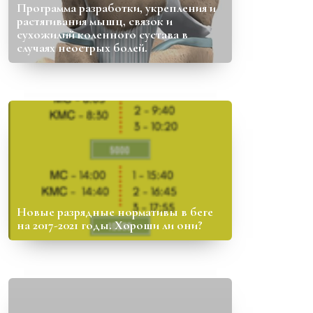
Программа разработки, укрепления и
растягивания мышц, связок и
сухожилий коленного сустава в
случаях неострых болей.
Новые разрядные нормативы в беге
на 2017-2021 годы. Хороши ли они?