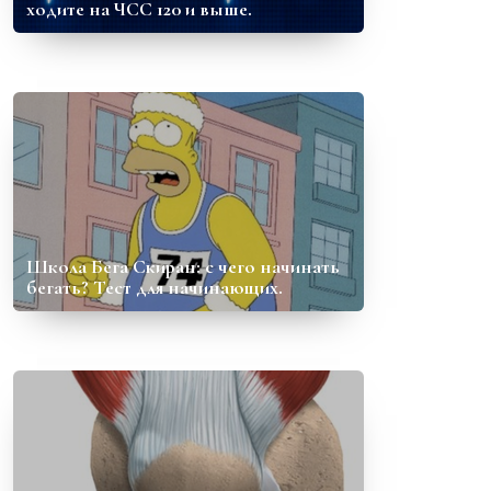
ходите на ЧСС 120 и выше.
Школа Бега Скиран: с чего начинать
бегать? Тест для начинающих.