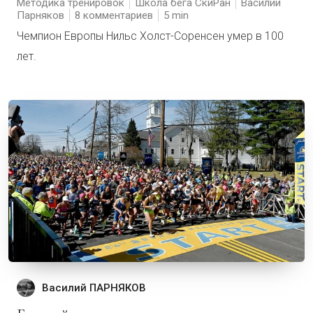
Методика тренировок
Школа бега СкиРан
Василий
Парняков
8 комментариев
5
Чемпион Европы Нильс Холст-Соренсен умер в 100
лет.
Василий ПАРНЯКОВ