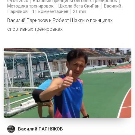
04.06.2020
Базовые принципы беговых тренировок
Методика тренировок
Школа бега СкиРан
Василий
Парняков
11 комментариев
21
Василий Парняков и Роберт Шэкли о принципах
спортивных тренировках
Василий ПАРНЯКОВ