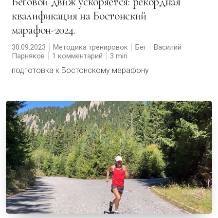
Беговой движ ускоряется: рекордная
квалификация на Бостонский
марафон-2024.
30.09.2023
Методика тренировок
Бег
Василий
Парняков
1 комментарий
3
подготовка к Бостонскому марафону