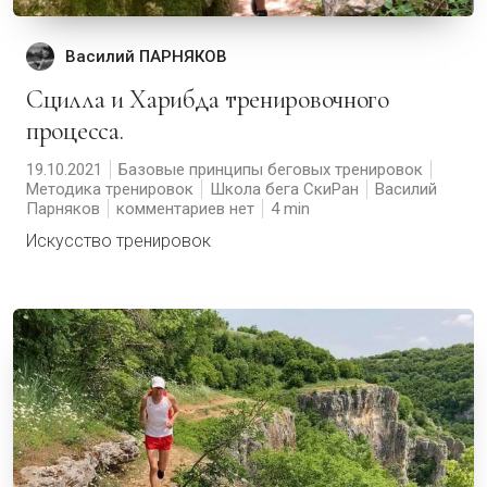
Василий ПАРНЯКОВ
Сцилла и Харибда тренировочного
процесса.
19.10.2021
Базовые принципы беговых тренировок
Методика тренировок
Школа бега СкиРан
Василий
Парняков
комментариев нет
4
Искусство тренировок