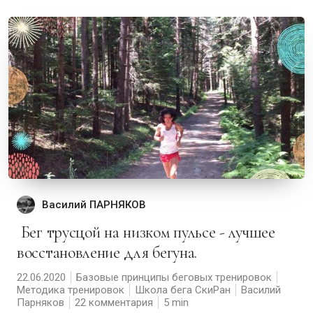
Василий ПАРНЯКОВ
Бег трусцой на низком пульсе - лучшее
восстановление для бегуна.
22.06.2020
Базовые принципы беговых тренировок
Методика тренировок
Школа бега СкиРан
Василий
Парняков
22 комментария
5