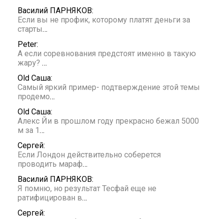
Василий ПАРНЯКОВ:
Если вы не профик, которому платят деньги за
старты
…
Peter:
А если соревнования предстоят именно в такую
жару?
…
Old Саша:
Самый яркий пример- подтверждение этой темы
продемо
…
Old Саша:
Алекс Йи в прошлом году прекрасно бежал 5000
м за 1
…
Сергей:
Если Лондон действительно соберется
проводить мараф
…
Василий ПАРНЯКОВ:
Я помню, но результат Тесфай еще не
ратифицирован в
…
Сергей: