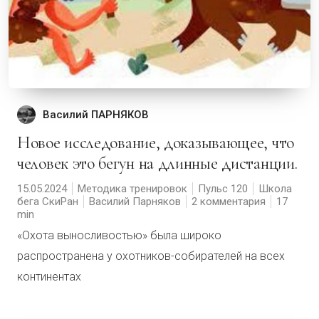
Василий ПАРНЯКОВ
Новое исследование, доказывающее, что
человек это бегун на длинные дистанции.
15.05.2024
Методика тренировок
Пульс 120
Школа
бега СкиРан
Василий Парняков
2 комментария
17
«Охота выносливостью» была широко
распространена у охотников-собирателей на всех
континентах