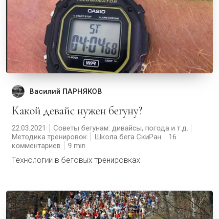
Василий ПАРНЯКОВ
Какой девайс нужен бегуну?
22.03.2021
Советы бегунам: дивайсы, погода и т.д.
Методика тренировок
Школа бега СкиРан
16
комментариев
9
Технологии в беговых тренировках