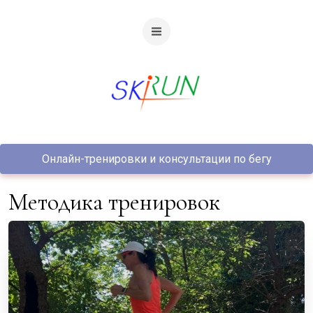
Онлайн-тренировки и консультации по бегу
Методика тренировок