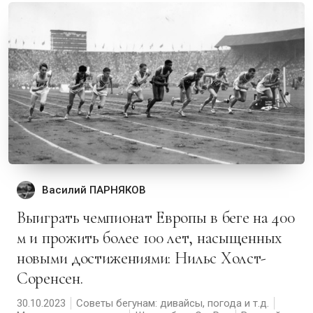
Василий ПАРНЯКОВ
Выиграть чемпионат Европы в беге на 400
м и прожить более 100 лет, насыщенных
новыми достижениями: Нильс Холст-
Соренсен.
30.10.2023
Советы бегунам: дивайсы, погода и т.д.