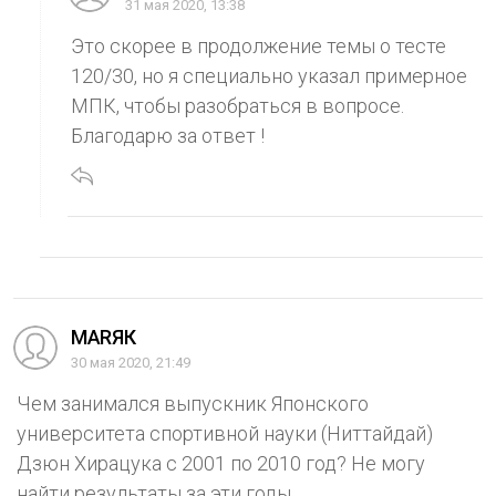
31 мая 2020, 13:38
Это скорее в продолжение темы о тесте
120/30, но я специально указал примерное
МПК, чтобы разобраться в вопросе.
Благодарю за ответ !
МАRЯК
30 мая 2020, 21:49
Чем занимался выпускник Японского
университета спортивной науки (Ниттайдай)
Дзюн Хирацука с 2001 по 2010 год? Не могу
найти результаты за эти годы.