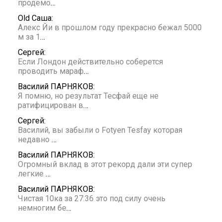
продемо
…
Old Саша:
Алекс Йи в прошлом году прекрасно бежал 5000
м за 1
…
Сергей:
Если Лондон действительно соберется
проводить мараф
…
Василий ПАРНЯКОВ:
Я помню, но результат Тесфай еще не
ратифицирован в
…
Сергей:
Василий, вы забыли о Fotyen Tesfay которая
недавно
…
Василий ПАРНЯКОВ:
Огромный вклад в этот рекорд дали эти супер
легкие
…
Василий ПАРНЯКОВ:
Чистая 10ка за 27:36 это под силу очень
немногим бе
…