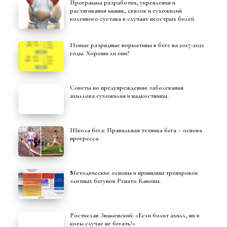
Программа разработки, укрепления и
растягивания мышц, связок и сухожилий
коленного сустава в случаях неострых болей.
Новые разрядные нормативы в беге на 2017-2021
годы. Хороши ли они?
Советы по предупреждению заболевания
ахиллова сухожилия и надкостницы.
Школа бега: Правильная техника бега – основа
прогресса.
Методические основы и принципы тренировок
элитных бегунов Ренато Кановы.
Ростислав Знаменский: «Если болит ахилл, ни в
коем случае не бегать!»