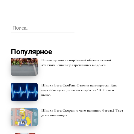
Популярное
Новые правила спортивной обуви в легкой
атлетике: список разрешенных моделей.
Школа Бега СкиРан. Ответы на вопросы. Как
опустить пульс, если вы ходите на ЧСС 120 и
выше.
Школа Бега Скиран: с чего начинать бегать? Тест
для начинающих.