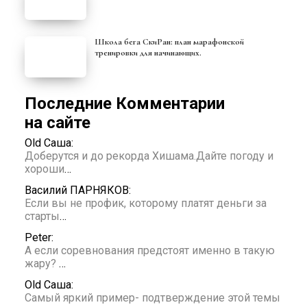
Школа бега СкиРан: план марафонской
тренировки для начинающих.
Последние Комментарии
на сайте
Old Саша:
Доберутся и до рекорда Хишама.Дайте погоду и
хороши
…
Василий ПАРНЯКОВ:
Если вы не профик, которому платят деньги за
старты
…
Peter:
А если соревнования предстоят именно в такую
жару?
…
Old Саша:
Самый яркий пример- подтверждение этой темы