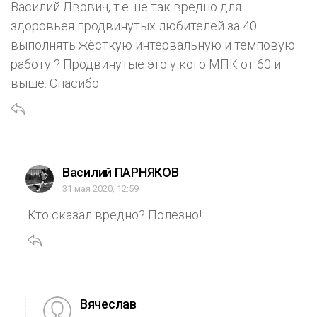
Василий Лвович, т.е. не так вредно для
здоровьея продвинутых любителей за 40
выполнять жёсткую интервальную и темповую
работу ? Продвинутые это у кого МПК от 60 и
выше. Спасибо
Василий ПАРНЯКОВ
31 мая 2020, 12:59
Кто сказал вредно? Полезно!
Вячеслав