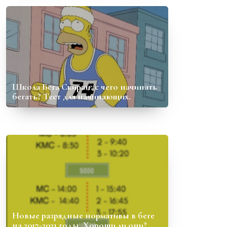
Школа Бега Скиран: с чего начинать
бегать? Тест для начинающих.
Новые разрядные нормативы в беге
на 2017-2021 годы. Хороши ли они?