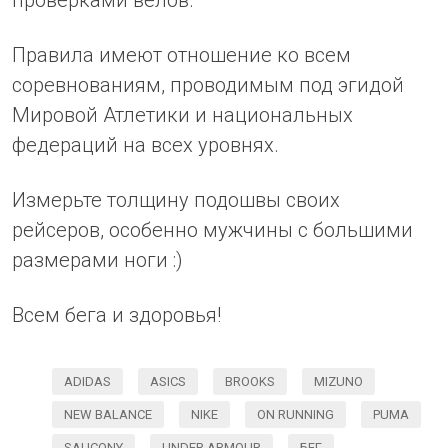
проверками велов.
Правила имеют отношение ко всем
соревнованиям, проводимым под эгидой
Мировой Атлетики и национальных
федераций на всех уровнях.
Измерьте толщину подошвы своих
рейсеров, особенно мужчины с большими
размерами ноги :)
Всем бега и здоровья!
ADIDAS
ASICS
BROOKS
MIZUNO
NEW BALANCE
NIKE
ON RUNNING
PUMA
SAUCONY
UNDER ARMOUR
БЕГ