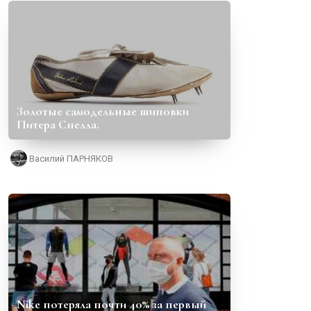
Золотые самодельные шиповки
Питера Снелла.
Василий ПАРНЯКОВ
Nike потеряла почти 40% за первый