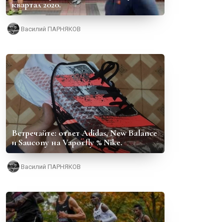
квартал 2020.
Василий ПАРНЯКОВ
Встречайте: ответ Adidas, New Balance
и Saucony на Vaporfly % Nike.
Василий ПАРНЯКОВ