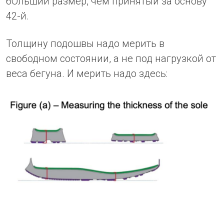
бОльший размер, чем принятый за основу
42-й.
Толщину подошвы надо мерить в
свободном состоянии, а не под нагрузкой от
веса бегуна. И мерить надо здесь: