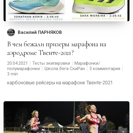
Василий ПАРНЯКОВ
В чем бежали призеры марафона на
аэродроме Твенте-2021?
20.04.2021
Тесты экипировки
Марафонки/
полумарафонки
Школа бега СкиРан
3 комментария
3
карбоновые рейсеры на марафоне Твенте-2021