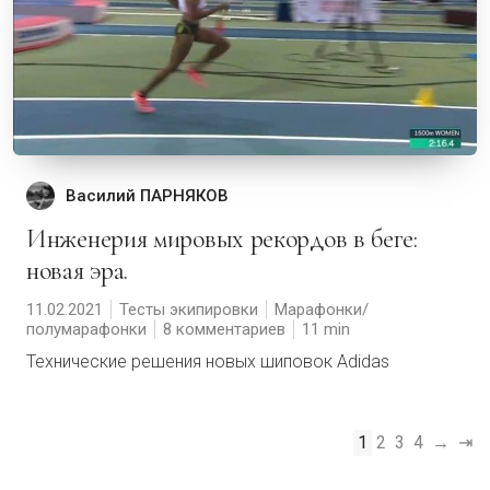
Василий ПАРНЯКОВ
Инженерия мировых рекордов в беге:
новая эра.
11.02.2021
Тесты экипировки
Марафонки/
полумарафонки
8 комментариев
11
Технические решения новых шиповок Adidas
1
2
3
4
→
⇥