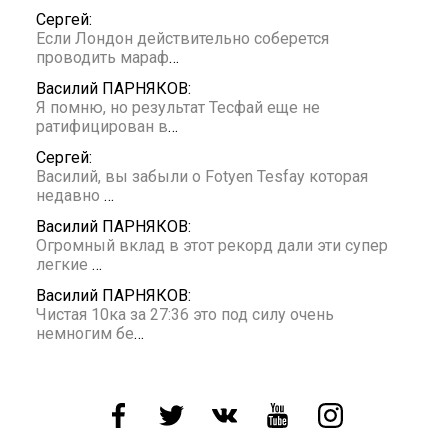
Сергей:
Если Лондон действительно соберется
проводить мараф
…
Василий ПАРНЯКОВ:
Я помню, но результат Тесфай еще не
ратифицирован в
…
Сергей:
Василий, вы забыли о Fotyen Tesfay которая
недавно
…
Василий ПАРНЯКОВ:
Огромный вклад в этот рекорд дали эти супер
легкие
…
Василий ПАРНЯКОВ:
Чистая 10ка за 27:36 это под силу очень
немногим бе
…