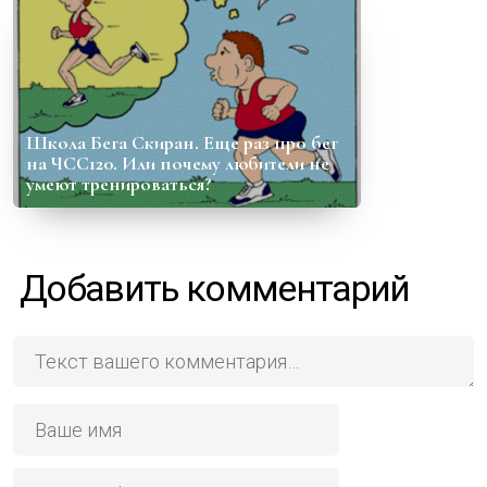
Школа Бега Скиран. Еще раз про бег
на ЧСС120. Или почему любители не
умеют тренироваться?
Добавить комментарий