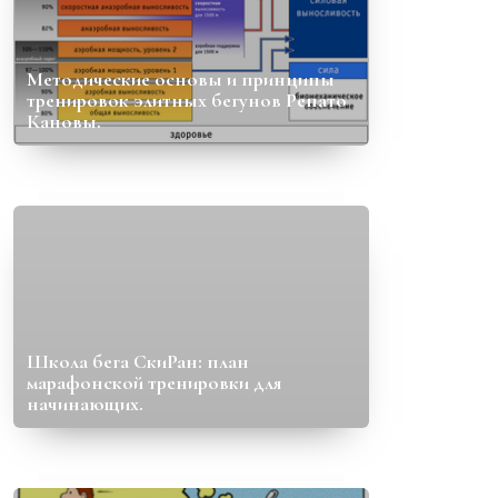
Методические основы и принципы
тренировок элитных бегунов Ренато
Кановы.
Школа бега СкиРан: план
марафонской тренировки для
начинающих.