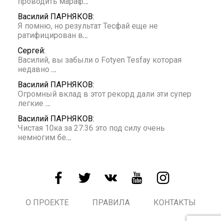
проводить мараф
…
Василий ПАРНЯКОВ:
Я помню, но результат Тесфай еще не
ратифицирован в
…
Сергей:
Василий, вы забыли о Fotyen Tesfay которая
недавно
…
Василий ПАРНЯКОВ:
Огромный вклад в этот рекорд дали эти супер
легкие
…
Василий ПАРНЯКОВ:
Чистая 10ка за 27:36 это под силу очень
немногим бе
…
О ПРОЕКТЕ
ПРАВИЛА
КОНТАКТЫ