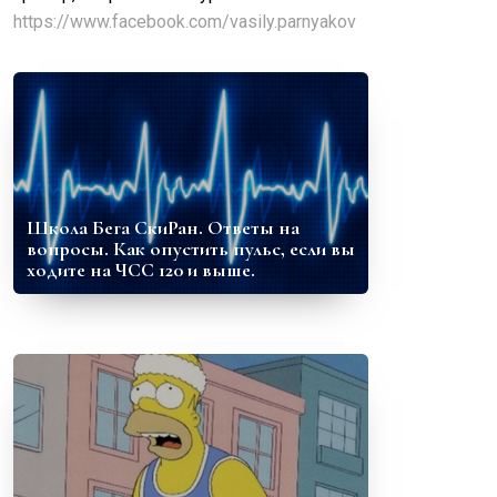
https://www.facebook.com/vasily.parnyakov
Школа Бега СкиРан. Ответы на
вопросы. Как опустить пульс, если вы
ходите на ЧСС 120 и выше.