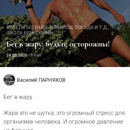
СОВЕТЫ БЕГУНАМ: ДИВАЙСЫ, ПОГОДА И Т.Д.
ШКОЛА БЕГА СКИРАН
Бег в жару: будьте осторожны!
24.06.2026
5
Василий ПАРНЯКОВ
Бег в жару
Жара это не шутка, это огромный стресс для
организма человека. И огромное давление