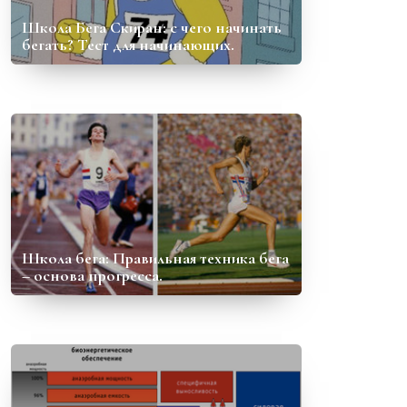
Школа Бега Скиран: с чего начинать
бегать? Тест для начинающих.
Школа бега: Правильная техника бега
– основа прогресса.