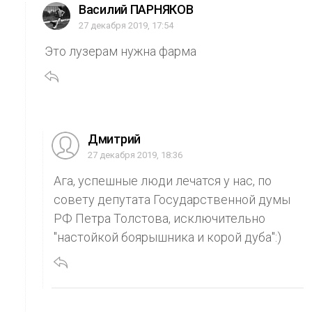
Василий ПАРНЯКОВ
27 декабря 2019, 17:54
Это лузерам нужна фарма
Дмитрий
27 декабря 2019, 18:36
Ага, успешные люди лечатся у нас, по
совету депутата Государственной думы
РФ Петра Толстова, исключительно
"настойкой боярышника и корой дуба":)