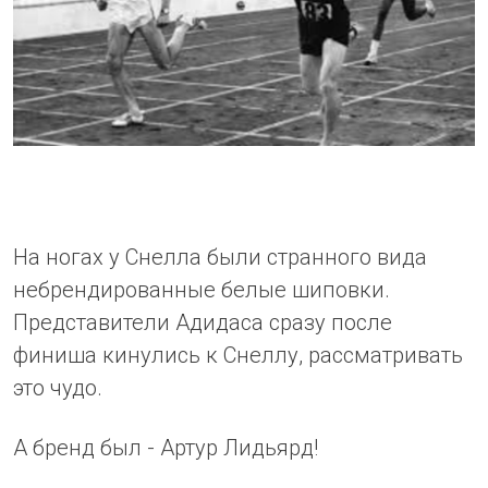
На ногах у Снелла были странного вида
небрендированные белые шиповки.
Представители Адидаса сразу после
финиша кинулись к Снеллу, рассматривать
это чудо.
А бренд был - Артур Лидьярд!