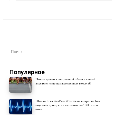
Популярное
Новые правила спортивной обуви в легкой
атлетике: список разрешенных моделей.
Школа Бега СкиРан. Ответы на вопросы. Как
опустить пульс, если вы ходите на ЧСС 120 и
выше.