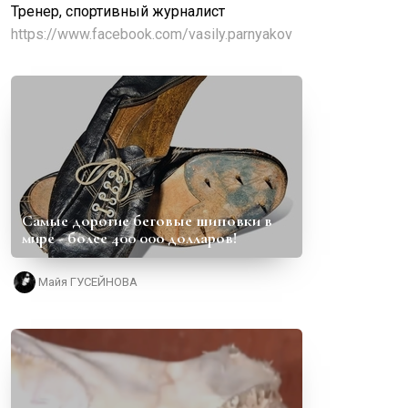
Тренер, спортивный журналист
https://www.facebook.com/vasily.parnyakov
Самые дорогие беговые шиповки в
мире - более 400 000 долларов!
Майя ГУСЕЙНОВА