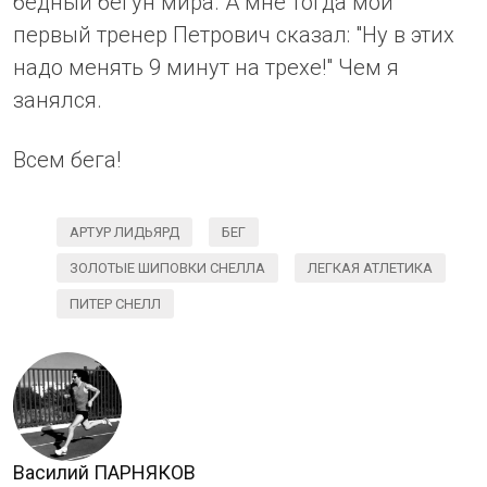
бедный бегун мира. А мне тогда мой
первый тренер Петрович сказал: "Ну в этих
надо менять 9 минут на трехе!" Чем я
занялся.
Всем бега!
АРТУР ЛИДЬЯРД
БЕГ
ЗОЛОТЫЕ ШИПОВКИ СНЕЛЛА
ЛЕГКАЯ АТЛЕТИКА
ПИТЕР СНЕЛЛ
Василий ПАРНЯКОВ