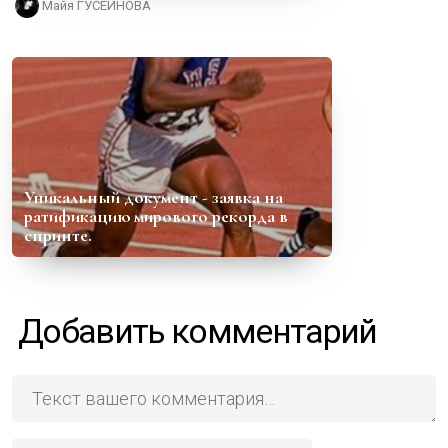
Майя ГУСЕЙНОВА
Уникальный документ - заявка на
ратификацию мирового рекорда в
спринте.
Добавить комментарий