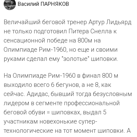
Василий ПАРНЯКОВ
Величайший беговой тренер Артур Лидьярд
не только подготовил Питера Снелла к
сенсационной победе на 800м на
Олимпиаде Рим-1960, но еще и своими
руками сделал ему "золотые" шиповки.
На Олимпиаде Рим-1960 в финал 800 м
выходило всего 6 бегунов, а не 8, как
сейчас. Адидас, бывший тогда безусловным
лидером в сегменте профессиональной
беговой обуви = шиповках, выдал 5
участникам новехонькие супер-
технологические на тот момент шиповки. А