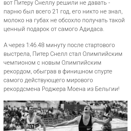
вот Питеру Снеллу решили не давать -
парню был всего 21 год, его никто не знал,
молоко на губах не обсохло получать такой
ценный подарок от самого Адидаса.
А через 1:46.48 минуту после стартового
выстрела, Питер Снелл стал Олимпийским
чемпионом с новым Олимпийским
рекордом, обыграв в финишном спурте
самого действующего мирового
рекордсмена Роджера Моена из Бельгии!