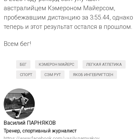
австралийцем Кэмероном Майерсом,
пробежавшим дистанцию за 3:55.44, однако
теперь и этот результат остался в прошлом.
Всем бег!
БЕГ
КЭМЕРОН МАЙЕРС
ЛЕГКАЯ АТЛЕТИКА
СПОРТ
СЭМ РУТ
ЯКОБ ИНГЕБРИГТСЕН
Василий ПАРНЯКОВ
Тренер, спортивный журналист
https://www.facebook.com/vasily.parnyakov