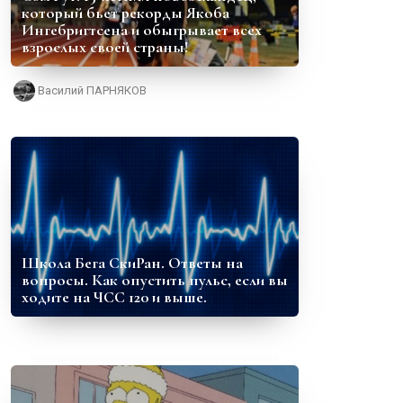
который бьет рекорды Якоба
Ингебригтсена и обыгрывает всех
взрослых своей страны!
Василий ПАРНЯКОВ
Школа Бега СкиРан. Ответы на
вопросы. Как опустить пульс, если вы
ходите на ЧСС 120 и выше.