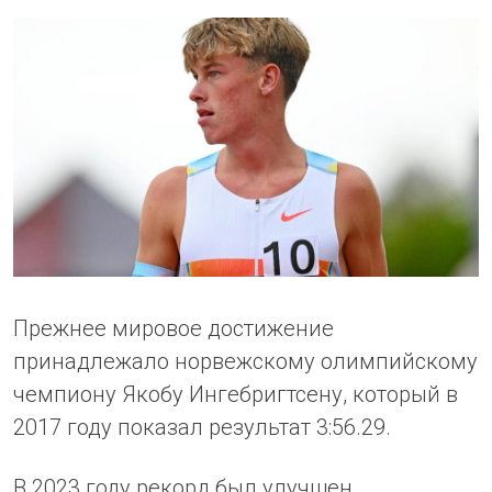
Прежнее мировое достижение
принадлежало норвежскому олимпийскому
чемпиону Якобу Ингебригтсену, который в
2017 году показал результат 3:56.29.
В 2023 году рекорд был улучшен