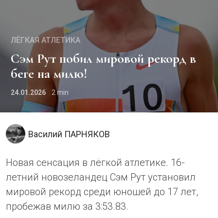
ЛЁГКАЯ АТЛЕТИКА
Сэм Рут побил мировой рекорд в
беге на милю!
24.01.2026
2
Василий ПАРНЯКОВ
Новая сенсация в лёгкой атлетике. 16-
летний новозеландец Сэм Рут установил
мировой рекорд среди юношей до 17 лет,
пробежав милю за 3:53.83.