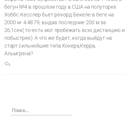
бегун №4 в прошлом году в США на полуторке
Хоббс Кесслер бьет рекорд Бекеле в беге на
2000 м- 4.48.79, выдав последние 200 м за
26,1сек( то-есть мог пробежать всю дистанцию и
побыстрее). А что же будет, когда выйдут на
старт сильнейшие типа Хокера,Керра,
Альмгрена?