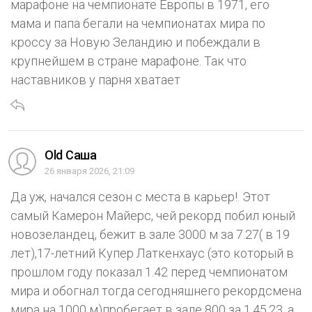
марафоне на чемпионате Европы в 1971, его
мама и папа бегали на чемпионатах мира по
кроссу за Новую Зеландию и побеждали в
крупнейшем в стране марафоне. Так что
наставников у парня хватает
Old Саша
26 января 2026, 21:09
Да уж, начался сезон с места в карьер!. Этот
самый Камерон Майерс, чей рекорд побил юный
новозеландец, бежит в зале 3000 м за 7.27( в 19
лет),17-летний Купер Латкенхаус (это который в
прошлом году показал 1.42 перед чемпионатом
мира и обогнал тогда сегодняшнего рекордсмена
мира на 1000 м)пробегает в зале 800 за 1.45.23, а