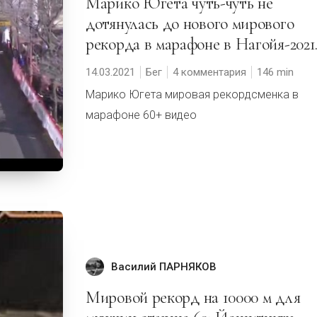
Марико Югета чуть-чуть не
дотянулaсь до нового мирового
рекорда в марафоне в Нагойя-2021
14.03.2021
Бег
4 комментария
146
Марико Югета мировая рекордсменка в
марафоне 60+ видео
Василий ПАРНЯКОВ
Мировой рекорд на 10000 м для