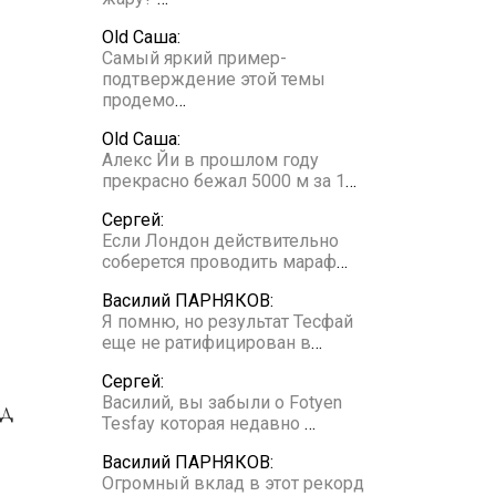
Old Саша:
Самый яркий пример-
подтверждение этой темы
продемо
…
Old Саша:
Алекс Йи в прошлом году
прекрасно бежал 5000 м за 1
…
Сергей:
Если Лондон действительно
соберется проводить мараф
…
Василий ПАРНЯКОВ:
Я помню, но результат Тесфай
еще не ратифицирован в
…
Сергей:
Василий, вы забыли о Fotyen
Tesfay которая недавно
…
Василий ПАРНЯКОВ:
Огромный вклад в этот рекорд