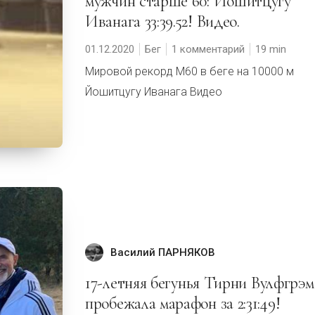
мужчин старше 60: Йошитцугу
Иванага 33:39.52! Видео.
01.12.2020
Бег
1 комментарий
19
Мировой рекорд М60 в беге на 10000 м
Йошитцугу Иванага Видео
Василий ПАРНЯКОВ
17-летняя бегунья Тирни Вулфгрэм
пробежала марафон за 2:31:49!