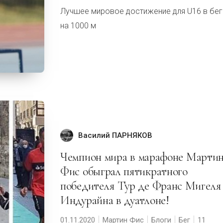
Лучшее мировое достижение для U16 в бег
на 1000 м
Василий ПАРНЯКОВ
Чемпион мира в марафоне Мартин
Фис обыграл пятикратного
победителя Тур де Франс Мигеля
Индурайна в дуатлоне!
01.11.2020
Мартин Фис
Блоги
Бег
11