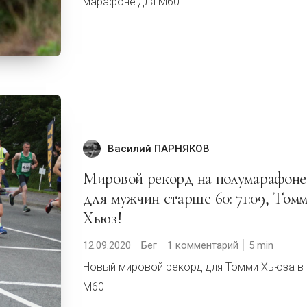
марафоне для М60
Василий ПАРНЯКОВ
Мировой рекорд на полумарафоне
для мужчин старше 60: 71:09, Том
Хьюз!
12.09.2020
Бег
1 комментарий
5
Новый мировой рекорд для Томми Хьюза в
М60