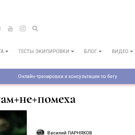
ГА
ТЕСТЫ ЭКИПИРОВКИ
БЛОГ
ВИДЕО
Онлайн-тренировки и консультации по бегу
атам+не+помеха
Василий ПАРНЯКОВ