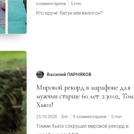
комментариев
5
Кто круче: бегун или велогон?
Василий ПАРНЯКОВ
Мировой рекорд в марафоне для
мужчин старше 60 лет: 2:30:02, То
Хьюз!
25.10.2020
Бег
9 комментариев
5
Томми Хьюз сокрушил мировой рекорд в