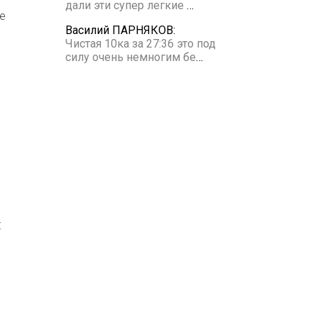
дали эти супер легкие
…
е
Василий ПАРНЯКОВ:
Чистая 10ка за 27:36 это под
силу очень немногим бе
…