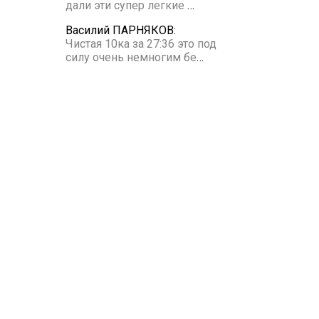
дали эти супер легкие
…
Василий ПАРНЯКОВ:
Чистая 10ка за 27:36 это под
силу очень немногим бе
…