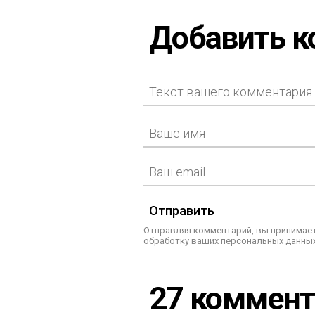
Добавить 
Отправить
Отправляя комментарий, вы принимает
обработку ваших персональных данных
27 коммен