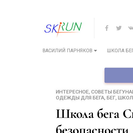
ВАСИЛИЙ ПАРНЯКОВ
ШКОЛА БЕ
ИНТЕРЕСНОЕ
СОВЕТЫ БЕГУНАМ
ОДЕЖДЫ ДЛЯ БЕГА
БЕГ
ШКОЛ
Школа бега СкиРан: меры
безопасности 