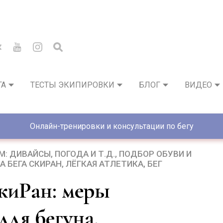
ГА
ТЕСТЫ ЭКИПИРОВКИ
БЛОГ
ВИДЕО
Онлайн-тренировки и консультации по бегу
: ДИВАЙСЫ, ПОГОДА И Т.Д.
ПОДБОР ОБУВИ И
А БЕГА СКИРАН
ЛЁГКАЯ АТЛЕТИКА
БЕГ
для бегуна.