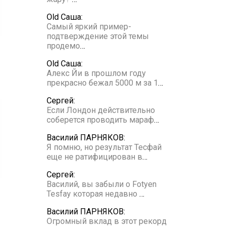
Old Саша:
Самый яркий пример-
подтверждение этой темы
продемо
…
Old Саша:
Алекс Йи в прошлом году
прекрасно бежал 5000 м за 1
…
Сергей:
Если Лондон действительно
соберется проводить мараф
…
Василий ПАРНЯКОВ:
Я помню, но результат Тесфай
еще не ратифицирован в
…
Сергей:
Василий, вы забыли о Fotyen
Tesfay которая недавно
…
Василий ПАРНЯКОВ:
Огромный вклад в этот рекорд