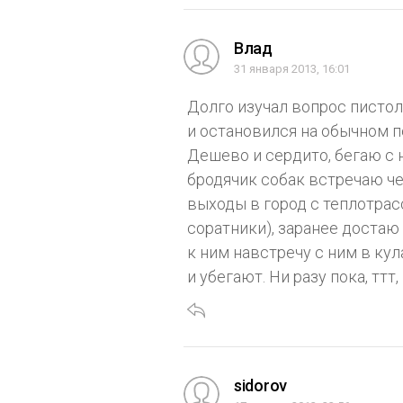
Влад
31 января 2013, 16:01
Долго изучал вопрос пистол
и остановился на обычном 
Дешево и сердито, бегаю с 
бродячик собак встречаю ч
выходы в город с теплотрасс
соратники), заранее достаю
к ним навстречу с ним в кул
и убегают. Ни разу пока, ттт
sidorov