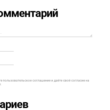
комментарий
е пользовательское соглашение и даёте своё согласие на
.
тариев