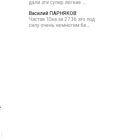
дали эти супер легкие
…
Василий ПАРНЯКОВ:
Чистая 10ка за 27:36 это под
силу очень немногим бе
…
е