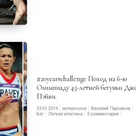
#20yearschallenge Поход на 6-ю
Олимпиаду 45-летней бегуньи Дж
Пэйви.
23.01.2019
интересное
Василий Парняков
Бег
Лёгкая атлетика
3 комментария