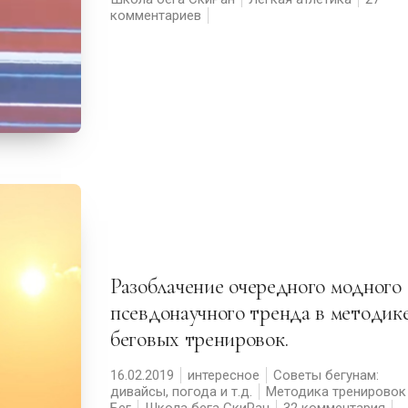
комментариев
Разоблачение очередного модного
псевдонаучного тренда в методик
беговых тренировок.
16.02.2019
интересное
Советы бегунам:
дивайсы, погода и т.д.
Методика тренировок
Бег
Школа бега СкиРан
32 комментария