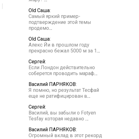
Old Саша:
Самый яркий пример-
подтверждение этой темы
продемо
…
Old Саша:
Алекс Йи в прошлом году
прекрасно бежал 5000 м за 1
…
Сергей:
Если Лондон действительно
соберется проводить мараф
…
Василий ПАРНЯКОВ:
Я помню, но результат Тесфай
еще не ратифицирован в
…
Сергей:
Василий, вы забыли о Fotyen
Tesfay которая недавно
…
Василий ПАРНЯКОВ:
Огромный вклад в этот рекорд