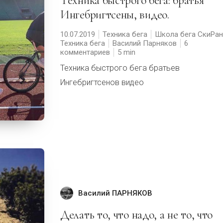
Техника быстрого бега: братья
Ингебригтсены, видео.
10.07.2019
Техника бега
Школа бега СкиРан
Техника бега
Василий Парняков
6
комментариев
5
Техника быстрого бега братьев
Ингебригтсенов видео
Василий ПАРНЯКОВ
Делать то, что надо, а не то, что