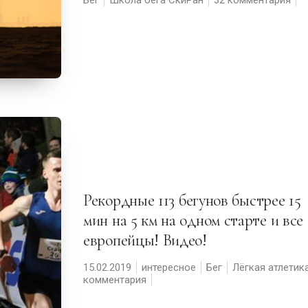
Рекордные 113 бегунов быстрее 15
мин на 5 км на одном старте и все
европейцы! Видео!
15.02.2019
интересное
Бег
Лёгкая атлетик
комментария