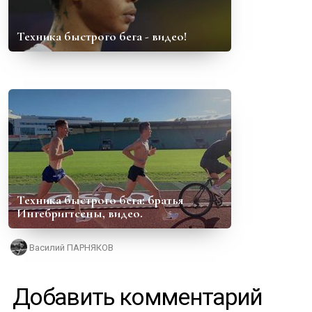
Техника быстрого бега - видео!
Техника быстрого бега: братья
Ингебригтсены, видео.
Василий ПАРНЯКОВ
Добавить комментарий