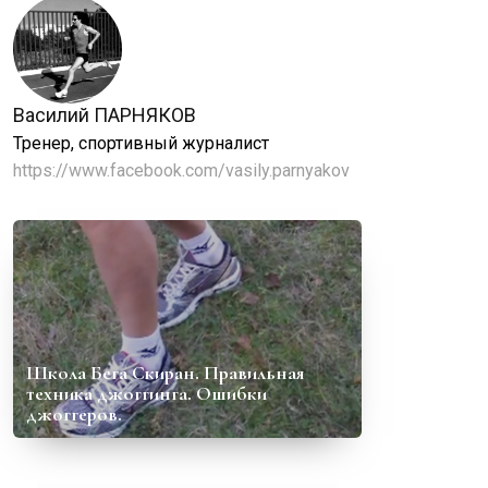
Василий ПАРНЯКОВ
Тренер, спортивный журналист
https://www.facebook.com/vasily.parnyakov
Школа Бега Скиран. Правильная
техника джоггинга. Ошибки
джоггеров.