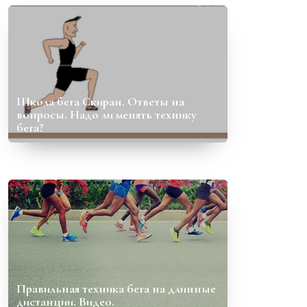
Школа бега Скиран. Ответы на
вопросы. Надо ли менять технику
бега?
Правильная техника бега на длинные
дистанции. Видео.