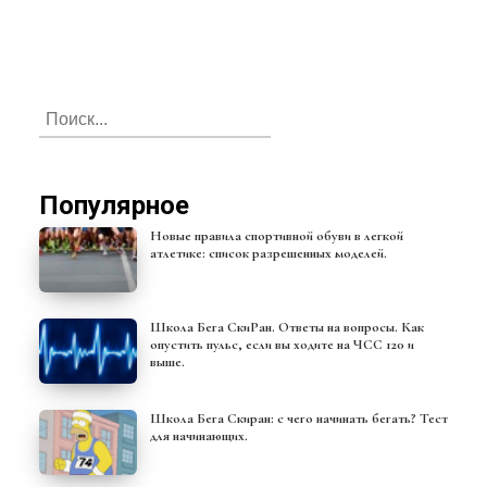
Популярное
Новые правила спортивной обуви в легкой
атлетике: список разрешенных моделей.
Школа Бега СкиРан. Ответы на вопросы. Как
опустить пульс, если вы ходите на ЧСС 120 и
выше.
Школа Бега Скиран: с чего начинать бегать? Тест
для начинающих.