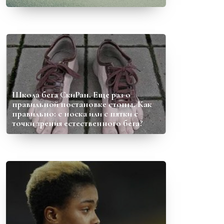
Школа бега СкиРан. Еще раз о
правильной постановке стопы. Как
правильно: с носка или с пятки с
точки зрения естественного бега?