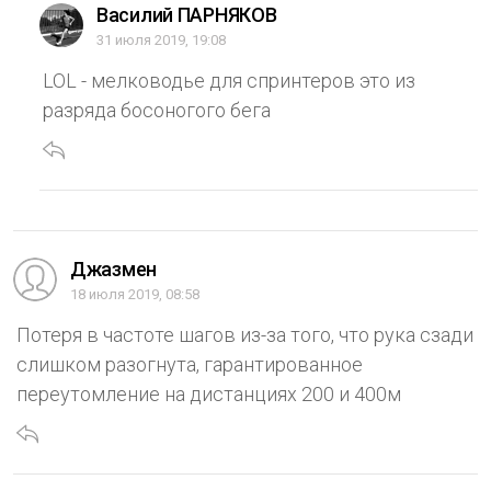
Василий ПАРНЯКОВ
31 июля 2019, 19:08
LOL - мелководье для спринтеров это из
разряда босоногого бега
Джазмен
18 июля 2019, 08:58
Потеря в частоте шагов из-за того, что рука сзади
слишком разогнута, гарантированное
переутомление на дистанциях 200 и 400м