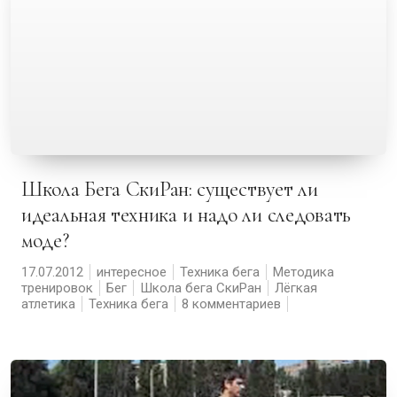
Школа Бега СкиРан: существует ли
идеальная техника и надо ли следовать
моде?
17.07.2012
интересное
Техника бега
Методика
тренировок
Бег
Школа бега СкиРан
Лёгкая
атлетика
Техника бега
8 комментариев