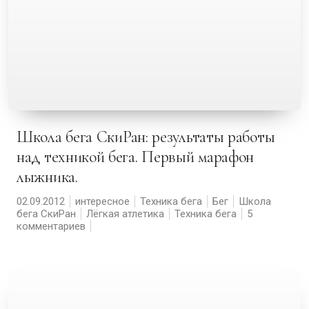
Школа бега СкиРан: результаты работы
над техникой бега. Первый марафон
лыжника.
02.09.2012
интересное
Техника бега
Бег
Школа
бега СкиРан
Лёгкая атлетика
Техника бега
5
комментариев