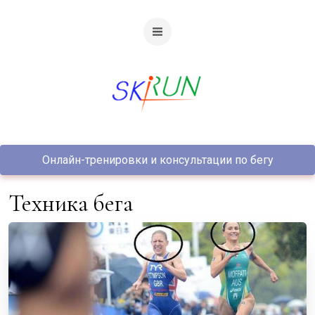
Онлайн-тренировки и консультации по бегу
Техника бега