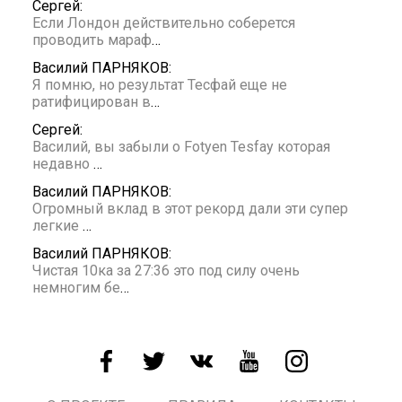
Сергей:
Если Лондон действительно соберется
проводить мараф
…
Василий ПАРНЯКОВ:
Я помню, но результат Тесфай еще не
ратифицирован в
…
Сергей:
Василий, вы забыли о Fotyen Tesfay которая
недавно
…
Василий ПАРНЯКОВ:
Огромный вклад в этот рекорд дали эти супер
легкие
…
Василий ПАРНЯКОВ:
Чистая 10ка за 27:36 это под силу очень
немногим бе
…