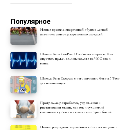
Популярное
Новые правила спортивной обуви в легкой
атлетике: список разрешенных моделей.
Школа Бега СкиРан. Ответы на вопросы. Как
опустить пульс, если вы ходите на ЧСС 120 и
выше.
Школа Бега Скиран: с чего начинать бегать? Тест
для начинающих.
Программа разработки, укрепления и
растягивания мышц, связок и сухожилий
коленного сустава в случаях неострых болей.
Новые разрядные нормативы в беге на 2017-2021