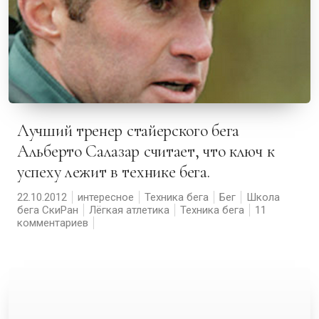
Лучший тренер стайерского бега
Альберто Салазар считает, что ключ к
успеху лежит в технике бега.
22.10.2012
интересное
Техника бега
Бег
Школа
бега СкиРан
Лёгкая атлетика
Техника бега
11
комментариев