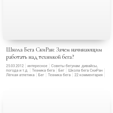
Школа Бега СкиРан: Зачем начинающим
работать над техникой бега?
25.03.2012
интересное
Советы бегунам: дивайсы,
погода и т.д.
Техника бега
Бег
Школа бега СкиРан
Лёгкая атлетика
Бег
Техника бега
22 комментария