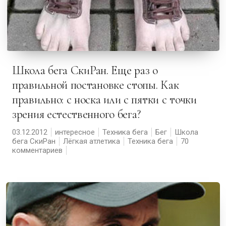
Школа бега СкиРан. Еще раз о
правильной постановке стопы. Как
правильно: с носка или с пятки с точки
зрения естественного бега?
03.12.2012
интересное
Техника бега
Бег
Школа
бега СкиРан
Лёгкая атлетика
Техника бега
70
комментариев