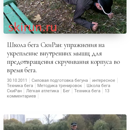
Школа бега СкиРан: упражнения на
укрепление внутренних мышц для
предотвращения скручивания корпуса во
время бега.
30.10.2011
Силовая подготовка бегуна
интересное
Техника бега
Методика тренировок
Школа бега
СкиРан
Лёгкая атлетика
Бег
Техника бега
13
комментариев