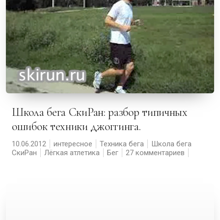
Школа бега СкиРан: разбор типичных
ошибок техники джоггинга.
10.06.2012
интересное
Техника бега
Школа бега
СкиРан
Лёгкая атлетика
Бег
27 комментариев