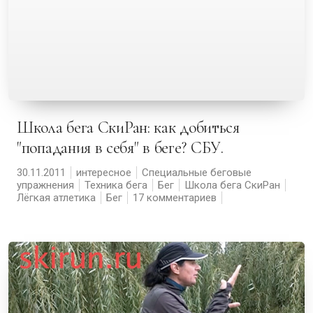
Школа бега СкиРан: как добиться
"попадания в себя" в беге? СБУ.
30.11.2011
интересное
Специальные беговые
упражнения
Техника бега
Бег
Школа бега СкиРан
Лёгкая атлетика
Бег
17 комментариев