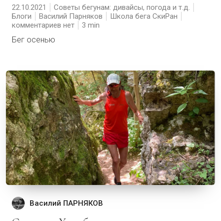
22.10.2021
Советы бегунам: дивайсы, погода и т.д.
Блоги
Василий Парняков
Школа бега СкиРан
комментариев нет
3
Бег осенью
Василий ПАРНЯКОВ