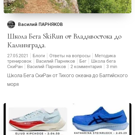
Василий ПАРНЯКОВ
Школа Бега SkiRun от Владивостока до
Калиниграда.
27.05.2021
Блоги
Ответы на вопросы
Методика
тренировок
Василий Парняков
Бег
Школа бега
СкиРан
Василий Парняков
2 комментария
3
Школа Бега СкиРан от Тихого океана до Балтийского
моря