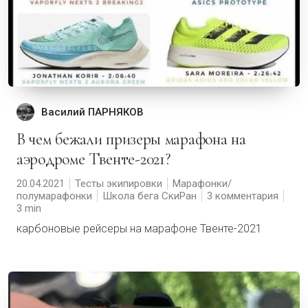
Василий ПАРНЯКОВ
В чем бежали призеры марафона на
аэродроме Твенте-2021?
20.04.2021
Тесты экипировки
Марафонки/
полумарафонки
Школа бега СкиРан
3 комментария
3
карбоновые рейсеры на марафоне Твенте-2021