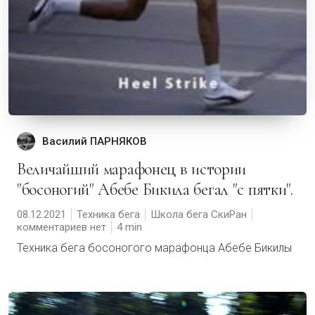
Василий ПАРНЯКОВ
Величайший марафонец в истории
"босоногий" Абебе Бикила бегал "с пятки".
08.12.2021
Техника бега
Школа бега СкиРан
комментариев нет
4
Техника бега босоногого марафонца Абебе Бикилы