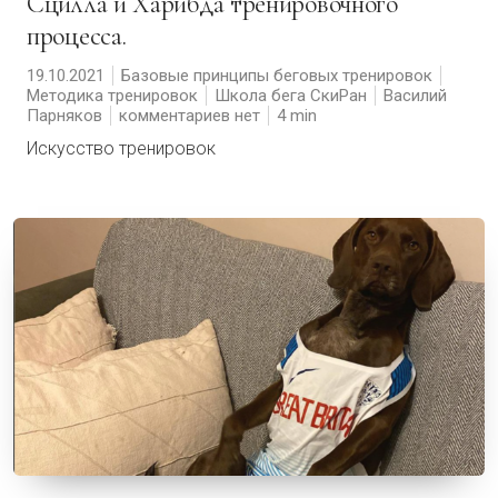
Сцилла и Харибда тренировочного
процесса.
19.10.2021
Базовые принципы беговых тренировок
Методика тренировок
Школа бега СкиРан
Василий
Парняков
комментариев нет
4
Искусство тренировок