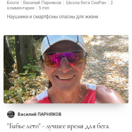
Блоги
Василий Парняков
Школа бега СкиРан
2
комментария
5
Наушники и смартфоны опасны для жизни
Василий ПАРНЯКОВ
"Бабье лето" - лучшее время для бега.