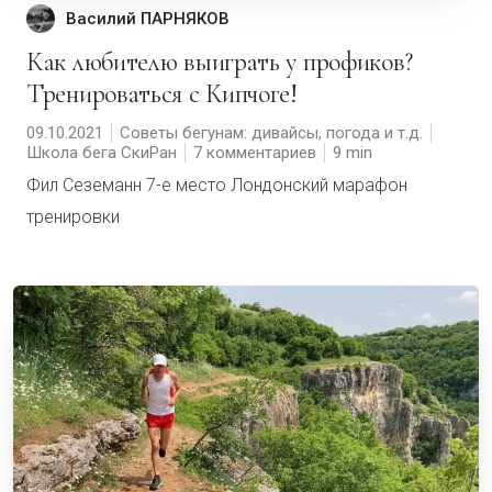
Василий ПАРНЯКОВ
Как любителю выиграть у профиков?
Тренироваться с Кипчоге!
09.10.2021
Советы бегунам: дивайсы, погода и т.д.
Школа бега СкиРан
7 комментариев
9
Фил Сеземанн 7-е место Лондонский марафон
тренировки