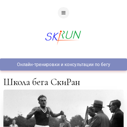
Онлайн-тренировки и консультации по бегу
Школа бега СкиРан