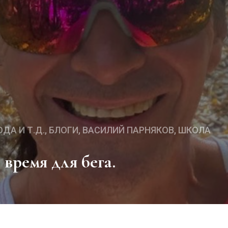
ДА И Т.Д.
БЛОГИ
ВАСИЛИЙ ПАРНЯКОВ
ШКОЛА
е время для бега.