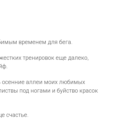
бимым временем для бега.
 жестких тренировок еще далеко,
йф.
ь осенние аллеи моих любимых
иствы под ногами и буйство красок
ще счастье.