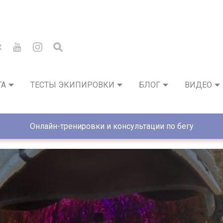
ГА
ТЕСТЫ ЭКИПИРОВКИ
БЛОГ
ВИДЕО
Онлайн-тренировки и консультации по бегу