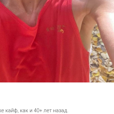
же кайф, как и 40+ лет назад.