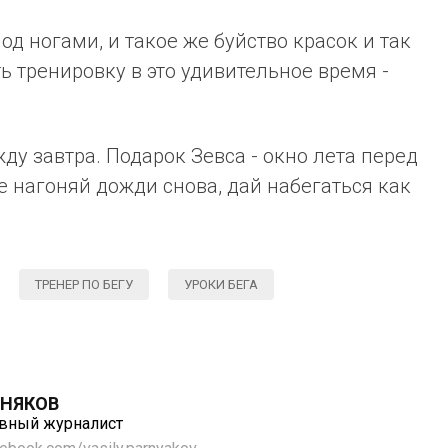
од ногами, и такое же буйство красок и так
ь тренировку в это удивительное время -
жду завтра. Подарок Зевса - окно лета перед
е нагоняй дожди снова, дай набегаться как
ТРЕНЕР ПО БЕГУ
УРОКИ БЕГА
РНЯКОВ
ивный журналист