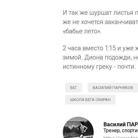
И так же шуршат листья п
же не хочется заканчиват
«бабье лето».
2 часа вместо 1:15 и уже 
зимой. Диона подожди, н
истинному греку - почти.
БЕГ
ВАСИЛИЙ ПАРНЯКОВ
ШКОЛА БЕГА СКИРАН
Василий ПА
Тренер, спорт