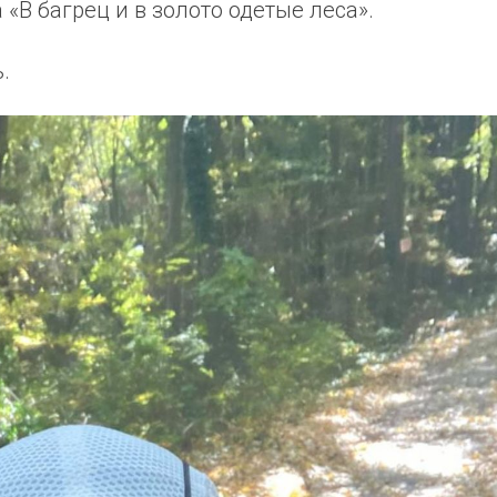
 «В багрец и в золото одетые леса».
.