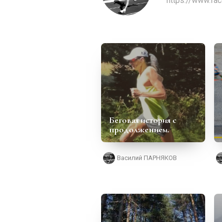
https://www.fa
Беговая история с
продолжением.
Василий ПАРНЯКОВ