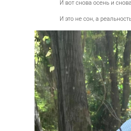
И вот снова осень и снова
И это не сон, а реальность