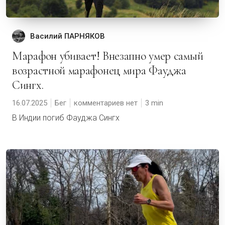
Василий ПАРНЯКОВ
Марафон убивает! Внезапно умер самый
возрастной марафонец мира Фауджа
Сингх.
16.07.2025
Бег
комментариев нет
3
В Индии погиб Фауджа Сингх