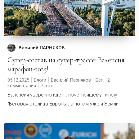
Василий ПАРНЯКОВ
Супер-состав на супер-трассе: Валенсия
марафон-2025!
05.12.2025
Блоги
Василий Парняков
Бег
2
комментария
7
Валенсия уверенно идет к почетнейшему титулу
"Беговая столица Европы", а потом уже и Земли.