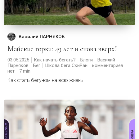
Василий ПАРНЯКОВ
Майские горки: 49 лет и снова вверх!
03.05.2025
Как начать бегать?
Блоги
Василий
Парняков
Бег
Школа бега СкиРан
комментариев
нет
7
Как стать бегуном на всю жизнь