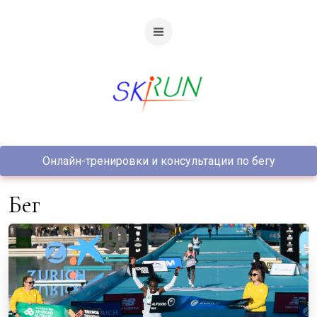
Онлайн-тренировки и консультации по бегу
Бег