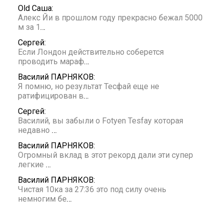
Old Саша:
Алекс Йи в прошлом году прекрасно бежал 5000
м за 1
…
Сергей:
Если Лондон действительно соберется
проводить мараф
…
Василий ПАРНЯКОВ:
Я помню, но результат Тесфай еще не
ратифицирован в
…
Сергей:
Василий, вы забыли о Fotyen Tesfay которая
недавно
…
Василий ПАРНЯКОВ:
Огромный вклад в этот рекорд дали эти супер
легкие
…
Василий ПАРНЯКОВ:
Чистая 10ка за 27:36 это под силу очень
немногим бе
…