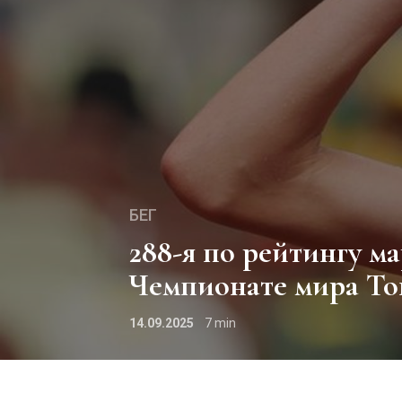
БЕГ
288-я по рейтингу марафонка завоевала бронзу на
Чемпионате мира То
14.09.2025
7