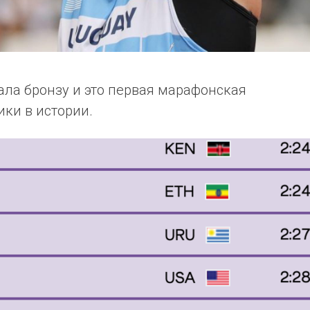
ла бронзу и это первая марафонская
ки в истории.