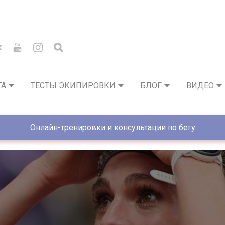
ГА
ТЕСТЫ ЭКИПИРОВКИ
БЛОГ
ВИДЕО
Онлайн-тренировки и консультации по бегу