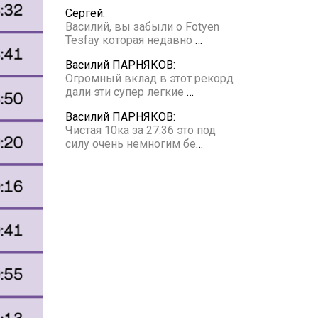
Сергей:
Василий, вы забыли о Fotyen
Tesfay которая недавно
…
Василий ПАРНЯКОВ:
Огромный вклад в этот рекорд
дали эти супер легкие
…
Василий ПАРНЯКОВ:
Чистая 10ка за 27:36 это под
силу очень немногим бе
…