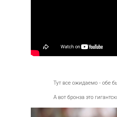
Тут все ожидаемо - обе
А вот бронза это гигантс