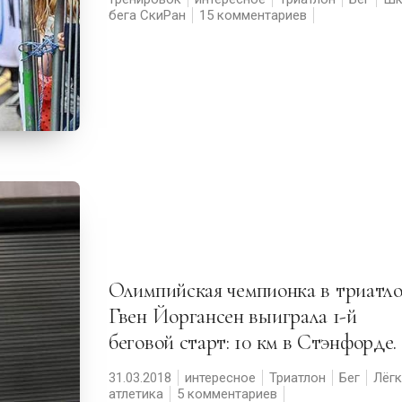
бега СкиРан
15 комментариев
Олимпийская чемпионка в триатлоне
Гвен Йоргансен выиграла 1-й
беговой старт: 10 км в Стэнфорде.
31.03.2018
интересное
Триатлон
Бег
Лёгк
атлетика
5 комментариев