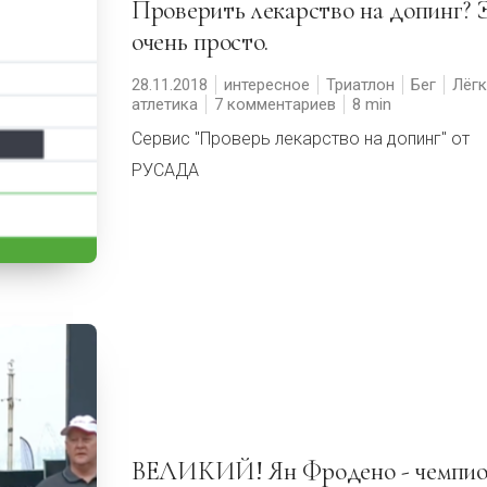
Проверить лекарство на допинг? Это
очень просто.
28.11.2018
интересное
Триатлон
Бег
Лёгк
атлетика
7 комментариев
8
Сервис "Проверь лекарство на допинг" от
РУСАДА
ВЕЛИКИЙ! Ян Фродено - чемпион