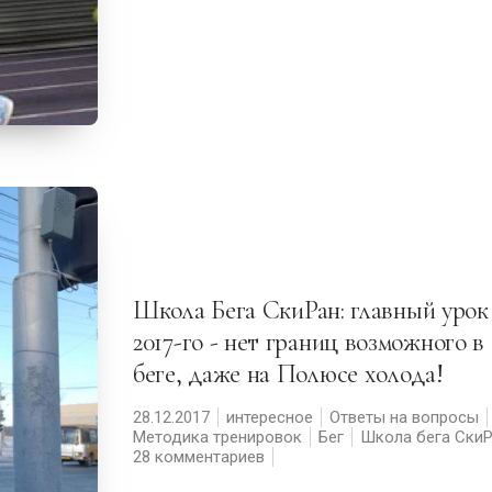
Школа Бега СкиРан: главный урок
2017-го - нет границ возможного в
беге, даже на Полюсе холода!
28.12.2017
интересное
Ответы на вопросы
Методика тренировок
Бег
Школа бега Ски
28 комментариев