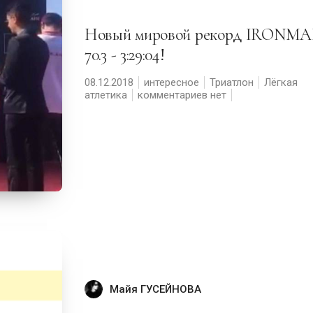
Новый мировой рекорд IRONMAN
70.3 - 3:29:04!
08.12.2018
интересное
Триатлон
Лёгкая
атлетика
комментариев нет
Майя ГУСЕЙНОВА