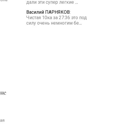
дали эти супер легкие
…
Василий ПАРНЯКОВ:
Чистая 10ка за 27:36 это под
силу очень немногим бе
…
ая