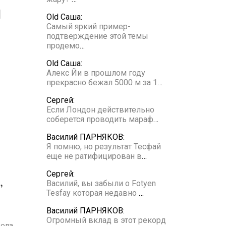
Old Саша:
Самый яркий пример-
подтверждение этой темы
продемо
…
Old Саша:
Алекс Йи в прошлом году
прекрасно бежал 5000 м за 1
…
Сергей:
Если Лондон действительно
соберется проводить мараф
…
Василий ПАРНЯКОВ:
Я помню, но результат Тесфай
еще не ратифицирован в
…
Сергей:
Василий, вы забыли о Fotyen
Tesfay которая недавно
…
Василий ПАРНЯКОВ:
Огромный вклад в этот рекорд
ола