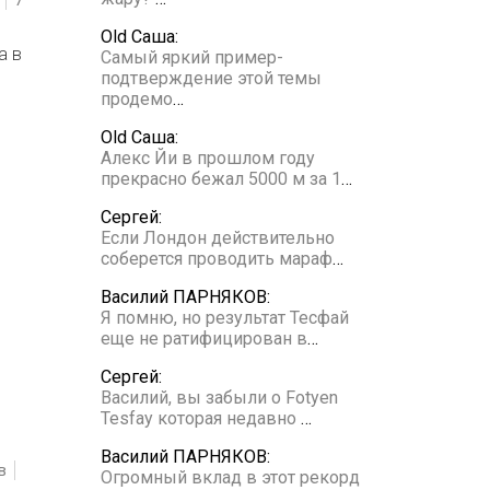
Old Саша:
а в
Самый яркий пример-
подтверждение этой темы
продемо
…
Old Саша:
Алекс Йи в прошлом году
прекрасно бежал 5000 м за 1
…
Сергей:
Если Лондон действительно
соберется проводить мараф
…
Василий ПАРНЯКОВ:
Я помню, но результат Тесфай
еще не ратифицирован в
…
Сергей:
Василий, вы забыли о Fotyen
Tesfay которая недавно
…
Василий ПАРНЯКОВ:
в
Огромный вклад в этот рекорд