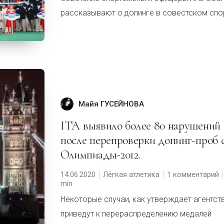
рассказывают о допинге в совестском спо
Майя ГУСЕЙНОВА
ITA выявило более 80 нарушений
после перепроверки допинг-проб 
Олимпиады-2012.
14.06.2020
Лёгкая атлетика
1 комментарий
Некоторые случаи, как утверждает агентст
приведут к перераспределению медалей