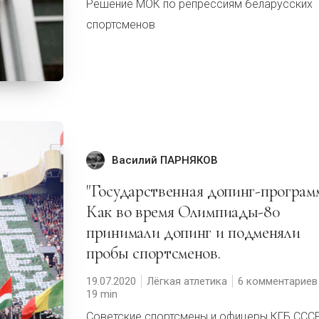
Решение МОК по репрессиям беларусских
спортсменов
Василий ПАРНЯКОВ
"Государственная допинг-программа".
Как во время Олимпиады-80
принимали допинг и подменяли
пробы спортсменов.
19.07.2020
Лёгкая атлетика
6 комментариев
19
Советские спортсмены и офицеры КГБ ССС