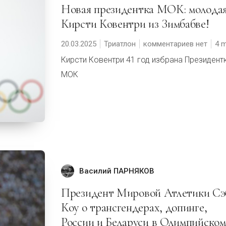
Новая президентка МОК: молодая
Кирсти Ковентри из Зимбабве!
20.03.2025
Триатлон
комментариев нет
4
Кирсти Ковентри 41 год избрана Президент
МОК
Василий ПАРНЯКОВ
Президент Мировой Атлетики Сэб
Коу о трансгендерах, допинге,
России и Беларуси в Олимпийском