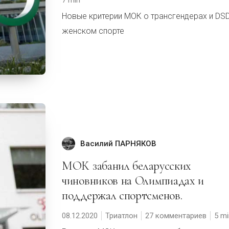
7
Новые критерии МОК о трансгендерах и DSD
женском спорте
Василий ПАРНЯКОВ
МОК забанил беларусских
чиновников на Олимпиадах и
поддержал спортсменов.
08.12.2020
Триатлон
27 комментариев
5