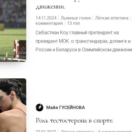
движении.
14.11.2024
Лыжные гонки
Лёгкая атлетика
комментария
13
Себастиан Коу главный претендент на
президент МОК: о трансгендерах, допинге и
России и Беларуси в Олимпийском движени
Майя ГУСЕЙНОВА
Роль тестостерона в спорте.
23.01.2022
Лёгкая атлетика
6 комментариев