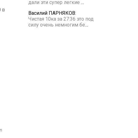
дали эти супер легкие
…
 в
Василий ПАРНЯКОВ:
Чистая 10ка за 27:36 это под
силу очень немногим бе
…