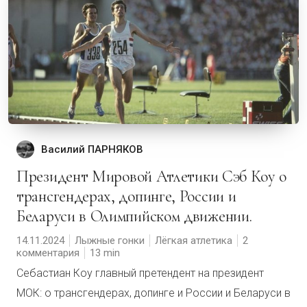
Василий ПАРНЯКОВ
Президент Мировой Атлетики Сэб Коу о
трансгендерах, допинге, России и
Беларуси в Олимпийском движении.
14.11.2024
Лыжные гонки
Лёгкая атлетика
2
комментария
13
Себастиан Коу главный претендент на президент
МОК: о трансгендерах, допинге и России и Беларуси в