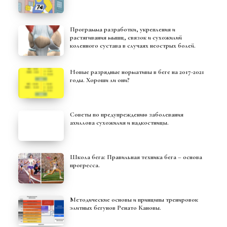
Программа разработки, укрепления и
растягивания мышц, связок и сухожилий
коленного сустава в случаях неострых болей.
Новые разрядные нормативы в беге на 2017-2021
годы. Хороши ли они?
Советы по предупреждению заболевания
ахиллова сухожилия и надкостницы.
Школа бега: Правильная техника бега – основа
прогресса.
Методические основы и принципы тренировок
элитных бегунов Ренато Кановы.