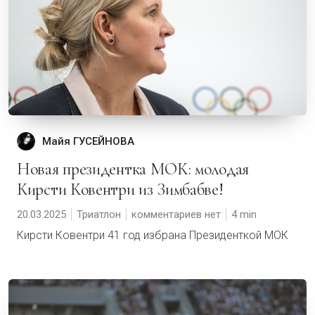
Майя ГУСЕЙНОВА
Новая президентка МОК: молодая
Кирсти Ковентри из Зимбабве!
20.03.2025
Триатлон
комментариев нет
4
Кирсти Ковентри 41 год избрана Президенткой МОК