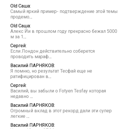
Old Саша:
Самый яркий пример- подтверждение этой темы
продемо
…
Old Саша:
Алекс Йи в прошлом году прекрасно бежал 5000
м за 1
…
Сергей:
Если Лондон действительно соберется
проводить мараф
…
Василий ПАРНЯКОВ:
Я помню, но результат Тесфай еще не
ратифицирован в
…
Сергей:
Василий, вы забыли о Fotyen Tesfay которая
недавно
…
Василий ПАРНЯКОВ:
Огромный вклад в этот рекорд дали эти супер
легкие
…
Василий ПАРНЯКОВ: