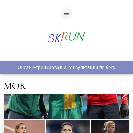
Онлайн-тренировки и консультации по бегу
МОК