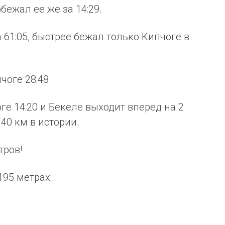
обежал ее же за 14:29.
 61:05, быстрее бежал только Кипчоге в
чоге 28:48.
оге 14:20 и Бекеле выходит вперед на 2
40 км в истории.
тров!
195 метрах: