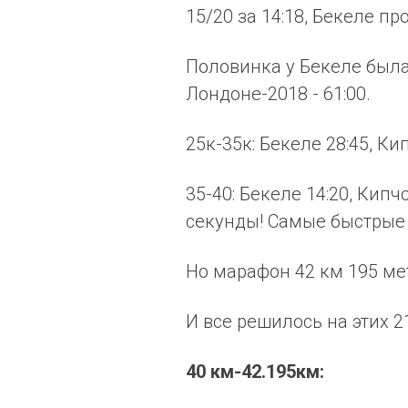
15/20 за 14:18, Бекеле пр
Половинка у Бекеле была
Лондоне-2018 - 61:00.
25к-35к: Бекеле 28:45, Кип
35-40: Бекеле 14:20, Кипч
секунды! Самые быстрые 
Но марафон 42 км 195 ме
И все решилось на этих 2
40 км-42.195км: