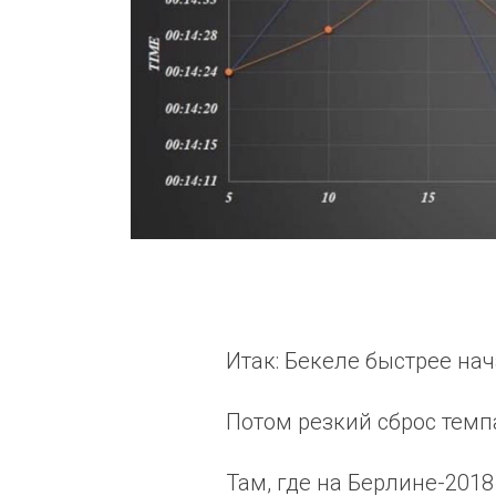
Итак: Бекеле быстрее нача
Потом резкий сброс темп
Там, где на Берлине-201