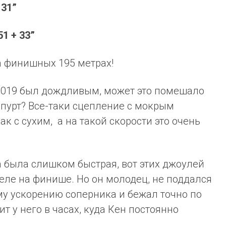
+ 31”
51 + 33”
а финишных 195 метрах!
-2019 был дождливым, может это помешало
пурт? Все-таки сцепление с мокрым
ак с сухим, а на такой скорости это очень
ка была слишком быстрая, вот этих джоулей
келе на финише. Но он молодец, не поддался
у ускорению соперника и бежал точно по
ит у него в часах, куда Кен постоянно