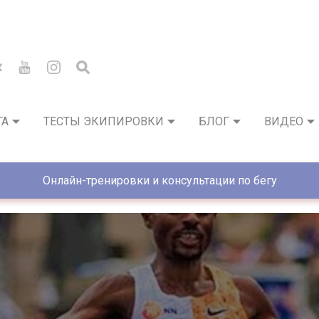
ГА
ТЕСТЫ ЭКИПИРОВКИ
БЛОГ
ВИДЕО
Онлайн-тренировки и консультации по бегу