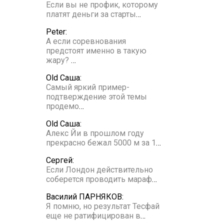
Если вы не профик, которому
платят деньги за старты
…
Peter:
А если соревнования
предстоят именно в такую
жару?
…
Old Саша:
Самый яркий пример-
подтверждение этой темы
продемо
…
Old Саша:
Алекс Йи в прошлом году
прекрасно бежал 5000 м за 1
…
Сергей:
Если Лондон действительно
соберется проводить мараф
…
Василий ПАРНЯКОВ:
Я помню, но результат Тесфай
еще не ратифицирован в
…