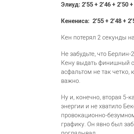
Элиуд: 2’55 + 2’46 + 2’50 
Кенениса: 2’55 + 2’48 + 2’
Кен потерял 2 секунды н
Не забудьте, что Берлин
Кену выдать финишный с
асфальтом не так четко, к
важно.
Ну и, конечно, вторая 5-
энергии и не хватило Бе
провокационно-безумном
графику. Он явно был заб
поглядывал.