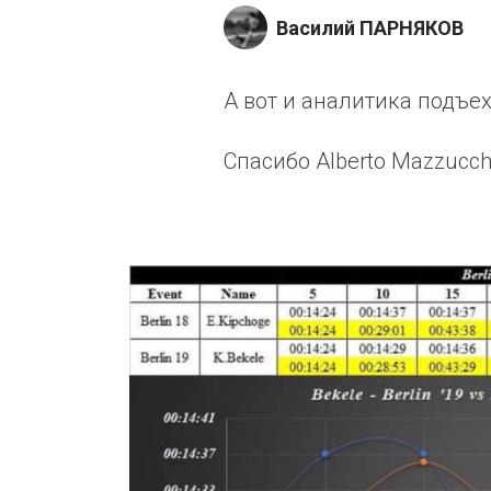
Василий ПАРНЯКОВ
А вот и аналитика подъех
Спасибо Alberto Mazzucche