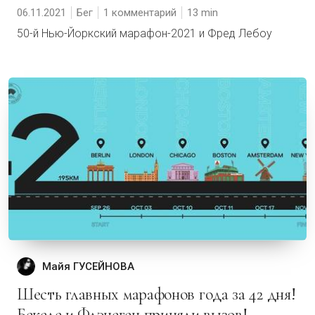
06.11.2021
Бег
1 комментарий
13
50-й Нью-Йоркский марафон-2021 и Фред Лебоу
Майя ГУСЕЙНОВА
Шесть главных марафонов года за 42 дня!
Бекеле и Флэнеген приняли вызов!