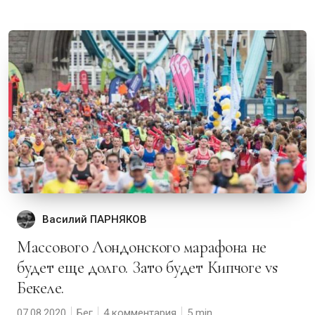
Василий ПАРНЯКОВ
Массового Лондонского марафона не
будет еще долго. Зато будет Кипчоге vs
Бекеле.
07.08.2020
Бег
4 комментария
5