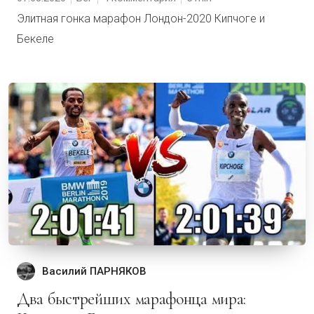
Элитная гонка марафон Лондон-2020 Кипчоге и
Бекеле
Василий ПАРНЯКОВ
Два быстрейших марафонца мира: