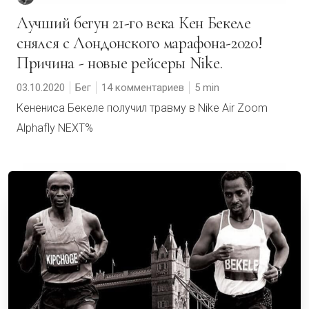
Лучший бегун 21-го века Кен Бекеле
снялся с Лондонского марафона-2020!
Причина - новые рейсеры Nike.
03.10.2020
Бег
14 комментариев
5
Кенениса Бекеле получил травму в Nike Air Zoom
Alphafly NEXT%