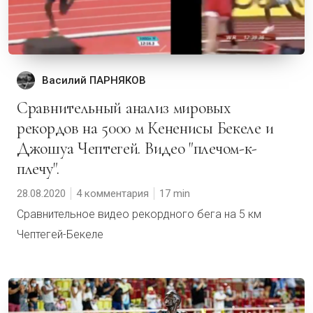
Василий ПАРНЯКОВ
Сравнительный анализ мировых
рекордов на 5000 м Кененисы Бекеле и
Джошуа Чептегей. Видео "плечом-к-
плечу".
28.08.2020
4 комментария
17
Сравнительное видео рекордного бега на 5 км
Чептегей-Бекеле