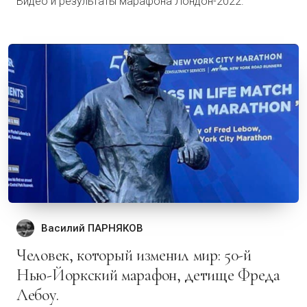
Видео и результаты марафона Лондон-2022.
Василий ПАРНЯКОВ
Человек, который изменил мир: 50-й
Нью-Йоркский марафон, детище Фреда
Лебоу.