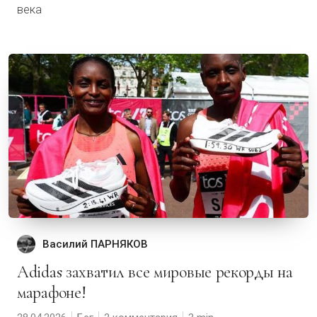
века
Василий ПАРНЯКОВ
Adidas захватил все мировые рекорды на
марафоне!