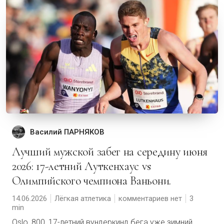
Василий ПАРНЯКОВ
Лучший мужской забег на середину июня
2026: 17-летний Луткенхаус vs
Олимпийского чемпиона Ваньони.
14.06.2026
Лёгкая атлетика
комментариев нет
3
Oslo, 800, 17-летний вундеркинд бега уже зимний