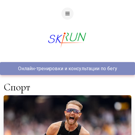
Онлайн-тренировки и консультации по бегу
спорт