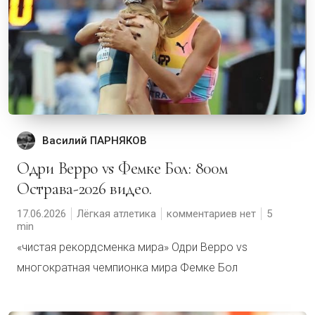
Василий ПАРНЯКОВ
Одри Верро vs Фемке Бол: 800м
Острава-2026 видео.
17.06.2026
Лёгкая атлетика
комментариев нет
5
«чистая рекордсменка мира» Одри Верро vs
многократная чемпионка мира Фемке Бол