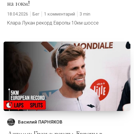
на 10км!
18.04.2026
Бег
1 комментарий
3
Клара Лукан рекорд Европы 10км шоссе
Василий ПАРНЯКОВ
Джимми Грезье: рекорд Европы в