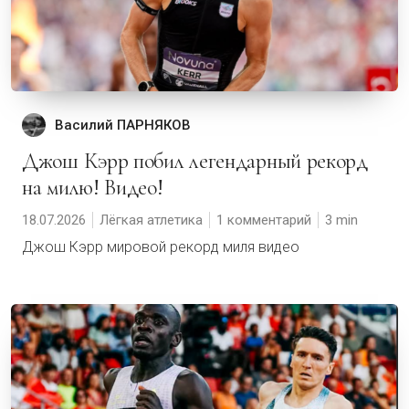
Василий ПАРНЯКОВ
Джош Кэрр побил легендарный рекорд
на милю! Видео!
18.07.2026
Лёгкая атлетика
1 комментарий
3
Джош Кэрр мировой рекорд миля видео