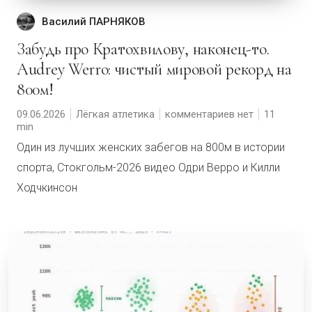
Василий ПАРНЯКОВ
Забудь про Кратохвилову, наконец-то.
Audrey Werro: чистый мировой рекорд на
800м!
09.06.2026
Лёгкая атлетика
комментариев нет
11
Один из лучших женских забегов на 800м в истории
спорта, Стокгольм-2026 видео Одри Верро и Килли
Ходчкинсон