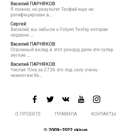
Василий ПАРНЯКОВ:
Я помню, но результат Тесфай еще не
ратифицирован в
…
Сергей:
Василий, вы забыли о Fotyen Tesfay которая
недавно
…
Василий ПАРНЯКОВ:
Огромный вклад в этот рекорд дали эти супер
легкие
…
Василий ПАРНЯКОВ:
Чистая 10ка за 27:36 это под силу очень
немногим бе
…
О ПРОЕКТЕ
ПРАВИЛА
КОНТАКТЫ
© 2009–2022 skirun