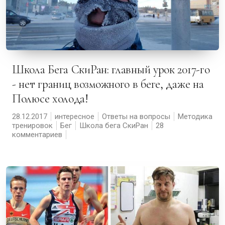
Школа Бега СкиРан: главный урок 2017-го
- нет границ возможного в беге, даже на
Полюсе холода!
28.12.2017
интересное
Ответы на вопросы
Методика
тренировок
Бег
Школа бега СкиРан
28
комментариев