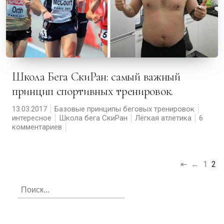
Школа Бега СкиРан: самый важный
принцип спортивных тренировок.
13.03.2017
Базовые принципы беговых тренировок
интересное
Школа бега СкиРан
Лёгкая атлетика
6
комментариев
⇤
←
1
2