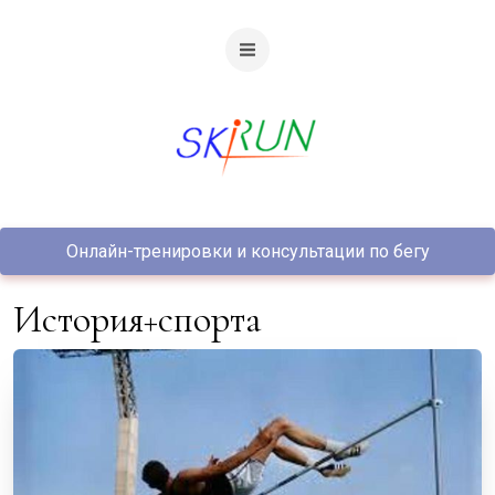
Онлайн-тренировки и консультации по бегу
история+спорта