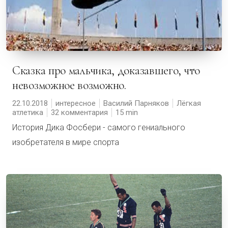
Сказка про мальчика, доказавшего, что
невозможное возможно.
22.10.2018
интересное
Василий Парняков
Лёгкая
атлетика
32 комментария
15
История Дика Фосбери - самого гениального
изобретателя в мире спорта