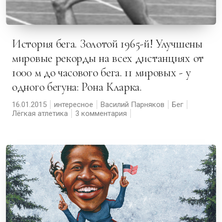
История бега. Золотой 1965-й! Улучшены
мировые рекорды на всех дистанциях от
1000 м до часового бега. 11 мировых - у
одного бегуна: Рона Кларка.
16.01.2015
интересное
Василий Парняков
Бег
Лёгкая атлетика
3 комментария