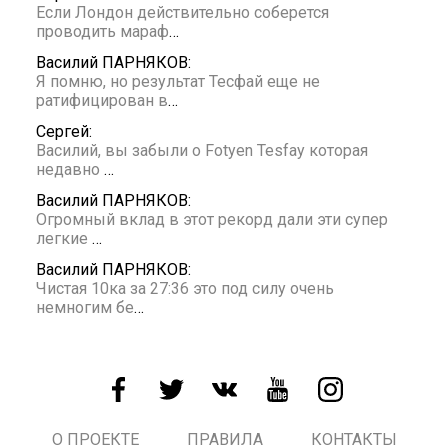
Если Лондон действительно соберется
проводить мараф
…
Василий ПАРНЯКОВ:
Я помню, но результат Тесфай еще не
ратифицирован в
…
Сергей:
Василий, вы забыли о Fotyen Tesfay которая
недавно
…
Василий ПАРНЯКОВ:
Огромный вклад в этот рекорд дали эти супер
легкие
…
Василий ПАРНЯКОВ:
Чистая 10ка за 27:36 это под силу очень
немногим бе
…
О ПРОЕКТЕ
ПРАВИЛА
КОНТАКТЫ