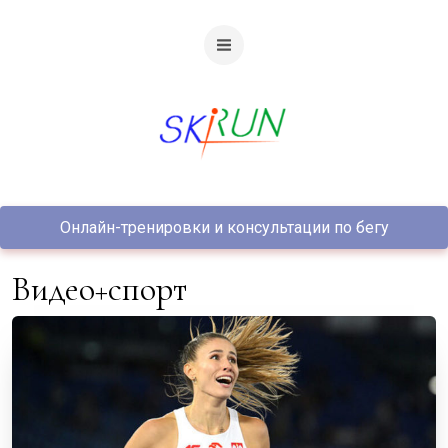
Онлайн-тренировки и консультации по бегу
видео+спорт