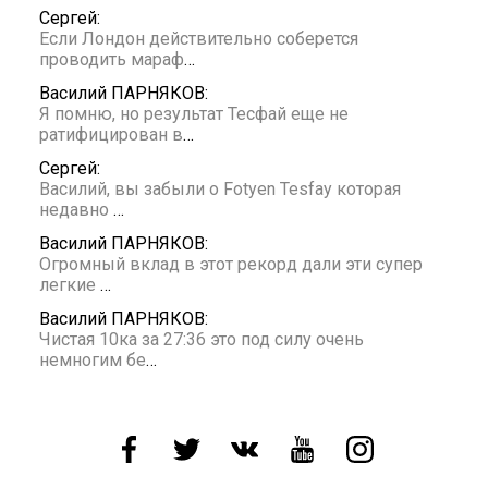
Сергей:
Если Лондон действительно соберется
проводить мараф
…
Василий ПАРНЯКОВ:
Я помню, но результат Тесфай еще не
ратифицирован в
…
Сергей:
Василий, вы забыли о Fotyen Tesfay которая
недавно
…
Василий ПАРНЯКОВ:
Огромный вклад в этот рекорд дали эти супер
легкие
…
Василий ПАРНЯКОВ:
Чистая 10ка за 27:36 это под силу очень
немногим бе
…