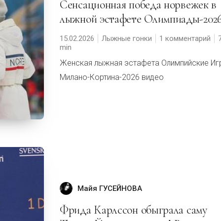
Сенсационная победа норвежек в
лыжной эстафете Олимпиады-2026
15.02.2026
Лыжные гонки
1 комментарий
Женская лыжная эстафета Олимпийские Иг
Милано-Кортина-2026 видео
Майя ГУСЕЙНОВА
Фрида Карлссон обыграла саму