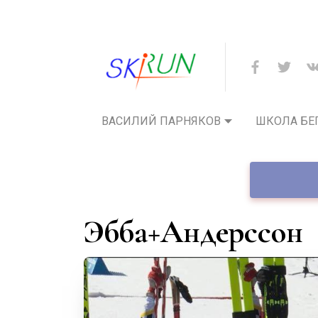
ВАСИЛИЙ ПАРНЯКОВ
ШКОЛА БЕ
Эбба+Андерссон