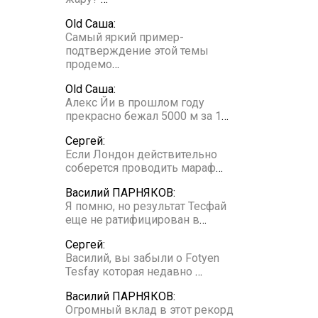
Old Саша:
Самый яркий пример-
подтверждение этой темы
продемо
…
Old Саша:
Алекс Йи в прошлом году
прекрасно бежал 5000 м за 1
…
Сергей:
Если Лондон действительно
соберется проводить мараф
…
Василий ПАРНЯКОВ:
Я помню, но результат Тесфай
еще не ратифицирован в
…
Сергей:
Василий, вы забыли о Fotyen
Tesfay которая недавно
…
Василий ПАРНЯКОВ:
Огромный вклад в этот рекорд