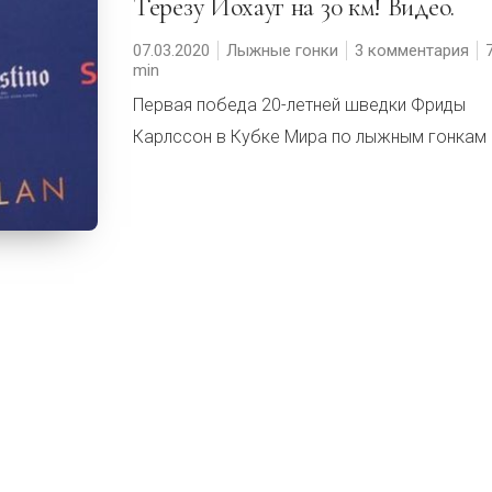
Терезу Йохауг на 30 км! Видео.
07.03.2020
Лыжные гонки
3 комментария
Первая победа 20-летней шведки Фриды
Карлссон в Кубке Мира по лыжным гонкам