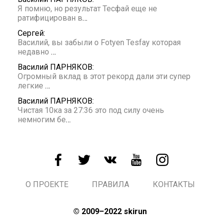
Я помню, но результат Тесфай еще не
ратифицирован в
…
Сергей:
Василий, вы забыли о Fotyen Tesfay которая
недавно
…
Василий ПАРНЯКОВ:
Огромный вклад в этот рекорд дали эти супер
легкие
…
Василий ПАРНЯКОВ:
Чистая 10ка за 27:36 это под силу очень
немногим бе
…
О ПРОЕКТЕ
ПРАВИЛА
КОНТАКТЫ
© 2009–2022 skirun