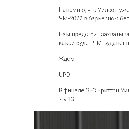
Напомню, что Уилсон уже
ЧМ-2022 в барьерном бег
Нам предстоит захватыва
какой будет ЧМ Будапешт-
Ждем!
UPD
В финале SEC Бриттон Уи
49.13!