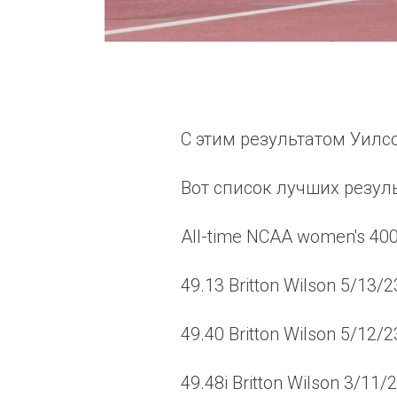
С этим результатом Уилс
Вот список лучших резул
All-time NCAA women's 400
49.13 Britton Wilson 5/13/
49.40 Britton Wilson 5/12/
49.48i Britton Wilson 3/11/