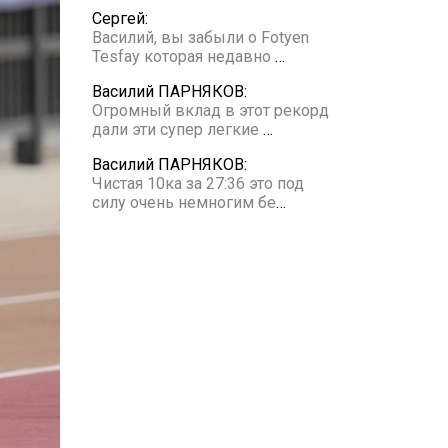
Сергей:
Василий, вы забыли о Fotyen
Tesfay которая недавно
…
Василий ПАРНЯКОВ:
Огромный вклад в этот рекорд
дали эти супер легкие
…
Василий ПАРНЯКОВ:
Чистая 10ка за 27:36 это под
силу очень немногим бе
…