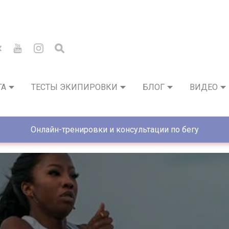
ГА
ТЕСТЫ ЭКИПИРОВКИ
БЛОГ
ВИДЕО
Онлайн-тренировки и консультации по бегу