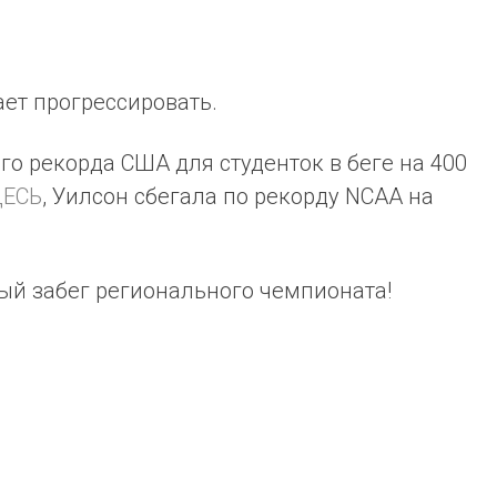
ет прогрессировать.
го рекорда США для студенток в беге на 400
ЕСЬ
, Уилсон сбегала по рекорду NCAA на
ый забег регионального чемпионата!