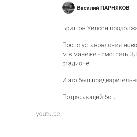
Василий ПАРНЯКОВ
Бриттон Уилсон продолжа
После установления ново
м в манеже - смотреть
ЗД
стадионе.
И это был предварительн
Потрясающий бег:
youtu.be