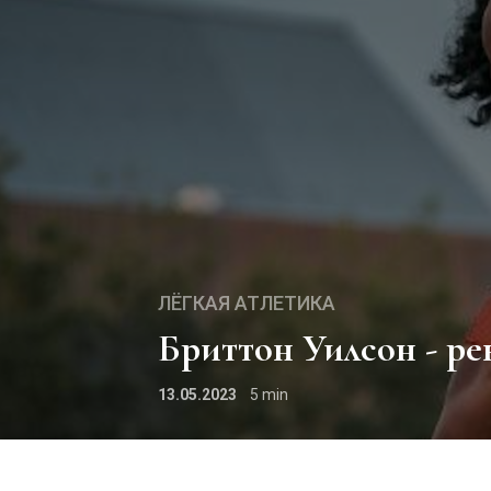
ЛЁГКАЯ АТЛЕТИКА
Бриттон Уилсон - р
13.05.2023
5