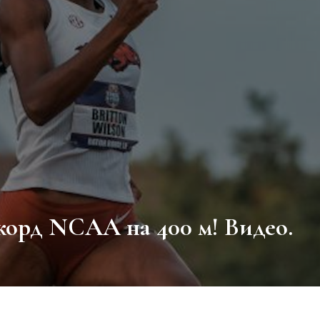
екорд NCAA на 400 м! Видео.