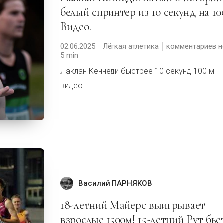
белый спринтер из 10 секунд на 10
Видео.
02.06.2025
Лёгкая атлетика
комментариев н
5
Лаклан Кеннеди быстрее 10 секунд 100 м
видео
Василий ПАРНЯКОВ
18-летний Майерс выигрывает
взрослые 1500м! 15-летний Рут бье