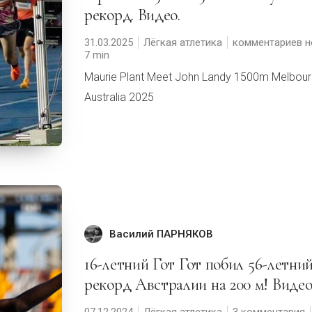
рекорд. Видео.
31.03.2025
Лёгкая атлетика
комментариев н
7
Maurie Plant Meet John Landy 1500m Melbou
Australia 2025
Василий ПАРНЯКОВ
16-летний Гот Гот побил 56-летний
рекорд Австралии на 200 м! Видео
07.12.2024
Лёгкая атлетика
3 комментария