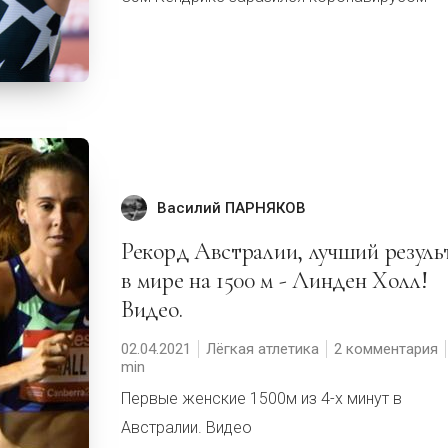
Василий ПАРНЯКОВ
Рекорд Австралии, лучший результат
в мире на 1500 м - Линден Холл!
Видео.
02.04.2021
Лёгкая атлетика
2 комментария
Первые женские 1500м из 4-х минут в
Австралии. Видео