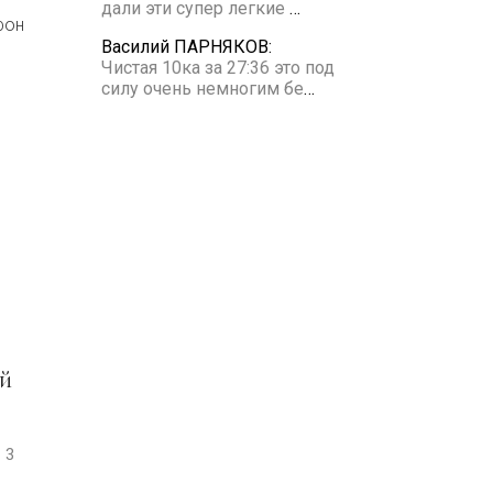
дали эти супер легкие
…
фон
Василий ПАРНЯКОВ:
Чистая 10ка за 27:36 это под
силу очень немногим бе
…
-й
3