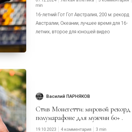
16-летний Гот Гот Австралия, 200 м: рекорд
Австралии, Океании, лучшее время для 16-
летних, второе для юношей видео
Василий ПАРНЯКОВ
Стив Монегетти: мировой рекорд на
полумарафоне для мужчин 60+ .
19.10.2023
4 комментария
3