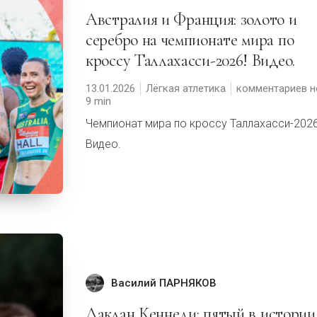
Австралия и Франция: золото и
серебро на чемпионате мира по
кроссу Таллахасси-2026! Видео.
13.01.2026
Лёгкая атлетика
комментариев н
9
Чемпионат мира по кроссу Таллахасси-202
Видео.
Василий ПАРНЯКОВ
Лаклан Кеннеди: пятый в истории