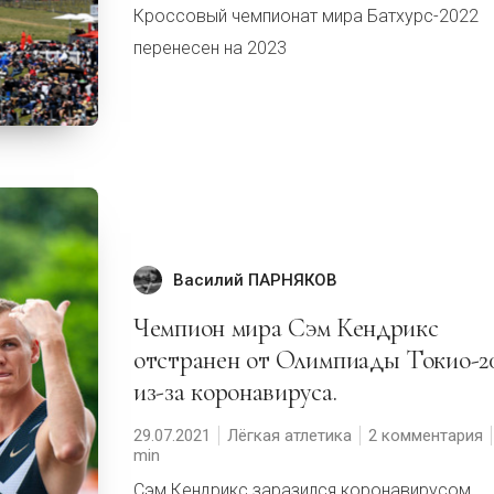
Кроссовый чемпионат мира Батхурс-2022
перенесен на 2023
Василий ПАРНЯКОВ
Чемпион мира Сэм Кендрикс
отстранен от Олимпиады Токио-2
из-за коронавируса.
29.07.2021
Лёгкая атлетика
2 комментария
Сэм Кендрикс заразился коронавирусом