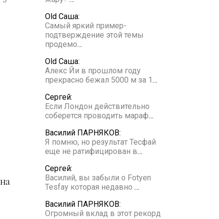
Old Саша:
Самый яркий пример-
подтверждение этой темы
продемо
…
Old Саша:
Алекс Йи в прошлом году
прекрасно бежал 5000 м за 1
…
Сергей:
Если Лондон действительно
соберется проводить мараф
…
Василий ПАРНЯКОВ:
Я помню, но результат Тесфай
еще не ратифицирован в
…
Сергей:
Василий, вы забыли о Fotyen
Tesfay которая недавно
…
Василий ПАРНЯКОВ:
Огромный вклад в этот рекорд