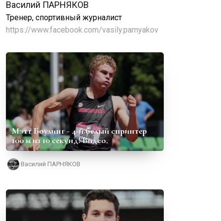
Василий ПАРНЯКОВ
Тренер, спортивный журналист
https://www.facebook.com/vasily.parnyakov
Мэтт Боулинг - 4-й белый спринтер
100 м из 10 секунд! Видео.
Василий ПАРНЯКОВ