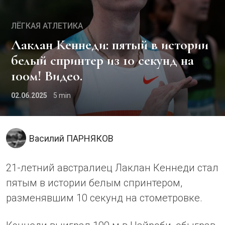
ЛЁГКАЯ АТЛЕТИКА
Лаклан Кеннеди: пятый в истории
белый спринтер из 10 секунд на
100м! Видео.
02.06.2025
5
Василий ПАРНЯКОВ
21-летний австралиец Лаклан Кеннеди стал
пятым в истории белым спринтером,
разменявшим 10 секунд на стометровке.