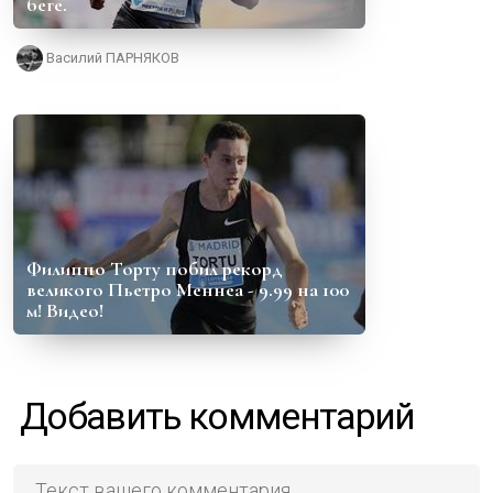
беге.
Василий ПАРНЯКОВ
Филиппо Торту побил рекорд
великого Пьетро Меннеа - 9.99 на 100
м! Видео!
Добавить комментарий