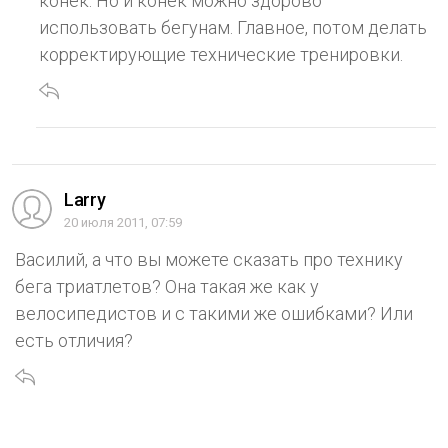
конек. Но и конек можно здорово
использовать бегунам. Главное, потом делать
корректирующие технические тренировки.
Larry
20 июля 2011, 07:59
Василий, а что вы можете сказать про технику
бега триатлетов? Она такая же как у
велосипедистов и c такими же ошибками? Или
есть отличия?