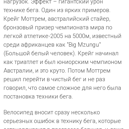
нагрузок. Эффект – гигантский урон
технике бега. Один из ярких примеров.
Крейг Моттрем, австралийский стайер,
бронзовый призер чемпионата мира по
легкой атлетике-2005 на 5000м, известный
среди африканцев как "Big Mzungu"
(Большой белый человек). Крейг начинал
как триатлет и был юниорским чемпионом
Австралии, и это круто. Потом Моттрем
решил перейти в чистый бег и не раз
говорил, что самое сложное для него была
постановка техники бега.
Велосипед вносит сразу несколько
серьезных ошибок в технику бега, которые