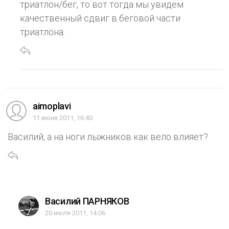
триатлон/бег, то вот тогда мы увидем
качественный сдвиг в беговой части
триатлона.
aimoplavi
11 июня 2011, 16:40
Василий, а на ноги лыжников как вело влияет?
Василий ПАРНЯКОВ
20 июля 2011, 14:06