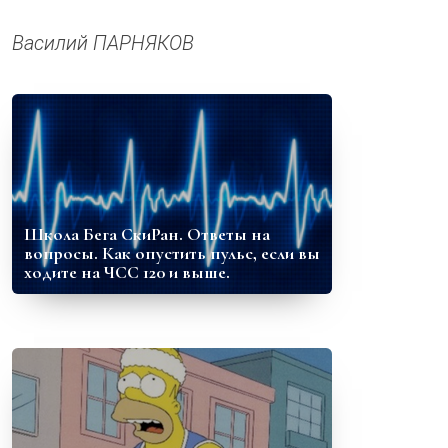
Василий ПАРНЯКОВ
Школа Бега СкиРан. Ответы на
вопросы. Как опустить пульс, если вы
ходите на ЧСС 120 и выше.