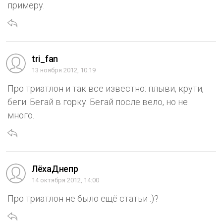
примеру.
tri_fan
13 ноября 2012, 10:19
Про триатлон и так все известно: плыви, крути,
беги. Бегай в горку. Бегай после вело, но не
много.
ЛёхаДнепр
14 октября 2012, 14:00
Про триатлон не было ещё статьи :)?