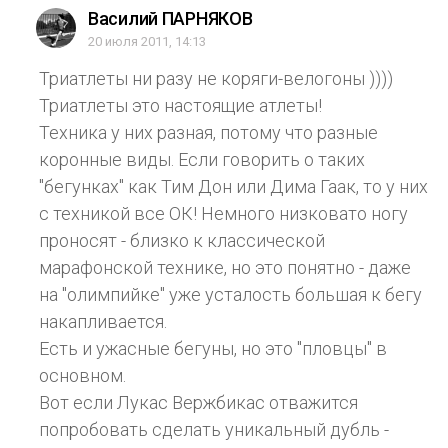
Василий ПАРНЯКОВ
20 июля 2011, 14:13
Триатлеты ни разу не коряги-велогоны ))))
Триатлеты это настоящие атлеты!
Техника у них разная, потому что разные
коронные виды. Если говорить о таких
"бегунках" как Тим Дон или Дима Гаак, то у них
с техникой все ОК! Немного низковато ногу
проносят - близко к классической
марафонской технике, но это понятно - даже
на "олимпийке" уже усталость большая к бегу
накапливается.
Есть и ужасные бегуны, но это "пловцы" в
основном.
Вот если Лукас Вержбикас отважится
попробовать сделать уникальный дубль -