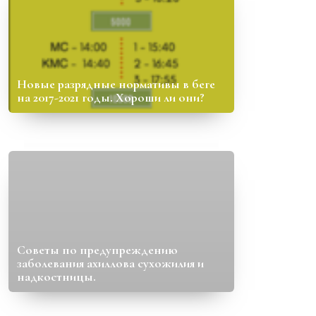
Новые разрядные нормативы в беге
на 2017-2021 годы. Хороши ли они?
Советы по предупреждению
заболевания ахиллова сухожилия и
надкостницы.