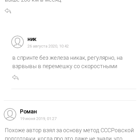
ник
26 августа 2020, 10:42
в спринте без железа никак, регулярно, на
взрвывы в перемешку со скоростными
Роман
19 июня 2019, 01:27
Похоже автор взял за основу метод СССРовской
подготовки, когда про это даже не знали, что