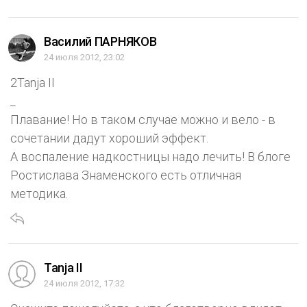
Василий ПАРНЯКОВ
24 июля 2012, 23:02
2Tanja II
_
Плавание! Но в таком случае можно и вело - в
сочетании дадут хороший эффект.
А воспаление надкостницы надо лечить! В блоге
Ростислава Знаменского есть отличная
методика.
Tanja II
24 июля 2012, 17:32