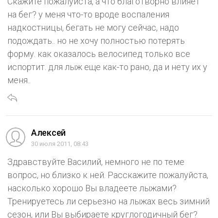
Скажите пожалуйста, а что благотворно влияет
на бег? у меня что-то вроде воспаления
надкостницы, бегать не могу сейчас, надо
подождать.. но не хочу полностью потерять
форму. как оказалось велосипед только все
испортит. для лыж еще как-то рано, да и нету их у
меня..
Алексей
30 июля 2011, 08:43
Здравствуйте Василий, немного не по теме
вопрос, но близко к ней. Расскажите пожалуйста,
насколько хорошо Вы владеете лыжами?
Тренируетесь ли серьезно на лыжах весь зимний
сезон, или Вы выбираете круглогодичный бег?