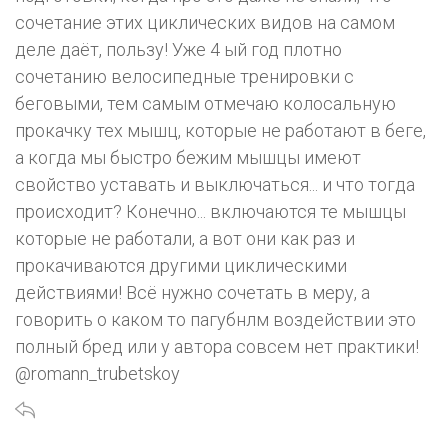
сочетание этих циклических видов на самом
деле даёт, пользу! Уже 4 ый год плотно
сочетанию велосипедные тренировки с
беговыми, тем самым отмечаю колосальную
прокачку тех мышц, которые не работают в беге,
а когда мы быстро бежим мышцы имеют
свойство уставать и выключаться... и что тогда
происходит? Конечно... включаются те мышцы
которые не работали, а вот они как раз и
прокачиваются другими циклическими
действиями! Всё нужно сочетать в меру, а
говорить о каком то пагубнлм воздействии это
полный бред или у автора совсем нет практики!
@romann_trubetskoy