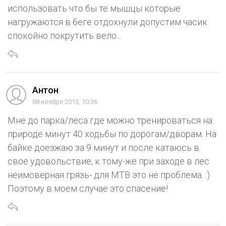
использовать что бы те мышцы которые
нагружаются в беге отдохнули допустим часик
спокойно покрутить вело...
Антон
08 ноября 2013, 10:36
Мне до парка/леса где можно тренироваться на
природе минут 40 ходьбы по дорогам/дворам. На
байке доезжаю за 9 минут и после катаюсь в
свое удовольствие, к тому-же при заходе в лес
неимоверная грязь- для МТВ это не проблема. :)
Поэтому в моем случае это спасение!