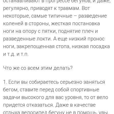
останавливают в прогрессе бегунов, и даже,
регулярно, приводят к травмам. Вот
некоторые, самые типичные – разведение
коленей в стороны, жесткая постановка
ноги на опору с пятки, поднятие плеч и
разведенные локти. А еще низкий пронос
ноги, закрепощенная стопа, низкая посадка
и т.д. и т.п.
Что же со всем этим делать?
1. Если вы собираетесь серьезно заняться
бегом, ставите перед собой спортивные
задачи высокого для вас уровня, то от вело
придется отказаться. Даже в качестве
отдыха велосипед бегуну не в помощь, увы.