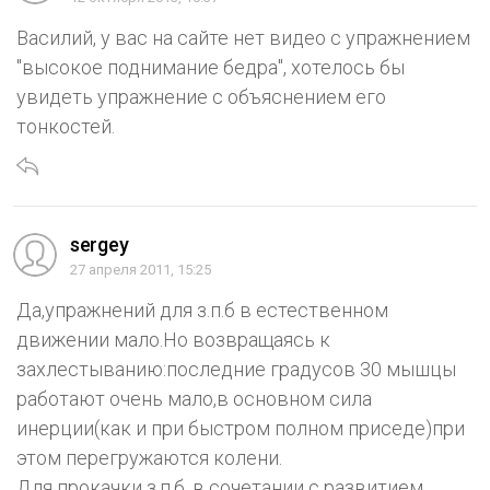
Василий, у вас на сайте нет видео с упражнением
"высокое поднимание бедра", хотелось бы
увидеть упражнение с объяснением его
тонкостей.
sergey
27 апреля 2011, 15:25
Да,упражнений для з.п.б в естественном
движении мало.Но возвращаясь к
захлестыванию:последние градусов 30 мышцы
работают очень мало,в основном сила
инерции(как и при быстром полном приседе)при
этом перегружаются колени.
Для прокачки з.п.б. в сочетании с развитием