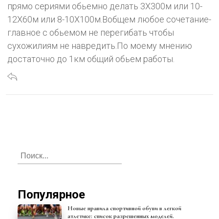
прямо сериями обьемно делать 3Х300м или 10-
12Х60м или 8-10Х100м.Вобщем любое сочетание-
главное с обьемом не перегибать чтобы
сухожилиям не навредить.По моему мнению
достаточно до 1км общий обьем работы.
Популярное
Новые правила спортивной обуви в легкой
атлетике: список разрешенных моделей.