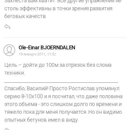
Захлеста вам хватит. Все другие упражнения не
столь эффективны в точки зрения развития
беговых качеств.
Ole-Einar BJOERNDALEN
19 января 2011, 11:32
Цель – дойти до 100м за отрезок без слома
техники.
_________________________________________________
Спасибо, Василий! Просто Ростислав упомянул
серию 8-10х100 и я посчитал, что даже половина
этого объема - это слишком долго по времени и
тяжело пока для меня получается. Но он видимо
опытных бегунов имел в виду.