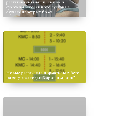
растягивания мышц, связок и
сухожилий коленного сустава в
случаях неострых болей.
Новые разрядные нормативы в беге
на 2017-2021 годы. Хороши ли они?