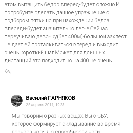
этом вытащить бедро вперед-будет сложно.И
попробуйте сделать данное упражнение с
подбором пятки но при нахождении бедра
впереди-будет значительно легче.Сейчас
переучиваю девочку(бег 400м)-большой захлест
не дает ей проталкиваться вперед и выходит
очень короткий шаг.Может для длинных
дистанций это подходит но на 400 не очень.
Василий ПАРНЯКОВ
25 апреля 2011, 19:23
Мы говорим о разных вещах. Вы о СБУ,
которое формирует складывание во время
проноса ноги. Я о способности ноги