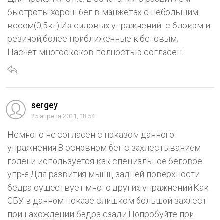
быстроты хорош бег в манжетах с небольшим
весом(0,5кг).Из силовых упражнений -с блоком и
резиной,более приближенные к беговым.
Насчет многоскоков полностью согласен.
sergey
25 апреля 2011, 18:54
Немного не согласен с показом данного
упражнения.В основном бег с захлестыванием
голени используется как специальное беговое
упр-е.Для развития мышц задней поверхности
бедра существует много других упражнений.Как
СБУ в данном показе слишком большой захлест
при нахождении бедра сзади.Попробуйте при