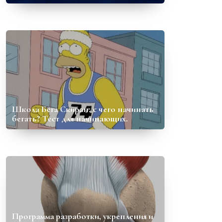
Школа Бега Скиран: с чего начинать
бегать? Тест для начинающих.
Программа разработки, укрепления и