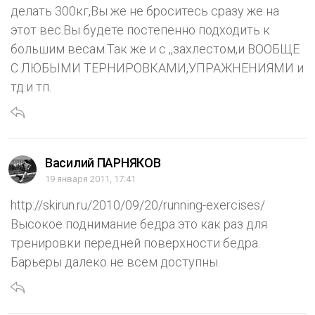
делать 300кг,Вы же не броситесь сразу же на
этот вес.Вы будете постепенно подходить к
большим весам.Так же и с ,,захлестом,и ВООБЩЕ
С ЛЮБЫМИ ТЕРНИРОВКАМИ,УПРАЖНЕНИЯМИ и
тд.и тп.
Василий ПАРНЯКОВ
19 января 2011, 17:41
http://skirun.ru/2010/09/20/running-exercises/
Высокое поднимание бедра это как раз для
тренировки передней поверхности бедра.
Барьеры далеко не всем доступны.