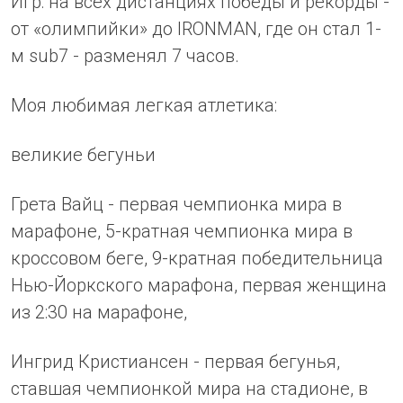
Игр: на всех дистанциях победы и рекорды -
от «олимпийки» до IRONMAN, где он стал 1-
м sub7 - разменял 7 часов.
Моя любимая легкая атлетика:
великие бегуньи
Грета Вайц - первая чемпионка мира в
марафоне, 5-кратная чемпионка мира в
кроссовом беге, 9-кратная победительница
Нью-Йоркского марафона, первая женщина
из 2:30 на марафоне,
Ингрид Кристиансен - первая бегунья,
ставшая чемпионкой мира на стадионе, в