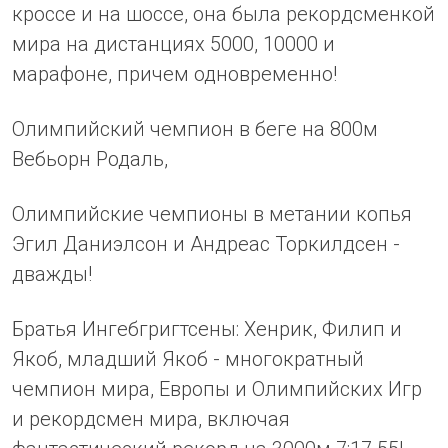
кроссе и на шоссе, она была рекордсменкой
мира на дистанциях 5000, 10000 и
марафоне, причем одновременно!
Олимпийский чемпион в беге на 800м
Вебьорн Родаль,
Олимпийские чемпионы в метании копья
Эгил Даниэлсон и Андреас Торкилдсен -
дважды!
Братья Ингебгригтсены: Хенрик, Филип и
Якоб, младший Якоб - многократный
чемпион мира, Европы и Олимпийских Игр
и рекордсмен мира, включая