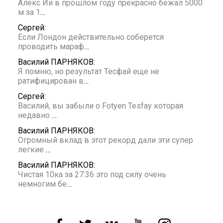
Алекс Йи в прошлом году прекрасно бежал 5000
м за 1
…
Сергей:
Если Лондон действительно соберется
проводить мараф
…
Василий ПАРНЯКОВ:
Я помню, но результат Тесфай еще не
ратифицирован в
…
Сергей:
Василий, вы забыли о Fotyen Tesfay которая
недавно
…
Василий ПАРНЯКОВ:
Огромный вклад в этот рекорд дали эти супер
легкие
…
Василий ПАРНЯКОВ:
Чистая 10ка за 27:36 это под силу очень
немногим бе
…