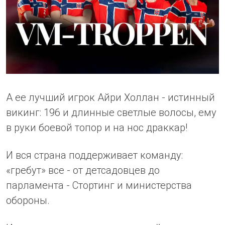
А ее лучший игрок Айри Холлан - истинный
викинг: 196 и длинные светлые волосы, ему
в руки боевой топор и на нос драккар!
И вся страна поддерживает команду:
«гребут» все - от детсадовцев до
парламента - Стортинг и министерства
обороны.