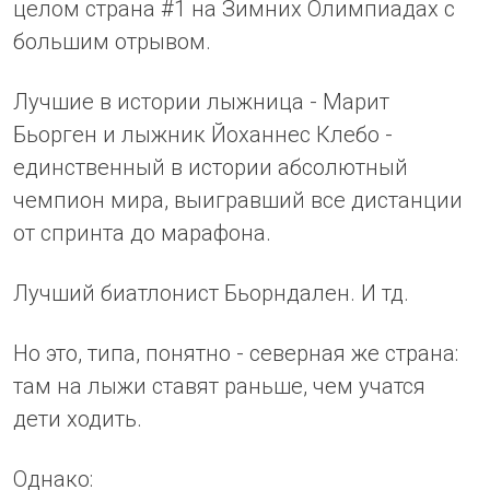
целом страна #1 на Зимних Олимпиадах с
большим отрывом.
Лучшие в истории лыжница - Марит
Бьорген и лыжник Йоханнес Клебо -
единственный в истории абсолютный
чемпион мира, выигравший все дистанции
от спринта до марафона.
Лучший биатлонист Бьорндален. И тд.
Но это, типа, понятно - северная же страна:
там на лыжи ставят раньше, чем учатся
дети ходить.
Однако: