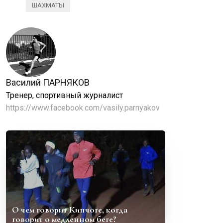
ШАХМАТЫ
Василий ПАРНЯКОВ
Тренер, спортивный журналист
https://www.facebook.com/vasily.parnyakov
О чем говорит Кипчоге, когда
говорит о медленном беге?