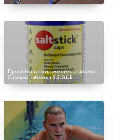
Применение электролитов в спорте.
Солевые таблетки SaltStick.