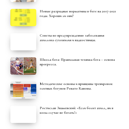
Новые разрядные нормативы в беге на 2017-2021
годы. Хороши ли они?
Советы по предупреждению заболевания
ахиллова сухожилия и надкостницы.
Школа бега: Правильная техника бега – основа
прогресса.
Методические основы и принципы тренировок
элитных бегунов Ренато Кановы.
Ростислав Знаменский: «Если болит ахилл, ни в
коем случае не бегать!»