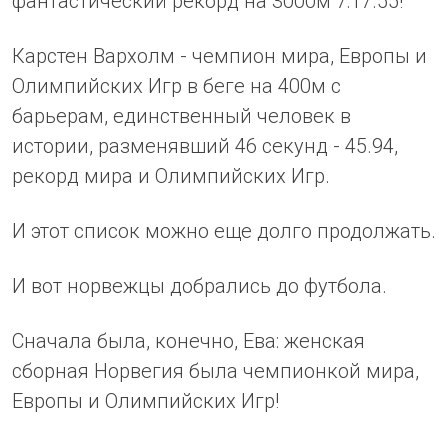
фантастический рекорд на 3000м 7:17.55!
Карстен Вархолм - чемпион мира, Европы и
Олимпийских Игр в беге на 400м с
барьерам, единственный человек в
истории, разменявший 46 секунд - 45.94,
рекорд мира и Олимпийских Игр.
И этот список можно еще долго продолжать.
И вот норвежцы добрались до футбола.
Сначала была, конечно, Ева: женская
сборная Норвегия была чемпионкой мира,
Европы и Олимпийских Игр!