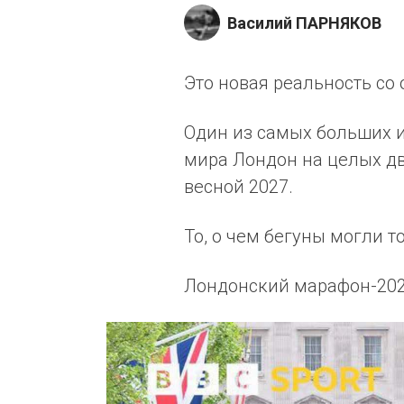
Василий ПАРНЯКОВ
Это новая реальность с
Один из самых больших 
мира Лондон на целых дв
весной 2027.
То, о чем бегуны могли т
Лондонский марафон-2027 