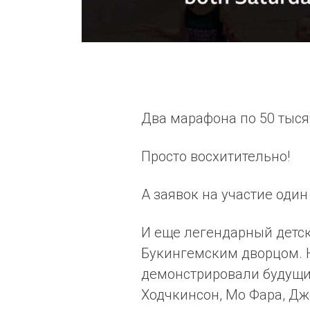
Два марафона по 50 тыся
Просто восхитительно!
А заявок на участие оди
И еще легендарный детс
Букингемским дворцом. 
демонстрировали будущи
Ходчкинсон, Мо Фара, Дж