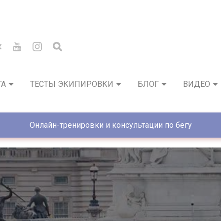
ГА
ТЕСТЫ ЭКИПИРОВКИ
БЛОГ
ВИДЕО
Онлайн-тренировки и консультации по бегу