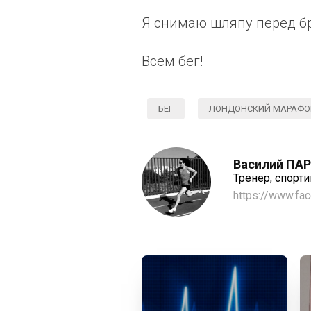
Я снимаю шляпу перед б
Всем бег!
БЕГ
ЛОНДОНСКИЙ МАРАФОН
Василий ПА
Тренер, спорт
https://www.fa