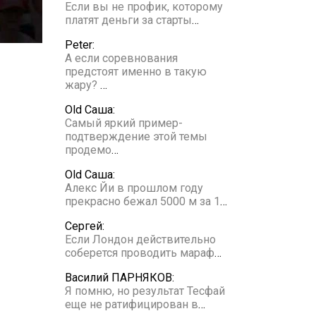
Если вы не профик, которому
платят деньги за старты
…
Peter:
А если соревнования
предстоят именно в такую
жару?
…
Old Саша:
Самый яркий пример-
подтверждение этой темы
продемо
…
Old Саша:
Алекс Йи в прошлом году
прекрасно бежал 5000 м за 1
…
Сергей:
Если Лондон действительно
соберется проводить мараф
…
Василий ПАРНЯКОВ:
Я помню, но результат Тесфай
еще не ратифицирован в
…