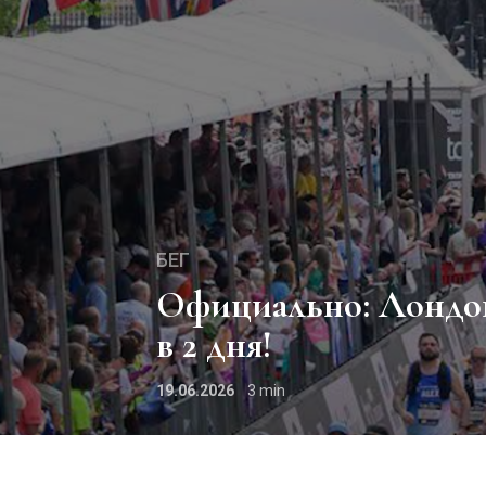
БЕГ
Официально: Лондонский марафон-2027 пройдет
в 2 дня!
19.06.2026
3