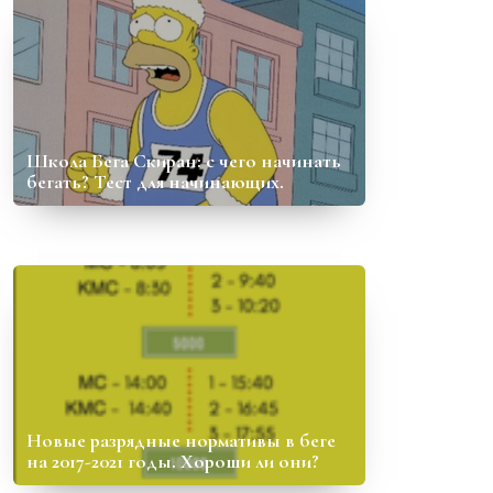
Школа Бега Скиран: с чего начинать
бегать? Тест для начинающих.
Новые разрядные нормативы в беге
на 2017-2021 годы. Хороши ли они?