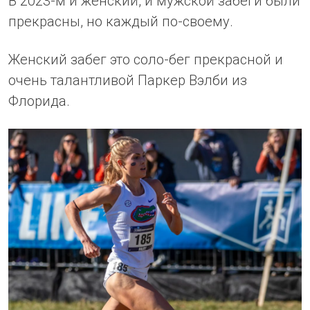
В 2023-м и женский, и мужской забеги были
прекрасны, но каждый по-своему.
Женский забег это соло-бег прекрасной и
очень талантливой Паркер Вэлби из
Флорида.