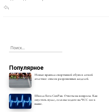
Популярное
Новые правила спортивной обуви в легкой
атлетике: список разрешенных моделей.
Школа Бега СкиРан. Ответы на вопросы. Как
опустить пульс, если вы ходите на ЧСС 120 и
выше.