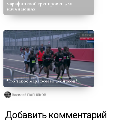
марафонской тренировки для
начинающих.
Что такое марафон из 2-х часов?
Василий ПАРНЯКОВ
Добавить комментарий