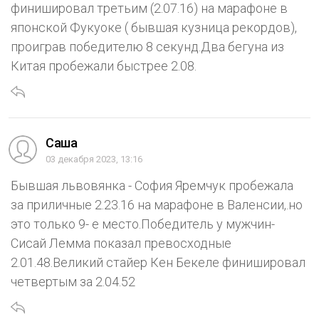
финишировал третьим (2.07.16) на марафоне в
японской Фукуоке ( бывшая кузница рекордов),
проиграв победителю 8 секунд.Два бегуна из
Китая пробежали быстрее 2.08.
Саша
03 декабря 2023, 13:16
Бывшая львовянка - София Яремчук пробежала
за приличные 2.23.16 на марафоне в Валенсии,.но
это только 9- е место.Победитель у мужчин-
Сисай Лемма показал превосходные
2.01.48.Великий стайер Кен Бекеле финишировал
четвертым за 2.04.52