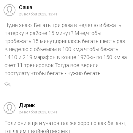
Саша
25 ноября 2023, 13:41
Ну,не знаю. Бегать три раза в неделю и бежать
пятерку в районе 15 минут? Мне,чтобы
пробежать 15 минут,пришлось бегать шесть раз
в неделю с объемом в 100 км,а чтобы бежать
14.10 и 2.19 марафон в конце 1970-х- по 150 км за
счет 11 тренировок.Тогда все верили
постулату,чтобы бегать - нужно бегать
Дирик
24 ноября 2023, 05:41
Если они еще и учатся так же хорошо как бегают,
тогда им двойной респект.