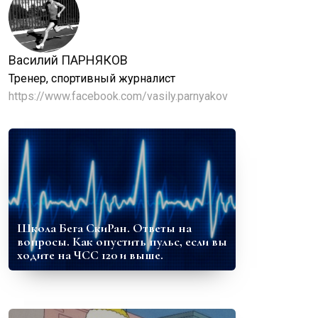
Василий ПАРНЯКОВ
Тренер, спортивный журналист
https://www.facebook.com/vasily.parnyakov
Школа Бега СкиРан. Ответы на
вопросы. Как опустить пульс, если вы
ходите на ЧСС 120 и выше.