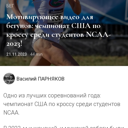
БЕГ
Мотивирующее видео для
бегунов: чемпионат США по
кроссу среди студентов NCAA-
2023!
21.11.2023
44
Василий ПАРНЯКОВ
Одно из лучших соревнований года:
чемпионат США по кроссу среди студентов
NCAA.