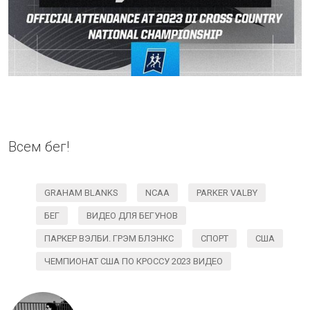
Всем бег!
GRAHAM BLANKS
NCAA
PARKER VALBY
БЕГ
ВИДЕО ДЛЯ БЕГУНОВ
ПАРКЕР ВЭЛБИ. ГРЭМ БЛЭНКС
СПОРТ
США
ЧЕМПИОНАТ США ПО КРОССУ 2023 ВИДЕО