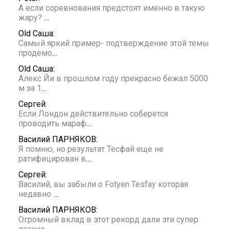
А если соревнования предстоят именно в такую
жару?
…
Old Саша:
Самый яркий пример- подтверждение этой темы
продемо
…
Old Саша:
Алекс Йи в прошлом году прекрасно бежал 5000
м за 1
…
Сергей:
Если Лондон действительно соберется
проводить мараф
…
Василий ПАРНЯКОВ:
Я помню, но результат Тесфай еще не
ратифицирован в
…
Сергей:
Василий, вы забыли о Fotyen Tesfay которая
недавно
…
Василий ПАРНЯКОВ:
Огромный вклад в этот рекорд дали эти супер