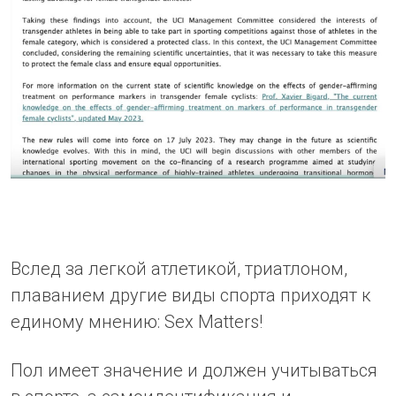
Вслед за легкой атлетикой, триатлоном,
плаванием другие виды спорта приходят к
единому мнению: Sex Matters!
Пол имеет значение и должен учитываться