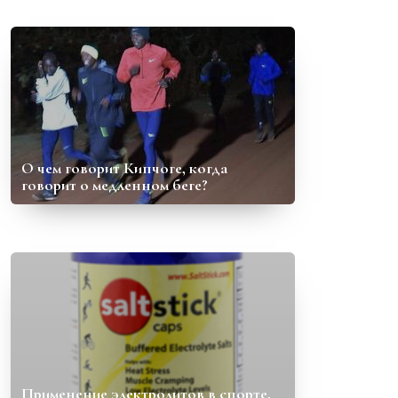
О чем говорит Кипчоге, когда
говорит о медленном беге?
Применение электролитов в спорте.