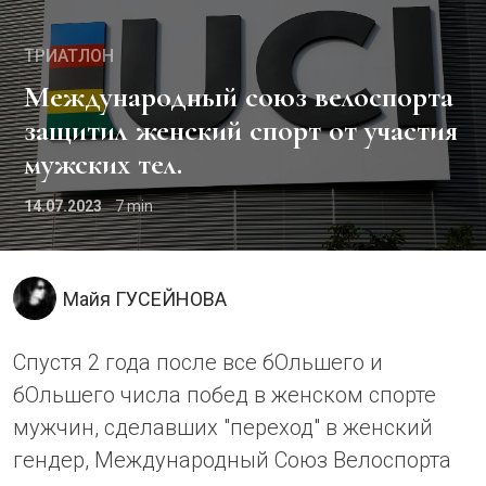
ТРИАТЛОН
Международный союз велоспорта
защитил женский спорт от участия
мужских тел.
14.07.2023
7
Майя ГУСЕЙНОВА
Спустя 2 года после все бОльшего и
бОльшего числа побед в женском спорте
мужчин, сделавших "переход" в женский
гендер, Международный Союз Велоспорта