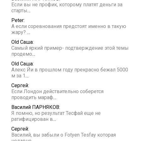
Если вы не профик, которому платят деньги за
старты
…
Peter:
А если соревнования предстоят именно в такую
жару?
…
Old Саша:
Самый яркий пример- подтверждение этой темы
продемо
…
Old Саша:
Алекс Йи в прошлом году прекрасно бежал 5000
м за 1
…
Сергей:
Если Лондон действительно соберется
проводить мараф
…
Василий ПАРНЯКОВ:
Я помню, но результат Тесфай еще не
ратифицирован в
…
Сергей:
Василий, вы забыли о Fotyen Tesfay которая
недавно
…