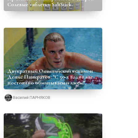
Солевые таблетки SaltStick.
Двукратный Олимпийский чемпион
Денис Панкратов: "С 50-х годов мы
постоянно обманываем и лжем!"
Василий ПАРНЯКОВ