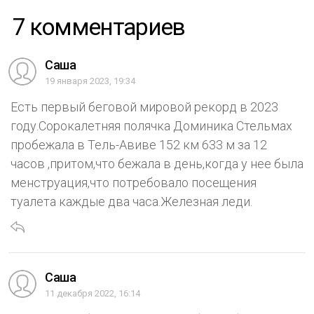
7 комментариев
Саша
19 января 2023, 19:34
Есть первый беговой мировой рекорд в 2023
году.Сорокалетняя полячка Доминика Стельмах
пробежала в Тель-Авиве 152 км 633 м за 12
часов ,притом,что бежала в день,когда у нее была
менструация,что потребовало посещения
туалета каждые два часа.Железная леди.
Саша
11 декабря 2022, 16:14