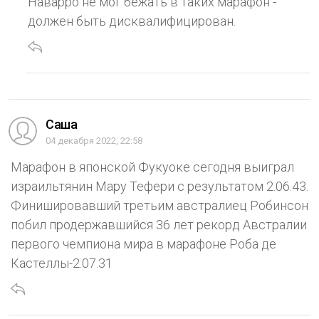
Наварро не мог бежать в таких марафон -
должен быть дисквалифицирован.
Саша
04 декабря 2022, 22:58
Марафон в японской Фукуоке сегодня выиграл
израильтянин Мару Тефери с результатом 2.06.43.
Финишировавший третьим австралиец Робинсон
побил продержавшийся 36 лет рекорд Австралии
первого чемпиона мира в марафоне Роба де
Кастеллы-2.07.31