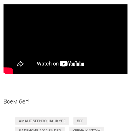
Всем бег!
АМАНЕ БЕРИЗО ШАНКУЛЕ
БЕГ
ВАЛЕНСИЯ-2022 ВИДЕО
КЕВИН КИПТУМ