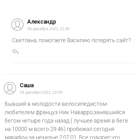
Александр
06 декабря 2022, 22:43
Светлана, помогаете Василию потерять сайт?
Саша
04 декабря 2022, 23:09
Бывший в молодости велосипедистом-
любителем француз Ник Наварро,занявшийся
бегом четыре года назад ( лучшее время в беге
на 10000 м всего 29.46) пробежал сегодня
марафон за нехилые 2.07.01. Все говорят,что