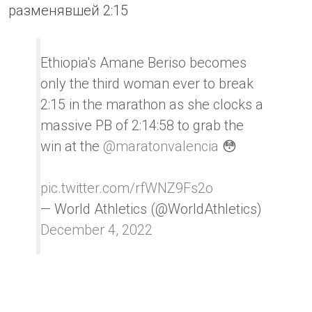
разменявшей 2:15
Ethiopia's Amane Beriso becomes
only the third woman ever to break
2:15 in the marathon as she clocks a
massive PB of 2:14:58 to grab the
win at the
@maratonvalencia
😳
pic.twitter.com/rfWNZ9Fs2o
— World Athletics (@WorldAthletics)
December 4, 2022