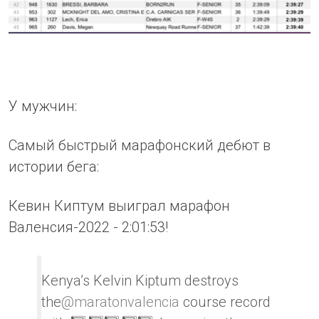
У мужчин:
Самый быстрый марафонский дебют в
истории бега:
Кевин Киптум выиграл марафон
Валенсия-2022 - 2:01:53!
Kenya’s Kelvin Kiptum destroys
the
@maratonvalencia
course record