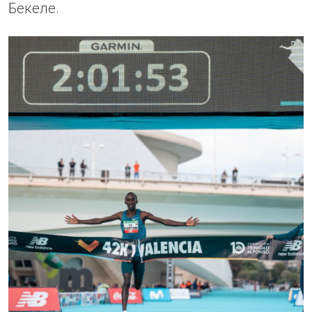
Бекеле.