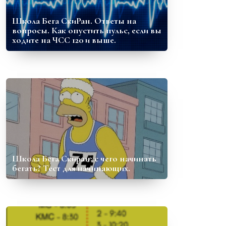
Школа Бега СкиРан. Ответы на
вопросы. Как опустить пульс, если вы
ходите на ЧСС 120 и выше.
Школа Бега Скиран: с чего начинать
бегать? Тест для начинающих.