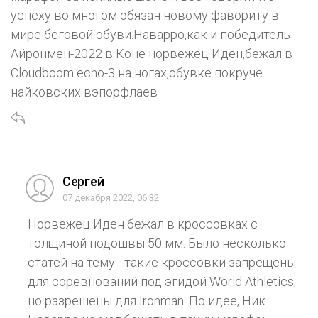
успеху во многом обязан новому фавориту в
мире беговой обуви.Наварро,как и победитель
Айронмен-2022 в Коне норвежец Иден,бежал в
Cloudboom echo-3 на ногах,обувке покруче
найковских вэпорфлаев
Сергей
07 декабря 2022, 06:32
Норвежец Иден бежал в кроссовках с
толщиной подошвы 50 мм. Было несколько
статей на тему - такие кроссовки запрещены
для соревнований под эгидой World Athletics,
но разрешены для Ironman. По идее, Ник