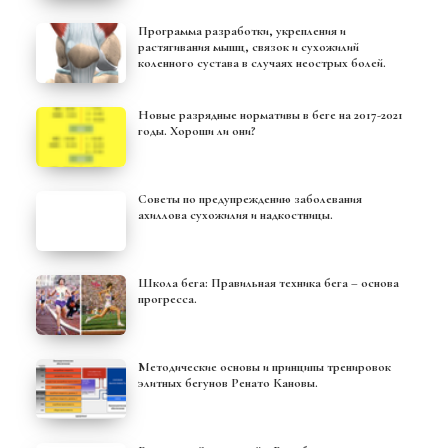
Программа разработки, укрепления и
растягивания мышц, связок и сухожилий
коленного сустава в случаях неострых болей.
Новые разрядные нормативы в беге на 2017-2021
годы. Хороши ли они?
Советы по предупреждению заболевания
ахиллова сухожилия и надкостницы.
Школа бега: Правильная техника бега – основа
прогресса.
Методические основы и принципы тренировок
элитных бегунов Ренато Кановы.