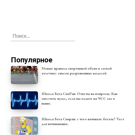
Популярное
Новые правила спортивной обуви в легкой
атлетике: список разрешенных моделей.
Школа Бега СкиРан. Ответы на вопросы. Как
опустить пульс, если вы ходите на ЧСС 120 и
выше.
Школа Бега Скиран: с чего начинать бегать? Тест
для начинающих.