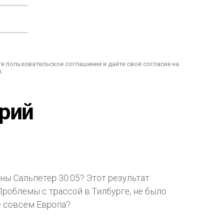
е пользовательское соглашение и даёте своё согласие на
.
арий
оны Сальпетер 30:05? Этот результат
Проблемы с трассой в Тилбурге, не было
е совсем Европа?