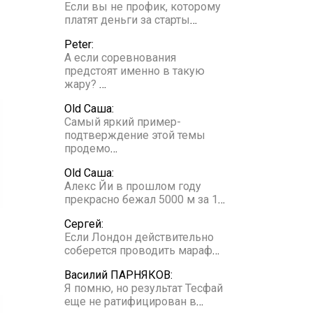
Если вы не профик, которому
платят деньги за старты
…
Peter:
А если соревнования
предстоят именно в такую
жару?
…
Old Саша:
Самый яркий пример-
подтверждение этой темы
продемо
…
Old Саша:
Алекс Йи в прошлом году
прекрасно бежал 5000 м за 1
…
Сергей:
Если Лондон действительно
соберется проводить мараф
…
Василий ПАРНЯКОВ:
Я помню, но результат Тесфай
еще не ратифицирован в
…