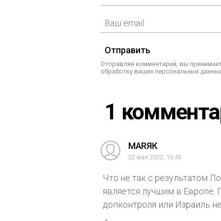
Отправить
Отправляя комментарий, вы принимает
обработку ваших персональных данных
1 коммент
МАRЯК
22 мая 2022, 16:43
Что не так с результатом Л
является лучшим в Европе. 
допконтроля или Израиль н