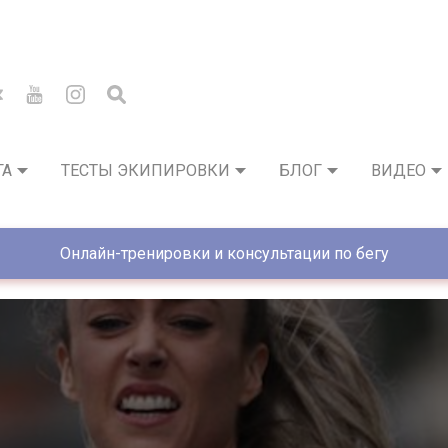
ГА
ТЕСТЫ ЭКИПИРОВКИ
БЛОГ
ВИДЕО
Онлайн-тренировки и консультации по бегу