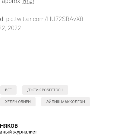
 approx 🇳🇿
nd!
pic.twitter.com/HU72SBAvX8
22, 2022
БЕГ
ДЖЕЙК РОБЕРТСОН
ХЕЛЕН ОБИРИ
ЭЙЛИШ МАККОЛГЭН
РНЯКОВ
ивный журналист