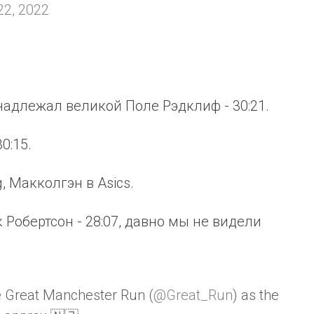
22, 2022
адлежал великой Поле Рэдклиф - 30:21.
0:15.
, Макколгэн в Asics.
Робертсон - 28:07, давно мы не видели
e Great Manchester Run (
@Great_Run
) as the