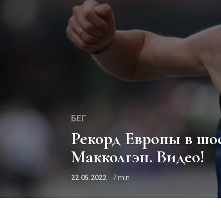
БЕГ
Рекорд Европы в шоссейном беге на 10 км: Эйлиш
Макколгэн. Видео!
22.05.2022
7