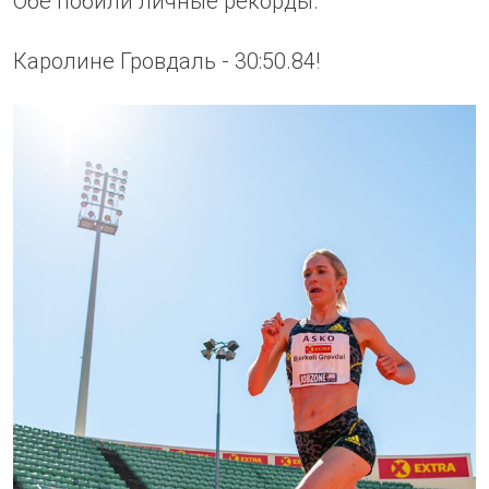
Обе побили личные рекорды.
Каролине Гровдаль - 30:50.84!