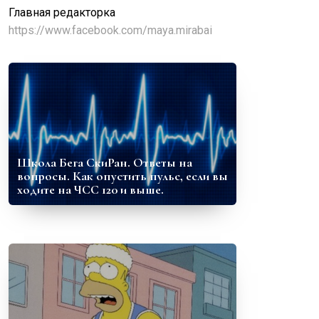
Главная редакторка
https://www.facebook.com/maya.mirabai
Школа Бега СкиРан. Ответы на
вопросы. Как опустить пульс, если вы
ходите на ЧСС 120 и выше.