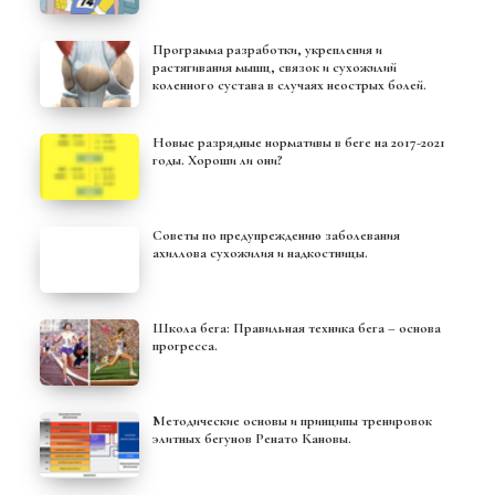
Программа разработки, укрепления и
растягивания мышц, связок и сухожилий
коленного сустава в случаях неострых болей.
Новые разрядные нормативы в беге на 2017-2021
годы. Хороши ли они?
Советы по предупреждению заболевания
ахиллова сухожилия и надкостницы.
Школа бега: Правильная техника бега – основа
прогресса.
Методические основы и принципы тренировок
элитных бегунов Ренато Кановы.