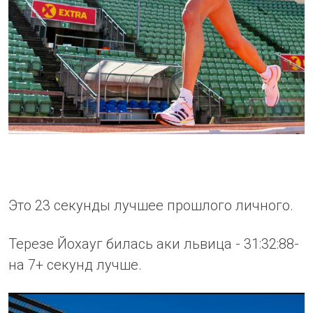
Это 23 секунды лучшее прошлого личного.
Терезе Йохауг билась аки львица - 31:32:88-
на 7+ секунд лучше.