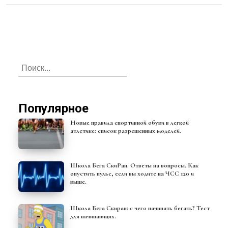
Популярное
Новые правила спортивной обуви в легкой
атлетике: список разрешенных моделей.
Школа Бега СкиРан. Ответы на вопросы. Как
опустить пульс, если вы ходите на ЧСС 120 и
выше.
Школа Бега Скиран: с чего начинать бегать? Тест
для начинающих.