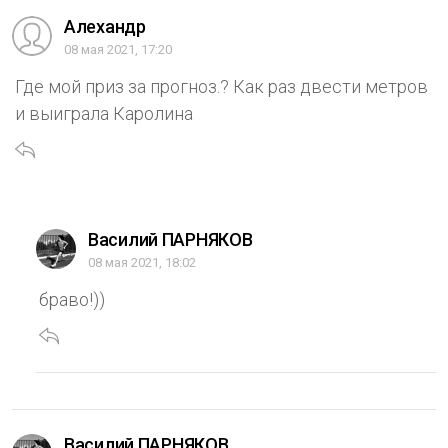
Алехандр
08 мая 2021, 17:20
Где мой приз за прогноз.? Как раз двести метров
и выиграла Каролина
Василий ПАРНЯКОВ
08 мая 2021, 18:02
браво!))
Василий ПАРНЯКОВ