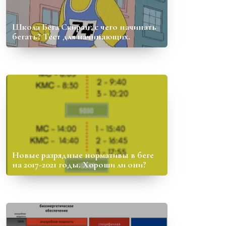
Школа Бега Скиран: с чего начинать
бегать? Тест для начинающих.
Новые разрядные нормативы в беге
на 2017-2021 годы. Хороши ли они?