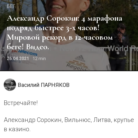
БЕГ
Александр Сорокин: 4 марафона
подряд быстрее 3-х часов!
Мировой рекорд в 12-часовом
беге! Видео.
26.04.2021
12
Василий ПАРНЯКОВ
Встречайте!
Александр Сорокин, Вильнюс, Литва, крупье
в казино.