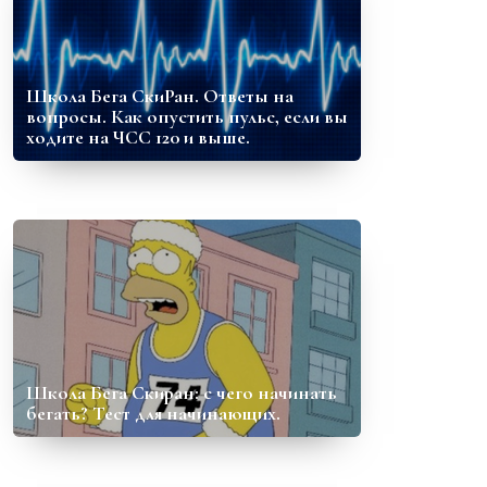
Школа Бега СкиРан. Ответы на
вопросы. Как опустить пульс, если вы
ходите на ЧСС 120 и выше.
Школа Бега Скиран: с чего начинать
бегать? Тест для начинающих.