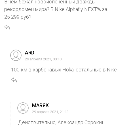
В чём бежал новоиспечённый дважды
рекордсмен мира? В Nike Alphafly NEXT% за
25 299 руб?
ARD
29 апреля 2021, 00:10
100 км в карбонавых Hoka, остальные в Nike.
МАRЯК
29 апреля 2021, 21:13
Действительно, Александр Сорокин