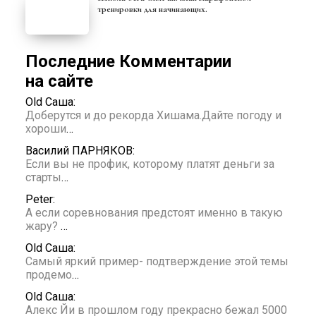
тренировки для начинающих.
Последние Комментарии
на сайте
Old Саша:
Доберутся и до рекорда Хишама.Дайте погоду и
хороши
…
Василий ПАРНЯКОВ:
Если вы не профик, которому платят деньги за
старты
…
Peter:
А если соревнования предстоят именно в такую
жару?
…
Old Саша:
Самый яркий пример- подтверждение этой темы
продемо
…
Old Саша:
Алекс Йи в прошлом году прекрасно бежал 5000