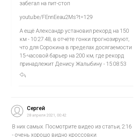
забегал на пит-стоп
youtu.be/FEnnEeau2Ms?t=129
А ещё Александр установил рекорд на 150
км - 10:27:48, в отчёте гонки прогнозируют,
что для Сорокина в пределах досягаемости
15-часовой барьер на 200 км, где рекорд
принадлежит Денису Жалыбину - 15:08:53
Сергей
28 апреля 2021, 00:42
В них самых. Посмотрите видео из статьи, 2:16
- очень хорошо видно кроссовки.