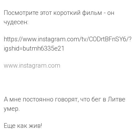
Посмотрите этот короткий фильм - он
чудесен:
https://www.instagram.com/tv/CODrtBFnSY6/?
igshid=butmh6335e21
www.instagram.com
А мне постоянно говорят, что бег в Литве
умер.
Еще как жив!