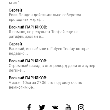
м за 1
…
Сергей:
Если Лондон действительно соберется
проводить мараф
…
Василий ПАРНЯКОВ:
Я помню, но результат Тесфай еще не
ратифицирован в
…
Сергей:
Василий, вы забыли о Fotyen Tesfay которая
недавно
…
Василий ПАРНЯКОВ:
Огромный вклад в этот рекорд дали эти супер
легкие
…
Василий ПАРНЯКОВ:
Чистая 10ка за 27:36 это под силу очень
немногим бе
…