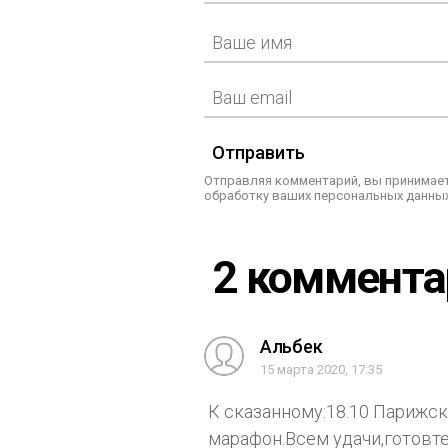
Отправить
Отправляя комментарий, вы принимает
обработку ваших персональных данных
2 коммент
Альбек
15 марта 2020, 17:35
К сказанному:18.10 Парижс
марафон.Всем удачи,готовте