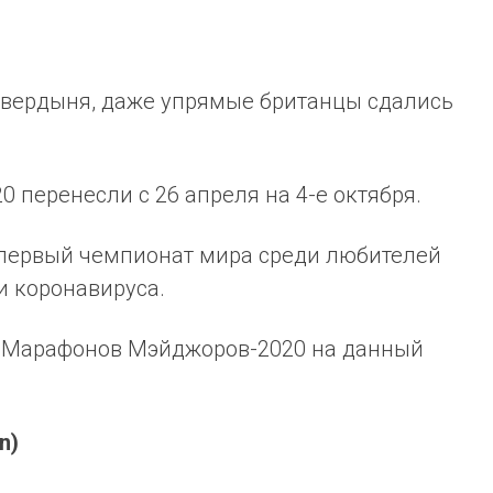
 твердыня, даже упрямые британцы сдались
 перенесли с 26 апреля на 4-е октября.
 первый чемпионат мира среди любителей
и коронавируса.
 Марафонов Мэйджоров-2020 на данный
en)