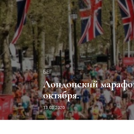
БЕГ
Лондонский марафон-2020 перенесли на 4
октября.
13.03.2020