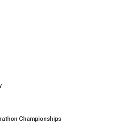
y
arathon Championships