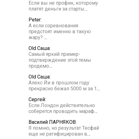
Если вы не профик, которому
платят деньги за старты
…
Peter:
А если соревнования
предстоят именно в такую
жару?
…
Old Саша:
Самый яркий пример-
подтверждение этой темы
продемо
…
Old Саша:
Алекс Йи в прошлом году
прекрасно бежал 5000 м за 1
…
Сергей:
Если Лондон действительно
соберется проводить мараф
…
Василий ПАРНЯКОВ:
Я помню, но результат Тесфай
еще не ратифицирован в
…