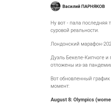
Василий ПАРНЯКОВ
Ну вот - пала последняя
суровой реальности.
Лондонский марафон-2020
Дуэль Бекеле-Кипчоге и
отложены из-за пандеми
Вот обновленный график
момент:
August 8: Olympics (wom