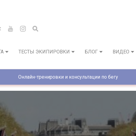
ГА
ТЕСТЫ ЭКИПИРОВКИ
БЛОГ
ВИДЕО
Онлайн-тренировки и консультации по бегу