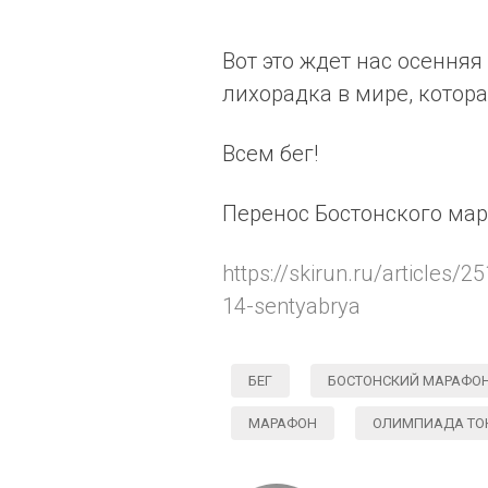
Вот это ждет нас осення
лихорадка в мире, котора
Всем бег!
Перенос Бостонского мар
https://skirun.ru/articles
14-sentyabrya
БЕГ
БОСТОНСКИЙ МАРАФОН
МАРАФОН
ОЛИМПИАДА ТОК