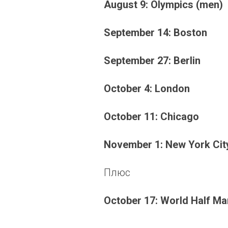
August 9: Olympics (men)
September 14: Boston
September 27: Berlin
October 4: London
October 11: Chicago
November 1: New York Cit
Плюс
October 17: World Half M