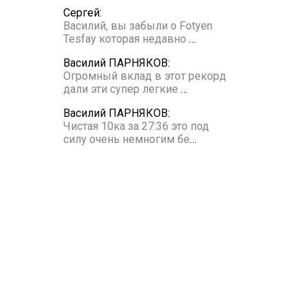
Сергей:
Василий, вы забыли о Fotyen
Tesfay которая недавно
…
Василий ПАРНЯКОВ:
Огромный вклад в этот рекорд
дали эти супер легкие
…
Василий ПАРНЯКОВ:
Чистая 10ка за 27:36 это под
силу очень немногим бе
…