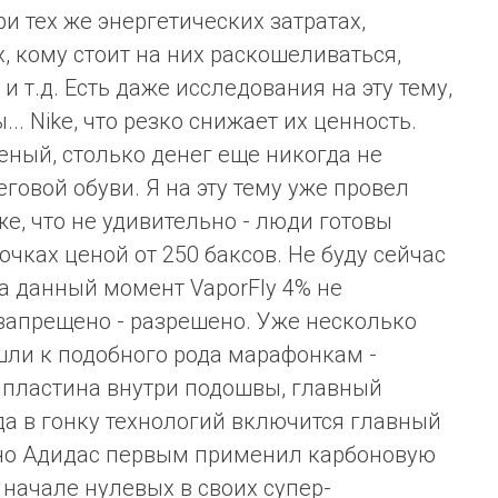
и тех же энергетических затратах,
, кому стоит на них раскошеливаться,
 т.д. Есть даже исследования на эту тему,
.. Nike, что резко снижает их ценность.
ный, столько денег еще никогда не
говой обуви. Я на эту тему уже провел
е, что не удивительно - люди готовы
почках ценой от 250 баксов. Не буду сейчас
На данный момент VaporFly 4% не
 запрещено - разрешено. Уже несколько
ли к подобного рода марафонкам -
 пластина внутри подошвы, главный
гда в гонку технологий включится главный
нно Адидас первым применил карбоновую
 начале нулевых в своих супер-