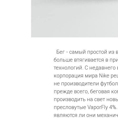
Бег - самый простой из 
больше втягивается в пр
технологий. С недавнего
корпорация мира Nike ре
не производители футбол
прежде всего, беговая к
производить на свет новы
пресловутые VaporFly 4%.
являются ли они механич