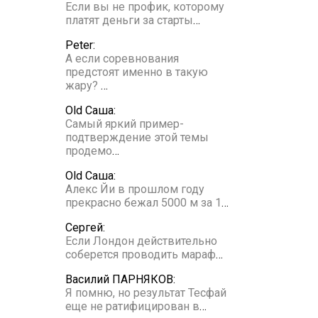
Если вы не профик, которому
платят деньги за старты
…
Peter:
А если соревнования
предстоят именно в такую
жару?
…
Old Саша:
Самый яркий пример-
подтверждение этой темы
продемо
…
Old Саша:
Алекс Йи в прошлом году
прекрасно бежал 5000 м за 1
…
Сергей:
Если Лондон действительно
соберется проводить мараф
…
Василий ПАРНЯКОВ:
Я помню, но результат Тесфай
еще не ратифицирован в
…