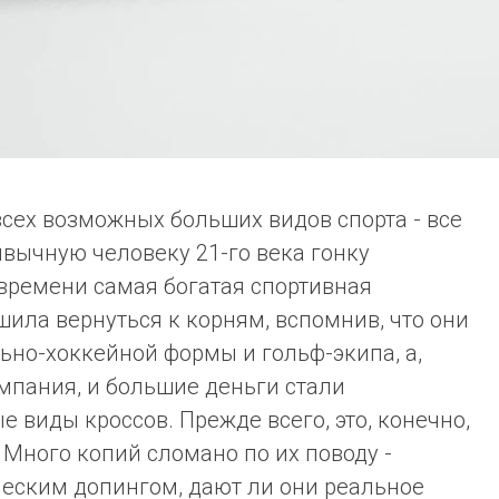
всех возможных больших видов спорта - все
ивычную человеку 21-го века гонку
 времени самая богатая спортивная
шила вернуться к корням, вспомнив, что они
ьно-хоккейной формы и гольф-экипа, а,
омпания, и большие деньги стали
е виды кроссов. Прежде всего, это, конечно,
 Много копий сломано по их поводу -
еским допингом, дают ли они реальное