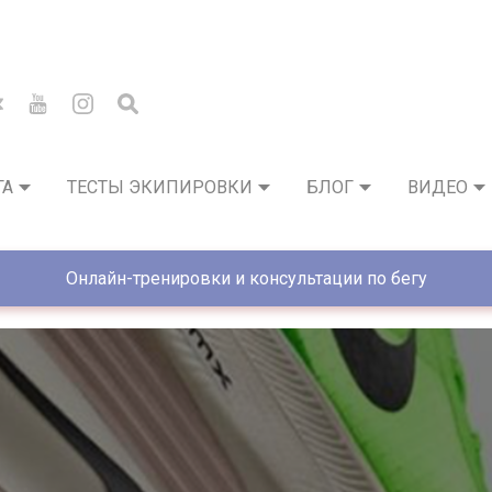
ГА
ТЕСТЫ ЭКИПИРОВКИ
БЛОГ
ВИДЕО
Онлайн-тренировки и консультации по бегу