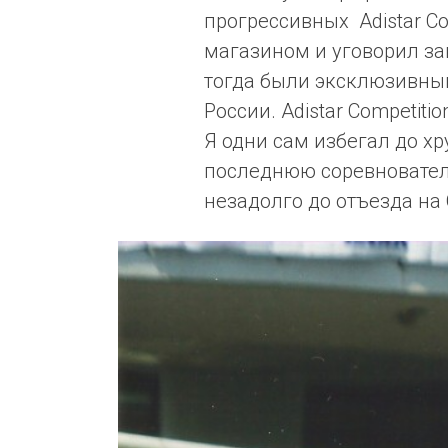
прогрессивных Adistar Co
магазином и уговорил за
тогда были эксклюзивным
России. Adistar Competiti
Я одни сам избегал до хр
последнюю соревнователь
незадолго до отъезда н