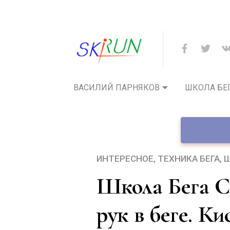
ВАСИЛИЙ ПАРНЯКОВ
ШКОЛА БЕ
ИНТЕРЕСНОЕ
ТЕХНИКА БЕГА
Ш
Школа Бега СкиРан: ошибки работы
рук в беге. Ки