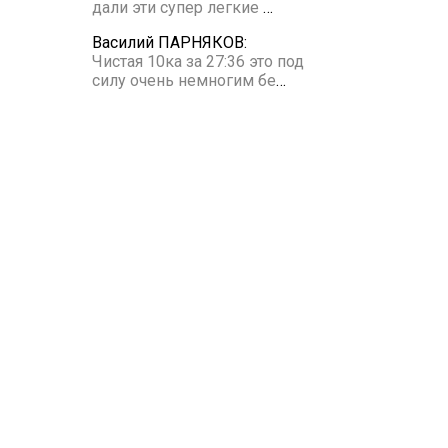
дали эти супер легкие
…
Василий ПАРНЯКОВ:
Чистая 10ка за 27:36 это под
силу очень немногим бе
…