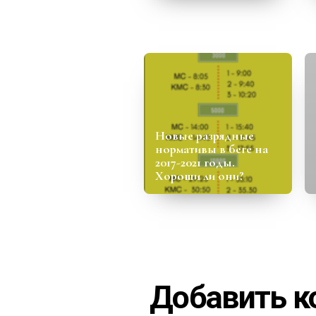
Новые разрядные
нормативы в беге на
2017-2021 годы.
Хороши ли они?
Добавить 