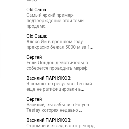
Old Саша:
Самый яркий пример-
подтверждение этой темы
продемо
…
Old Саша:
Алекс Йи в прошлом году
прекрасно бежал 5000 м за 1
…
Сергей:
Если Лондон действительно
соберется проводить мараф
…
Василий ПАРНЯКОВ:
Я помню, но результат Тесфай
еще не ратифицирован в
…
Сергей:
Василий, вы забыли о Fotyen
Tesfay которая недавно
…
Василий ПАРНЯКОВ:
Огромный вклад в этот рекорд