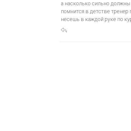
а насколько сильно должны 
помнится в детстве тренер 
несешь в каждой руке по ку