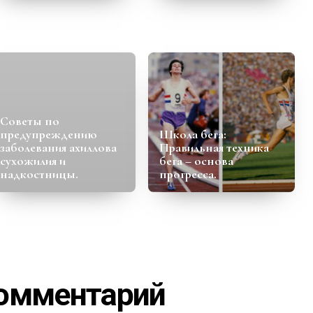
Советы по
предупреждению
Школа бега:
заболевания ахиллова
Правильная техника
сухожилия и
бега – основа
надкостницы.
прогресса.
комментарий