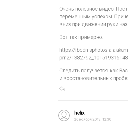
Очень полезное видео. Пос
переменным успехом. Причё
вниз при движении руки наз
Вот так примерно:
https://fbcdn-sphotos-a-a.akam
prn2/1382792_101519316148
Следить получается, как Ва
и восстановительных пробе
helix
26 ноября 2013, 12:30