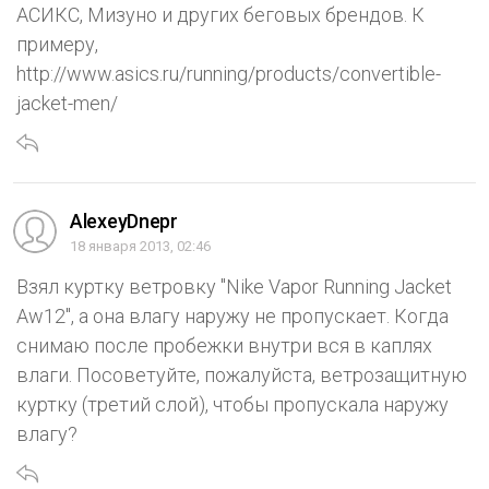
АСИКС, Мизуно и других беговых брендов. К
примеру,
http://www.asics.ru/running/products/convertible-
jacket-men/
AlexeyDnepr
18 января 2013, 02:46
Взял куртку ветровку "Nike Vapor Running Jacket
Aw12", а она влагу наружу не пропускает. Когда
снимаю после пробежки внутри вся в каплях
влаги. Посоветуйте, пожалуйста, ветрозащитную
куртку (третий слой), чтобы пропускала наружу
влагу?