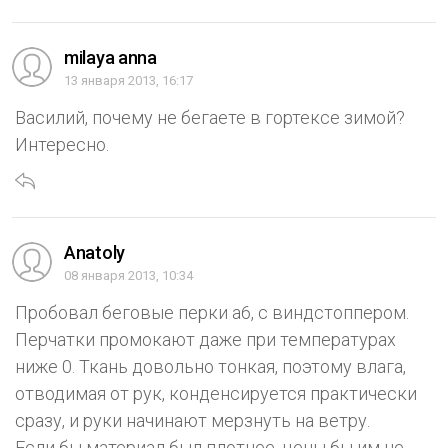
milaya anna
13 января 2013, 16:17
Василий, почему не бегаете в гортексе зимой?
Интересно.
Anatoly
08 января 2013, 10:34
Пробовал беговые перки а6, с виндстоппером.
Перчатки промокают даже при температурах
ниже 0. Ткань довольно тонкая, поэтому влага,
отводимая от рук, конденсируется практически
сразу, и руки начинают мерзнуть на ветру.
Если бы материал был плотнее, цены бы им не