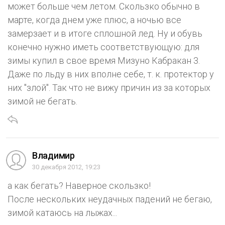
может больше чем летом. Скользко обычно в
марте, когда днем уже плюс, а ночью все
замерзает и в итоге сплошной лед. Ну и обувь
конечно нужно иметь соответствующую: для
зимы купил в свое время Мизуно Кабракан 3.
Даже по льду в них вполне себе, т. к. протектор у
них "злой". Так что не вижу причин из за которых
зимой не бегать.
Владимир
30 декабря 2012, 19:23
а как бегать? Наверное скользко!
После нескольких неудачных падений не бегаю,
зимой катаюсь на лыжах...