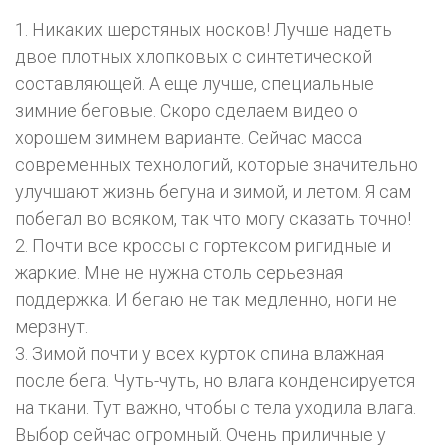
1. Никаких шерстяных носков! Лучше надеть
двое плотных хлопковых с синтетической
составляющей. А еще лучше, специальные
зимние беговые. Скоро сделаем видео о
хорошем зимнем варианте. Сейчас масса
современных технологий, которые значительно
улучшают жизнь бегуна и зимой, и летом. Я сам
побегал во всяком, так что могу сказать точно!
2. Почти все кроссы с гортексом ригидные и
жаркие. Мне не нужна столь серьезная
поддержка. И бегаю не так медленно, ноги не
мерзнут.
3. Зимой почти у всех курток спина влажная
после бега. Чуть-чуть, но влага конденсируется
на ткани. Тут важно, чтобы с тела уходила влага.
Выбор сейчас огромный. Очень приличные у