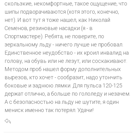
скользкие, некомфортные, такое ощущение, что
шипы подворачиваются (хотя этого, конечно,
нет). И вот тут я тоже нашел, как Николай
Семенов, резиновые насадки (я - в
Спортмастере). Ребята, не поверите, по
зеркальному льду - ничего лучше не пробовал.
Единственное неудобство - их кроил инвалид на
голову, на обувь или не лезут, или соскакивают.
Методом проб нашел форму дополнительных
вырезов, кто хочет - сообразит, надо утончить
боковые и заднюю лямки. Для пульса 120-125
держат отлично, а больше по гололеду и незачем.
А с безопасностью на льду не шутите, я один
мениск именно так потерял. Удачи!