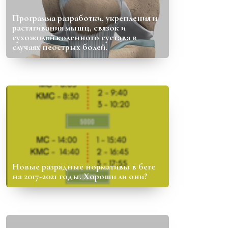
Программа разработки, укрепления и
растягивания мышц, связок и
сухожилий коленного сустава в
случаях неострых болей.
Новые разрядные нормативы в беге
на 2017-2021 годы. Хороши ли они?