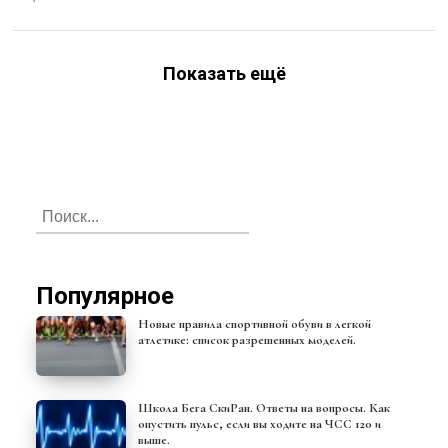
Показать ещё
Популярное
Новые правила спортивной обуви в легкой
атлетике: список разрешенных моделей.
Школа Бега СкиРан. Ответы на вопросы. Как
опустить пульс, если вы ходите на ЧСС 120 и
выше.