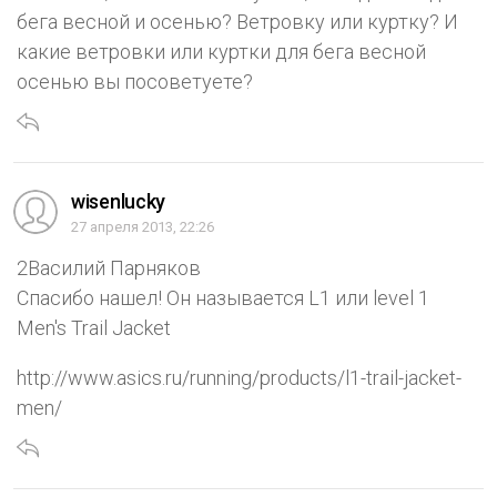
бега весной и осенью? Ветровку или куртку? И
какие ветровки или куртки для бега весной
осенью вы посоветуете?
wisenlucky
27 апреля 2013, 22:26
2Василий Парняков
Спасибо нашел! Он называется L1 или level 1
Men's Trail Jacket
http://www.asics.ru/running/products/l1-trail-jacket-
men/