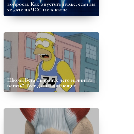
вопросы. Как опустить пульс, если вы
ходите на ЧСС 120 и выше.
Школа Бега Скиран: с чего начинать
бегать? Тест для начинающих.