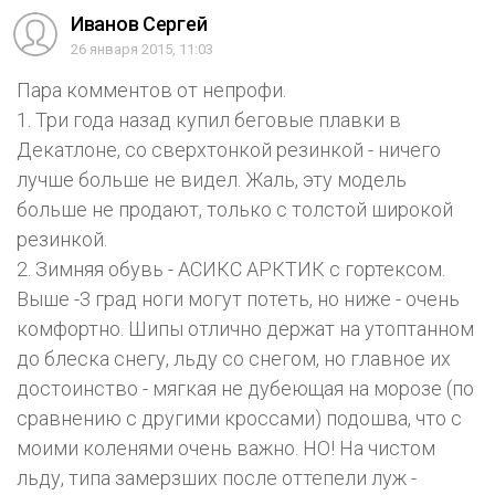
Иванов Сергей
26 января 2015, 11:03
Пара комментов от непрофи.
1. Три года назад купил беговые плавки в
Декатлоне, со сверхтонкой резинкой - ничего
лучше больше не видел. Жаль, эту модель
больше не продают, только с толстой широкой
резинкой.
2. Зимняя обувь - АСИКС АРКТИК с гортексом.
Выше -3 град ноги могут потеть, но ниже - очень
комфортно. Шипы отлично держат на утоптанном
до блеска снегу, льду со снегом, но главное их
достоинство - мягкая не дубеющая на морозе (по
сравнению с другими кроссами) подошва, что с
моими коленями очень важно. НО! На чистом
льду, типа замерзших после оттепели луж -