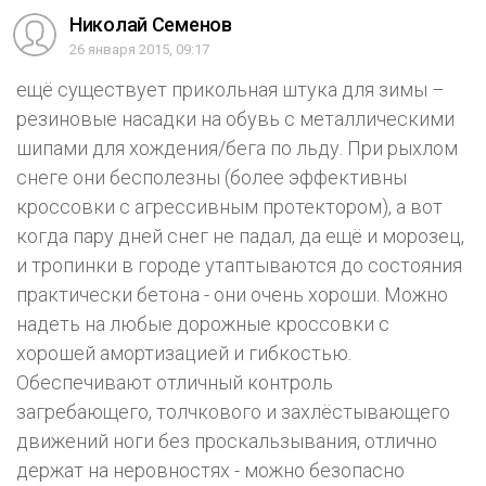
Николай Семенов
26 января 2015, 09:17
ещё существует прикольная штука для зимы –
резиновые насадки на обувь с металлическими
шипами для хождения/бега по льду. При рыхлом
снеге они бесполезны (более эффективны
кроссовки с агрессивным протектором), а вот
когда пару дней снег не падал, да ещё и морозец,
и тропинки в городе утаптываются до состояния
практически бетона - они очень хороши. Можно
надеть на любые дорожные кроссовки с
хорошей амортизацией и гибкостью.
Обеспечивают отличный контроль
загребающего, толчкового и захлёстывающего
движений ноги без проскальзывания, отлично
держат на неровностях - можно безопасно