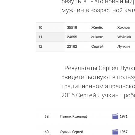
результат - это новый ми
мужчин в возрастной кат
Результаты Сергея Лучк
свидетельствуют в пользу
традиционном апрельско
2015 Сергей Лучкин пробе