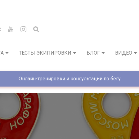
ГА
ТЕСТЫ ЭКИПИРОВКИ
БЛОГ
ВИДЕО
Онлайн-тренировки и консультации по бегу