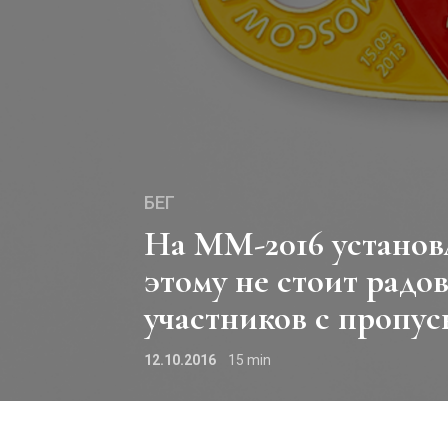
БЕГ
На ММ-2016 установлен рекорд России! Почему
этому не стоит радо
участников с пропус
12.10.2016
15