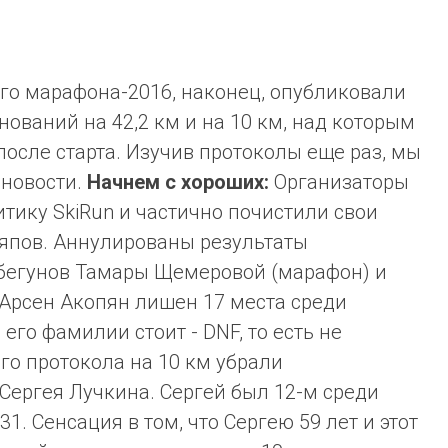
го марафона-2016, наконец, опубликовали
ований на 42,2 км и на 10 км, над которым
после старта. Изучив протоколы еще раз, мы
 новости.
Начнем с хороших:
Организаторы
тику SkiRun и частично почистили свои
ляпов. Аннулированы результаты
егунов Тамары Щемеровой (марафон) и
. Арсен Акопян лишен 17 места среди
его фамилии стоит - DNF, то есть не
о протокола на 10 км убрали
Сергея Лучкина. Сергей был 12-м среди
1. Сенсация в том, что Сергею 59 лет и этот