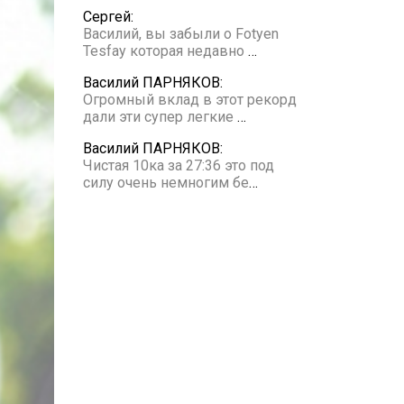
Сергей:
Василий, вы забыли о Fotyen
Tesfay которая недавно
…
Василий ПАРНЯКОВ:
Огромный вклад в этот рекорд
дали эти супер легкие
…
Василий ПАРНЯКОВ:
Чистая 10ка за 27:36 это под
силу очень немногим бе
…