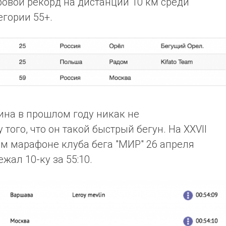
ровой рекорд на дистанции 10 км среди
егории 55+.
ина в прошлом году никак не
 того, что он такой быстрый бегун. На XXVII
м марафоне клуба бега "МИР" 26 апреля
жал 10-ку за 55:10.