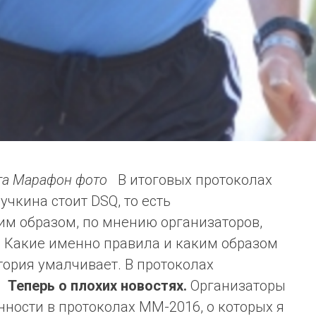
йта Марафон фото
В итоговых протоколах
чкина стоит DSQ, то есть
им образом, по мнению организаторов,
. Какие именно правила и каким образом
тория умалчивает. В протоколах
.
Теперь о плохих новостях.
Организаторы
нности в протоколах ММ-2016, о которых я