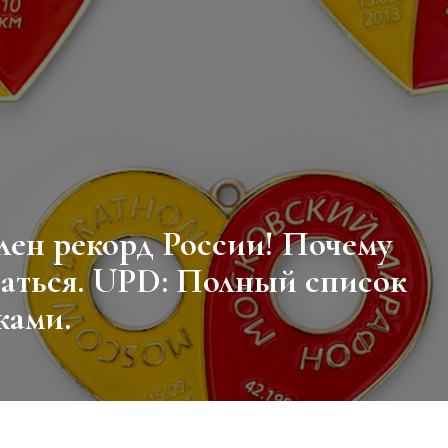
ваться. UPD: Полный список
ками.