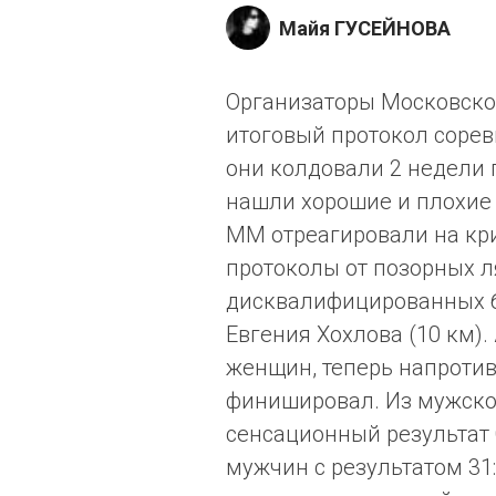
Майя ГУСЕЙНОВА
Организаторы Московско
итоговый протокол соревн
они колдовали 2 недели 
нашли хорошие и плохие
ММ отреагировали на кри
протоколы от позорных 
дисквалифицированных б
Евгения Хохлова (10 км)
женщин, теперь напротив 
финишировал. Из мужског
сенсационный результат 
мужчин с результатом 31:3