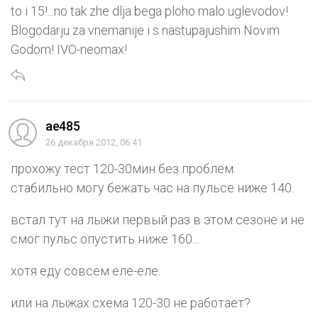
to i 15!...no tak zhe dlja bega ploho malo uglevodov!
Blogodarju za vnemanije i s nastupajushim Novim
Godom! IVO-neomax!
ae485
26 декабря 2012, 06:41
прохожу тест 120-30мин без проблем.
стабильно могу бежать час на пульсе ниже 140.
встал тут на лыжи первый раз в этом сезоне и не
смог пульс опустить ниже 160...
хотя еду совсем еле-еле.
или на лыжах схема 120-30 не работает?