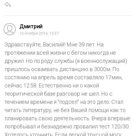
Дмитрий
12 ноября 2014, 15:37
Здравствуйте, Василий! Мне 39 лет. На
протяжении всей жизни с бегом никогда не
дружил. Но по роду службы (я военнослужащий)
пришлось осваивать дистанцию в 3000м. По
состянию на апрель время составляло 17мин,
сейчас 12.58. Естественно ни о какой
теоритической базе разговор не шел. Но с
течением времени я "подсел" на это дело. Стал
читать литературу, не без Вашей помощи как то
планировать свою деятельность. Вчера впервые
попробывал и безнадежно провалил тест 120/30.
Хотелось уточнить. Если легкой трусцой могу