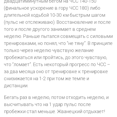
двадцатиминутным бегом на ЧСС 140-150
(финальное ускорение в гору ЧСС 180) либо
длительной ходьбой 10-30 км быстрым шагом
(пульс не отслеживаю). Восстановление и после
того и после другого занимает в среднем
неделю. Раньше пытался совмещать с силовыми
тренировками, но понял, что “не тяну”. В принципе
только через неделю чувствую желание
пробежаться или пройтись, до этого чувствую,
что “ломает”. Есть некоторый прогресс по ЧСС –
за два месяца оно от тренировке к тренировке
снизижается на 1-2 при том же темпе и
дистанции.
Бегать раз в неделю, потом отходить неделю, и
высчитывать что на 1 удар пульс после
пробежки стал меньше. Жванецкий отдыхает!