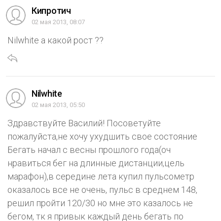
Кипротич
02 мая 2013, 08:07
Nilwhite а какой рост ??
Nilwhite
02 мая 2013, 05:50
Здравствуйте Василий! Посоветуйте
пожалуйста,не хочу ухудшить свое состояние
Бегать начал с весны прошлого года(оч
нравиться бег на длинные дистанции,цель
марафон),в середине лета купил пульсометр
оказалось все не очень, пульс в среднем 148,
решил пройти 120/30 но мне это казалось не
бегом, тк я привык каждый день бегать по