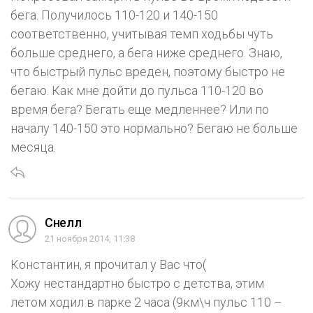
бега. Получилось 110-120 и 140-150
соответственно, учитывая темп ходьбы чуть
больше среднего, а бега ниже среднего. Знаю,
что быстрый пульс вреден, поэтому быстро не
бегаю. Как мне дойти до пульса 110-120 во
время бега? Бегать еще медленнее? Или по
началу 140-150 это нормально? Бегаю не больше
месяца.
Снелл
21 ноября 2014, 11:38
Константин, я прочитал у Вас что(
Хожу нестандартно быстро с детства, этим
летом ходил в парке 2 часа (9км\ч пульс 110 –