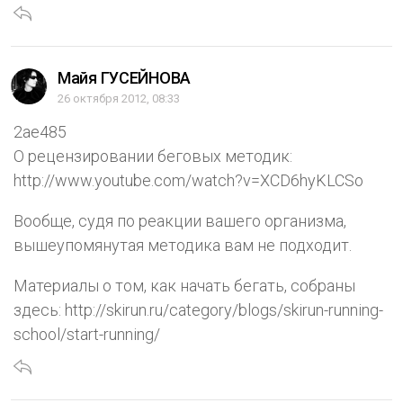
Майя ГУСЕЙНОВА
26 октября 2012, 08:33
2ae485
О рецензировании беговых методик:
http://www.youtube.com/watch?v=XCD6hyKLCSo
Вообще, судя по реакции вашего организма,
вышеупомянутая методика вам не подходит.
Материалы о том, как начать бегать, собраны
здесь: http://skirun.ru/category/blogs/skirun-running-
school/start-running/