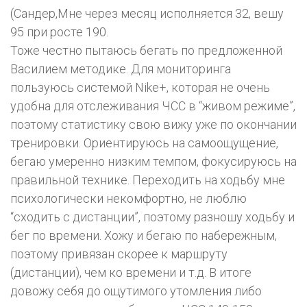
(Сандер,Мне через месяц исполняется 32, вешу
95 при росте 190.
Тоже честно пытаюсь бегать по предложенной
Василием методике. Для мониторинга
пользуюсь системой Nike+, которая не очень
удобна для отслеживания ЧСС в “живом режиме”,
поэтому статистику свою вижу уже по окончании
тренировки. Ориентируюсь на самоощущение,
бегаю умеренно низким темпом, фокусируюсь на
правильной технике. Переходить на ходьбу мне
психологически некомфортно, не люблю
“сходить с дистанции”, поэтому разношу ходьбу и
бег по времени. Хожу и бегаю по набережным,
поэтому привязан скорее к маршруту
(дистанции), чем ко времени и т.д. В итоге
довожу себя до ощутимого утомления либо