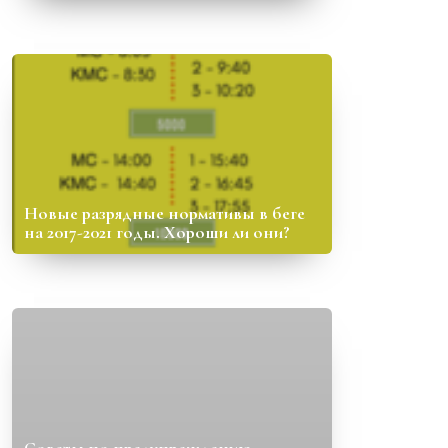
Новые разрядные нормативы в беге
на 2017-2021 годы. Хороши ли они?
Советы по предупреждению