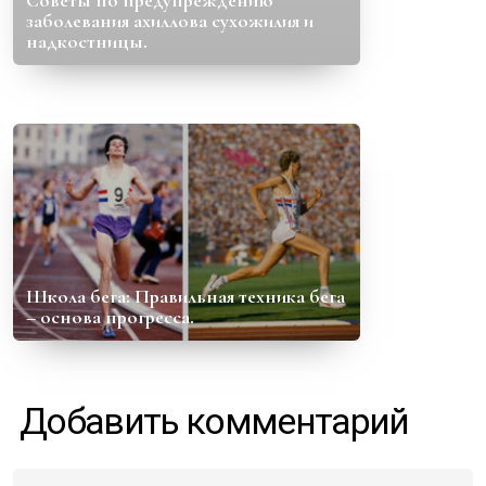
заболевания ахиллова сухожилия и
надкостницы.
Школа бега: Правильная техника бега
– основа прогресса.
Добавить комментарий