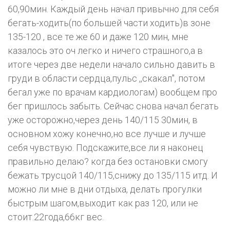
60,90мин. Каждый день начал привычно для себя
бегать-ходить(по большей части ходить)в зоне
135-120 , все те же 60 и даже 120 мин, мне
казалось это оч легко и ничего страшного,а в
итоге через две недели начало сильно давить в
груди в области сердца,пульс ,,скакал", потом
бегал уже по врачам кардиологам) вообщем про
бег пришлось забыть. Сейчас снова начал бегать
уже осторожно,через день 140/115 30мин, в
основном хожу конечно,но все лучше и лучше
себя чувствую. Подскажите,все ли я наконец
правильно делаю? когда без остановки смогу
бежать трусцой 140/115,снижу до 135/115 итд. И
можно ли мне в дни отдыха, делать прогулки
быстрым шагом,выходит как раз 120, или не
стоит.22года,66кг вес.