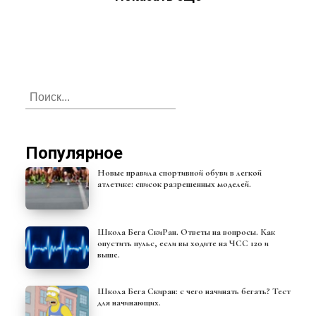
Популярное
Новые правила спортивной обуви в легкой
атлетике: список разрешенных моделей.
Школа Бега СкиРан. Ответы на вопросы. Как
опустить пульс, если вы ходите на ЧСС 120 и
выше.
Школа Бега Скиран: с чего начинать бегать? Тест
для начинающих.