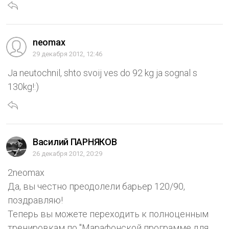
neomax
29 декабря 2012, 12:46
Ja neutochnil, shto svoij ves do 92 kg ja sognal s
130kg!:)
Василий ПАРНЯКОВ
26 декабря 2012, 20:29
2neomax
Да, вы честно преодолели барьер 120/90,
поздравляю!
Теперь вы можете переходить к полноценным
тренировкам по "Марафонской программе для