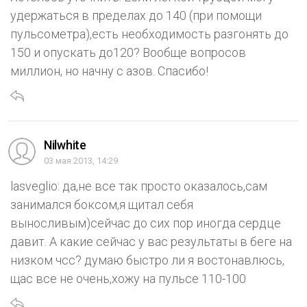
удержаться в пределах до 140 (при помощи
пульсометра),есть необходимость разгонять до
150 и опускать до120? Вообще вопросов
миллион, но начну с азов. Спасибо!
Nilwhite
03 мая 2013, 14:29
lasveglio: да,не все так просто оказалось,сам
занимался боксом,я щитал себя
выносливым)сейчас до сих пор иногда сердце
давит. А какие сейчас у вас результаты в беге на
низком чсс? думаю быстро ли я востонавлюсь,
щас все не очень,хожу на пульсе 110-100