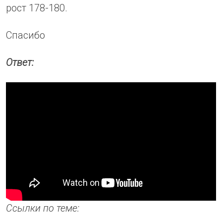
рост 178-180.
Спасибо
Ответ:
Ссылки по теме: