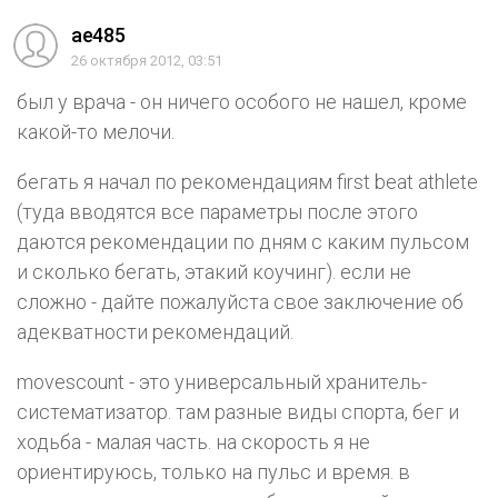
ae485
26 октября 2012, 03:51
был у врача - он ничего особого не нашел, кроме
какой-то мелочи.
бегать я начал по рекомендациям first beat athlete
(туда вводятся все параметры после этого
даются рекомендации по дням с каким пульсом
и сколько бегать, этакий коучинг). если не
сложно - дайте пожалуйста свое заключение об
адекватности рекомендаций.
movescount - это универсальный хранитель-
систематизатор. там разные виды спорта, бег и
ходьба - малая часть. на скорость я не
ориентируюсь, только на пульс и время. в