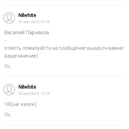
Nilwhite
03 мая 2013, 07:38
Василий Парняков
-
ответь пожалуйста на сообщение выше,оч важно
ваше мнение)
Nilwhite
02 мая 2013, 13:29
183,не качок)